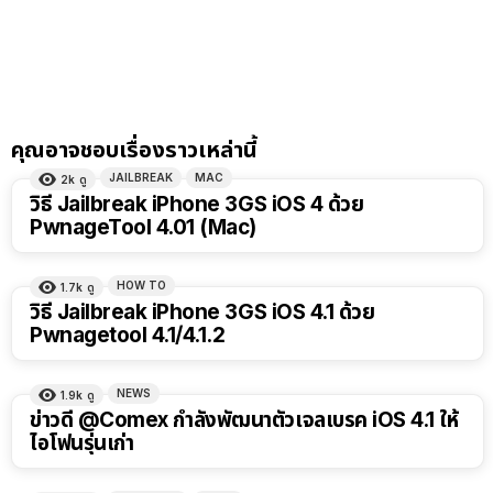
คุณอาจชอบเรื่องราวเหล่านี้
JAILBREAK
MAC
2k
ดู
วิธี Jailbreak iPhone 3GS iOS 4 ด้วย
PwnageTool 4.01 (Mac)
HOW TO
1.7k
ดู
วิธี Jailbreak iPhone 3GS iOS 4.1 ด้วย
Pwnagetool 4.1/4.1.2
NEWS
1.9k
ดู
ข่าวดี @Comex กำลังพัฒนาตัวเจลเบรค iOS 4.1 ให้
ไอโฟนรุ่นเก่า