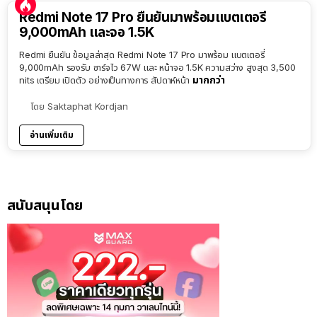
Redmi Note 17 Pro ยืนยันมาพร้อมแบตเตอรี่
9,000mAh และจอ 1.5K
Redmi ยืนยัน ข้อมูลล่าสุด Redmi Note 17 Pro มาพร้อม แบตเตอรี่
9,000mAh รองรับ ชาร์จไว 67W และ หน้าจอ 1.5K ความสว่าง สูงสุด 3,500
มากกว่า
nits เตรียม เปิดตัว อย่างเป็นทางการ สัปดาห์หน้า
โดย
Saktaphat Kordjan
อ่านเพิ่มเติม
สนับสนุนโดย