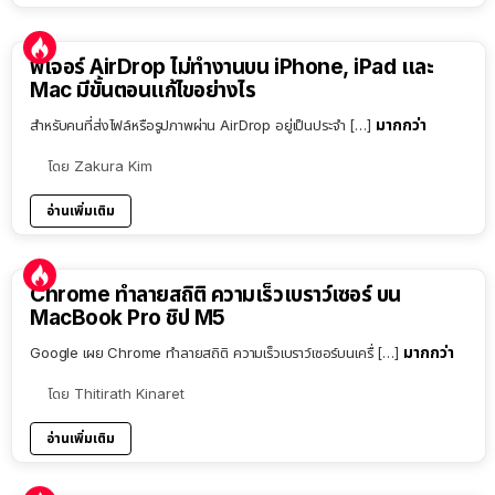
ฟีเจอร์ AirDrop ไม่ทำงานบน iPhone, iPad และ
Mac มีขั้นตอนแก้ไขอย่างไร
มากกว่า
สำหรับคนที่ส่งไฟล์หรือรูปภาพผ่าน AirDrop อยู่เป็นประจำ […]
โดย
Zakura Kim
อ่านเพิ่มเติม
Chrome ทำลายสถิติ ความเร็วเบราว์เซอร์ บน
MacBook Pro ชิป M5
มากกว่า
Google เผย Chrome ทำลายสถิติ ความเร็วเบราว์เซอร์บนเครื่ […]
โดย
Thitirath Kinaret
อ่านเพิ่มเติม