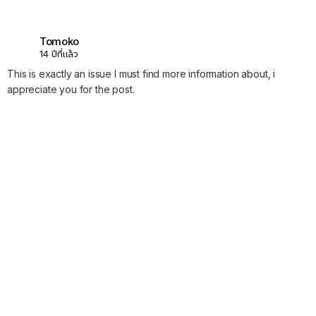
Tomoko
14 ปีที่แล้ว
This is exactly an issue I must find more information about, i
appreciate you for the post.