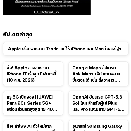
อัปเดตล่าสุด
Apple ปรับเพิ่มราคา Trade-in ให้ iPhone และ Mac ในสหรัฐฯ
ลือ! Apple อาจขึ้นราคา
Google Maps อัปเกรด
iPhone 17 เร็วสุดวันจันทร์นี้
Ask Maps ให้ทำงานหลาย
(10 ส.ค. 2026)
ขั้นตอนได้ เช่น สั่งอาหาร,
ติดตามขนส่งสาธารณะ
ทรู 5G เปิดจอง HUAWEI
OpenAI อัปเกรด GPT-5.6
Pura 90s Series 5G+
Sol ใหม่ สำหรับผู้ใช้ Plus
พร้อมส่วนลดสูงสุด 19,400
และ Pro และขยาย GPT-5.6
บาท
Luna ให้ผู้ใช้ฟรี
ลือ! ลำโพง AI ตัวใหม่จาก
อุปกรณ์ Samsung Galaxy