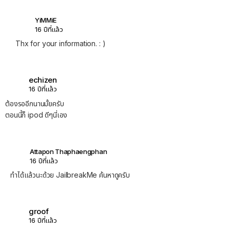
YiMMiE
16 ปีที่แล้ว
Thx for your information. : )
echizen
16 ปีที่แล้ว
ต้องรออีกนานมั้ยครับ
ตอนนี้ก็ ipod ดีๆนี่เอง
Attapon Thaphaengphan
16 ปีที่แล้ว
ทำได้แล้วนะด้วย JailbreakMe ค้นหาดูครับ
groof
16 ปีที่แล้ว