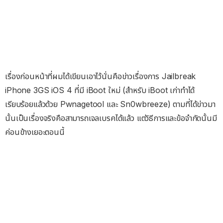
เรื่องก่อนหน้าที่ผมได้เขียนเอาไว้นั่นคือข่าวเรื่องการ Jailbreak
iPhone 3GS iOS 4 ที่มี iBoot ใหม่ (สำหรับ iBoot เก่าทำได้
เรียบร้อยแล้วด้วย Pwnagetool และ Sn0wbreeze) ตามที่ได้ข่าวมา
นั้นเป็นเรื่องจริงคือสามารถเจลเบรคได้แล้ว แต่วิธีการและข้อจำกัดนั้นมี
ค่อนข้างเยอะตอนนี้