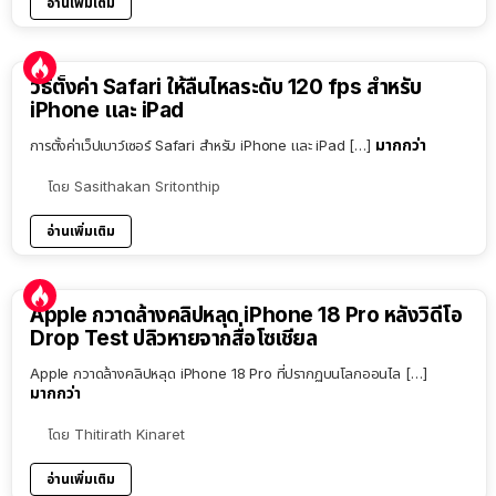
อ่านเพิ่มเติม
วิธีตั้งค่า Safari ให้ลื่นไหลระดับ 120 fps สำหรับ
iPhone และ iPad
มากกว่า
การตั้งค่าเว็ปเบาว์เซอร์ Safari สำหรับ iPhone และ iPad […]
โดย
Sasithakan Sritonthip
อ่านเพิ่มเติม
Apple กวาดล้างคลิปหลุด iPhone 18 Pro หลังวิดีโอ
Drop Test ปลิวหายจากสื่อโซเชียล
Apple กวาดล้างคลิปหลุด iPhone 18 Pro ที่ปรากฏบนโลกออนไล […]
มากกว่า
โดย
Thitirath Kinaret
อ่านเพิ่มเติม