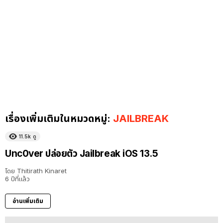
เรื่องเพิ่มเติมในหมวดหมู่:
JAILBREAK
11.5k
ดู
Unc0ver ปล่อยตัว Jailbreak iOS 13.5
โดย
Thitirath Kinaret
6 ปีที่แล้ว
อ่านเพิ่มเติม