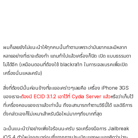
ผมก็เลยยังไม่แนะนำให้ทุกคนนั้นทำตามเพราะว่ามันยากและมีหลาก
หลายอย่างที่เราจะต้องทำ แถมทำไปแล้วเครื่องก็ปิด เปิด แบบธรรมดา
ไม่ได้อีก (เหมือนตอนที่ต้องใช้ blackra1n ในการเจลเบรคเพื่อเปิด
เครื่องนั่นแหละครับ)
สิ่งที่ต้องมีนั้นค่อนข้างที่จะเยอะคร่าวๆเลยคือ เครื่อง iPhone 3GS
ของเราจะ
ต้องมี ECID 3.1.2 เอาไว้ที่ Cydia Server แล้ว
หรือว่าเก็บไว้
ที่เครื่องคอมของเราแล้วเท่านั้น ถึงจะสามารถทำตามวิธีนี้ได้ และวิธีการ
ดั่งกล่าวเองก็ไม่เหมาะสำหรับมือใหม่มากๆถึงมากที่สุด
ฉะนั้นแนะนำว่าอย่างเพิ่งใจร้อนนะครับ รอเครื่องมือการ Jailbreak
iOS 4 ตัวใหม่ออกมาก่อนซึ่งจากการประเมิณของผมเองคิดว่าน่าจะ