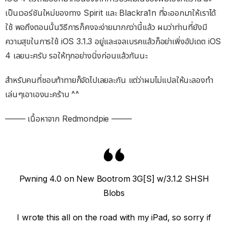
เป็นเวอร์ชันใหม่ของทาง Spirit และ Blackra1n ที่จะออกมาให้เราได้
ใช้ พอถึงตอนนั้นวิธีการก็คงจะง่ายมากกว่านี้แล้ว ผมว่าท่านที่ยังมี
ความสุขในการใช้ iOS 3.1.3 อยู่และเจลเบรคแล้วก็อย่าเพิ่งอัปเดต iOS
4 เลยนะครับ รอให้ทุกอย่างนิ่งก่อนแล้วกันนะ
สำหรับคนที่ชอบท้าทายก็จัดไปเลยละกัน แต่ว่าผมไม่แปลให้นะลองทำ
เล่นๆเอาเองนะคร้าบ ^^
——– เนื้อหาจาก Redmondpie ——–
Pwning 4.0 on New Bootrom 3G[S] w/3.1.2 SHSH
Blobs
I wrote this all on the road with my iPad, so sorry if