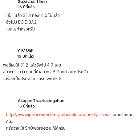
Supachai Thein
16 ปีที่แล้ว
เอ๋… แล้ว 3.1.3 ที่อัพ 4.0 ไปแล้ว
ซึ่งไม่มี ECID 3.1.2
ไม่ควรทำหรอครับ
YiMMiE
16 ปีที่แล้ว
พอดีผมใช้ 3.1.2 แล้วอัพไป 4.0 เลย
อยากทราบว่า ตอนนี้ถ้าอยาก JB ต้องทำอย่างไรครับ
เครื่องเป็น iBoot เก่าครับ week 3
Attapon Thaphaengphan
16 ปีที่แล้ว
http://www.iphonemod.net/jailbreak-iphone-3gs-ios
… บนเครื่องแม
คนะ
หรือว่าจะใช้ Sn0wbreeze ก็ได้ครับ