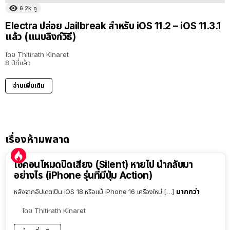
6.2k
ดู
Electra ปล่อย Jailbreak สำหรับ iOS 11.2 – iOS 11.3.1
แล้ว (แนบลิงก์วิธี)
โดย
Thitirath Kinaret
8 ปีที่แล้ว
อ่านเพิ่มเติม
เรื่องห้ามพลาด
ไอคอนโหมดปิดเสียง (Silent) หายไป นำกลับมา
อย่างไร (iPhone รุ่นที่มีปุ่ม Action)
มากกว่า
หลังจากอัปเดตเป็น iOS 18 หรือแม้ iPhone 16 เครื่องใหม่ […]
โดย
Thitirath Kinaret