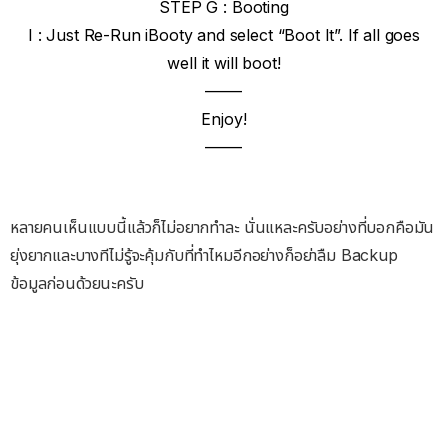
STEP G : Booting
I : Just Re-Run iBooty and select “Boot It”. If all goes
well it will boot!
——-
Enjoy!
——-
หลายคนเห็นแบบนี้แล้วก็ไม่อยากทำละ นั่นแหละครับอย่างที่บอกคือมัน
ยุ่งยากและบางทีไม่รู้จะคุ้มกับที่ทำไหมอีกอย่างก็อย่าลืม Backup
ข้อมูลก่อนด้วยนะครับ