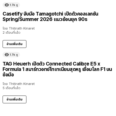
1.7k
ดู
Casetify จับมือ Tamagotchi เปิดตัวคอลเลกชัน
Spring/Summer 2026 แนวย้อนยุค 90s
โดย
Thitirath Kinaret
2 เดือนที่แล้ว
อ่านเพิ่มเติม
1.7k
ดู
TAG Heuerh เปิดตัว Connected Calibre E5 x
Formula 1 สมาร์ทวอทช์ไทเทเนียมสุดหรู เชื่อมโลก F1 บน
ข้อมือ
โดย
Thitirath Kinaret
5 เดือนที่แล้ว
อ่านเพิ่มเติม