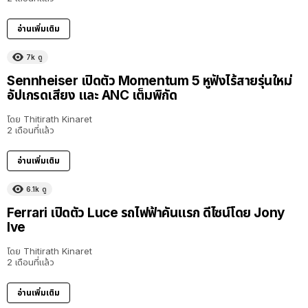
อ่านเพิ่มเติม
7k
ดู
Sennheiser เปิดตัว Momentum 5 หูฟังไร้สายรุ่นใหม่
อัปเกรดเสียง และ ANC เต็มพิกัด
โดย
Thitirath Kinaret
2 เดือนที่แล้ว
อ่านเพิ่มเติม
6.1k
ดู
Ferrari เปิดตัว Luce รถไฟฟ้าคันแรก ดีไซน์โดย Jony
Ive
โดย
Thitirath Kinaret
2 เดือนที่แล้ว
อ่านเพิ่มเติม