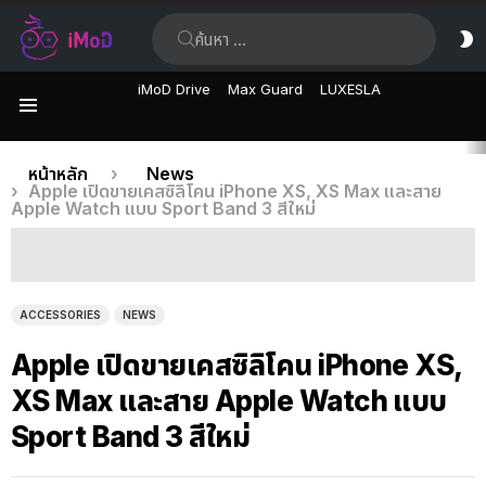
ค้นหา:
ส
ผิ
iMoD Drive
Max Guard
LUXESLA
เมนู
เรื่อง
คุณอยู่ที่นี่:
หน้าหลัก
News
Apple เปิดขายเคสซิลิโคน iPhone XS, XS Max และสาย
ล่าสุด
Apple Watch แบบ Sport Band 3 สีใหม่
ACCESSORIES
NEWS
Apple เปิดขายเคสซิลิโคน iPhone XS,
XS Max และสาย Apple Watch แบบ
Sport Band 3 สีใหม่