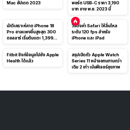
Mac อัปเดต 2023
พอร์ต USB-C ราคา 3,190
บาท ขาย พ.ย. 2023 นี้
นักวิเคราะห์คาด iPhone 18
วิธีตั้งค่า Safari ให้ลื่นไหล
Pro อาจแพงขึ้นสูงสุด 300
ระดับ 120 fps สำหรับ
ดอลลาร์ เริ่มต้นแตะ 1,399
iPhone และ iPad
ดอลลาร์
Fitbit ซิงก์ข้อมูลไปยัง Apple
สรุปเปิดตัว Apple Watch
Health ได้แล้ว
Series 11 หน้าจอทนทานกว่า
เดิม 2 เท่า เน้นฟีเจอร์สุขภาพ