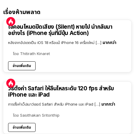
เรื่องห้ามพลาด
ไอคอนโหมดปิดเสียง (Silent) หายไป นำกลับมา
อย่างไร (iPhone รุ่นที่มีปุ่ม Action)
มากกว่า
หลังจากอัปเดตเป็น iOS 18 หรือแม้ iPhone 16 เครื่องใหม่ […]
โดย
Thitirath Kinaret
อ่านเพิ่มเติม
วิธีตั้งค่า Safari ให้ลื่นไหลระดับ 120 fps สำหรับ
iPhone และ iPad
มากกว่า
การตั้งค่าเว็ปเบาว์เซอร์ Safari สำหรับ iPhone และ iPad […]
โดย
Sasithakan Sritonthip
อ่านเพิ่มเติม