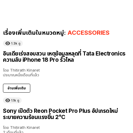
เรื่องเพิ่มเติมในหมวดหมู่:
ACCESSORIES
1.3k
ดู
อินเดียเร่งสอบสวน เหตุข้อมูลหลุดที่ Tata Electronics
ความลับ iPhone 18 Pro รั่วไหล
โดย
Thitirath Kinaret
ประมาณหนึ่งเดือนที่แล้ว
อ่านเพิ่มเติม
1.1k
ดู
Sony เปิดตัว Reon Pocket Pro Plus อัปเกรดใหม่
ระบายความร้อนแรงขึ้น 2°C
โดย
Thitirath Kinaret
2 เดือนที่แล้ว