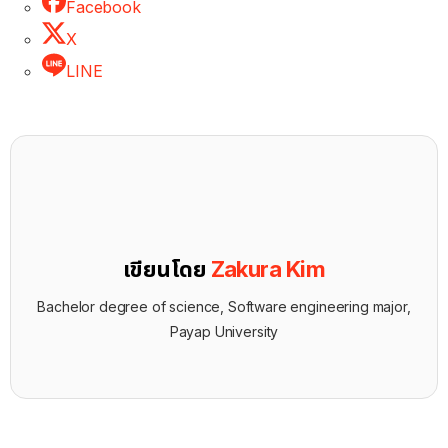
Facebook
X
LINE
เขียนโดย
Zakura Kim
Bachelor degree of science, Software engineering major,
Payap University