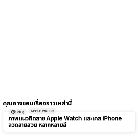
คุณอาจชอบเรื่องราวเหล่านี้
APPLE WATCH
2k
ดู
ภาพแนวคิดสาย Apple Watch และเคส iPhone
ลวดลายสวย หลากหลายสี