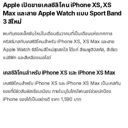
Apple เปิดขายเคสซิลิโคน iPhone XS, XS
Max และสาย Apple Watch แบบ Sport Band
3 สีใหม่
พบกับคอลเล็คชันใหม่ในเดือนธันวาคมที่เป็นเดือนแห่งเทศกาล
คริสต์มาสกับเคสซิลิโคนสำหรับ iPhone XS, XS Max และสาย
Apple Watch ซิลิโคนสีใหม่สุดสดใส ได้แก่ สีชมพูฮิบิสคัส, สีเขียว
แปซิฟิก และสีเหลืองเมลโลว์
เคสซิลิโคนสำหรับ iPhone XS และ iPhone XS Max
เคสซิลิโคนสำหรับ iPhone XS และ iPhone XS Max เป็นเคสกัน
รอยที่มีผิวสัมผัสเรียบเนียน ภายในบุไมโครไฟเบอร์ช่วยปกป้อง
iPhone ของได้เป็นอย่างดี ราคา 1,590 บาท