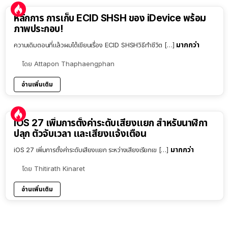
หลักการ การเก็บ ECID SHSH ของ iDevice พร้อม
ภาพประกอบ!
มากกว่า
ความเดิมตอนที่แล้วผมได้เขียนเรื่อง ECID SHSHวิธีทำชีวิต […]
โดย
Attapon Thaphaengphan
อ่านเพิ่มเติม
iOS 27 เพิ่มการตั้งค่าระดับเสียงแยก สำหรับนาฬิกา
ปลุก ตัวจับเวลา และเสียงแจ้งเตือน
มากกว่า
iOS 27 เพิ่มการตั้งค่าระดับเสียงแยก ระหว่างเสียงเรียกเข […]
โดย
Thitirath Kinaret
อ่านเพิ่มเติม