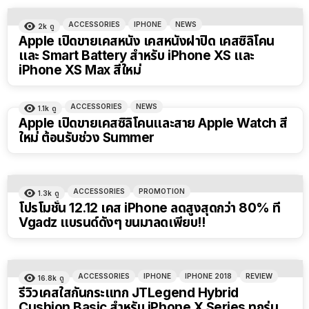
ACCESSORIES
IPHONE
NEWS
2k
ดู
Apple เปิดขายเคสหนัง เคสหนังฝาปิด เคสซิลิโคน
และ Smart Battery สำหรับ iPhone XS และ
iPhone XS Max สีใหม่
ACCESSORIES
NEWS
1.1k
ดู
Apple เปิดขายเคสซิลิโคนและสาย Apple Watch สี
ใหม่ ต้อนรับช่วง Summer
ACCESSORIES
PROMOTION
1.3k
ดู
โปรโมชั่น 12.12 เคส iPhone ลดสูงสุดกว่า 80% ที่
Vgadz แบรนด์ดังๆ ขนมาลดเพียบ!!
ACCESSORIES
IPHONE
IPHONE 2018
REVIEW
16.8k
ดู
รีวิวเคสใสกันกระแทก JTLegend Hybrid
Cushion Basic สำหรับ iPhone X Series ทุกรุ่น