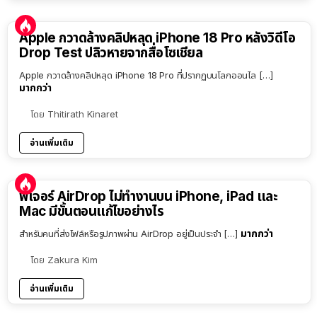
Apple กวาดล้างคลิปหลุด iPhone 18 Pro หลังวิดีโอ
Drop Test ปลิวหายจากสื่อโซเชียล
Apple กวาดล้างคลิปหลุด iPhone 18 Pro ที่ปรากฏบนโลกออนไล […]
มากกว่า
โดย
Thitirath Kinaret
อ่านเพิ่มเติม
ฟีเจอร์ AirDrop ไม่ทำงานบน iPhone, iPad และ
Mac มีขั้นตอนแก้ไขอย่างไร
มากกว่า
สำหรับคนที่ส่งไฟล์หรือรูปภาพผ่าน AirDrop อยู่เป็นประจำ […]
โดย
Zakura Kim
อ่านเพิ่มเติม