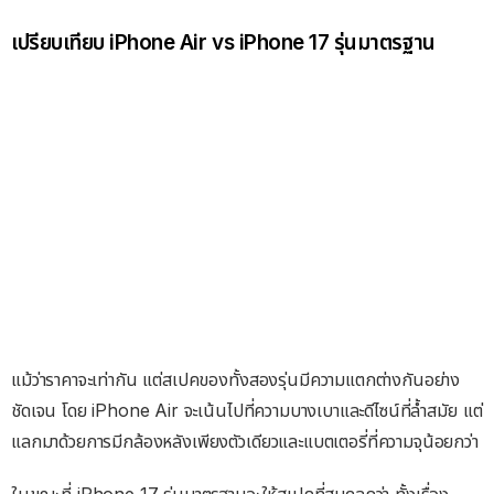
เปรียบเทียบ iPhone Air vs iPhone 17 รุ่นมาตรฐาน
แม้ว่าราคาจะเท่ากัน แต่สเปคของทั้งสองรุ่นมีความแตกต่างกันอย่าง
ชัดเจน โดย iPhone Air จะเน้นไปที่ความบางเบาและดีไซน์ที่ล้ำสมัย แต่
แลกมาด้วยการมีกล้องหลังเพียงตัวเดียวและแบตเตอรี่ที่ความจุน้อยกว่า
ในขณะที่ iPhone 17 รุ่นมาตรฐานจะให้สเปคที่สมดุลกว่า ทั้งเรื่อง