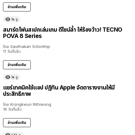
อ่านเพิ่มเติม
1k
ดู
29:34
สมาร์ตโฟนสเปกเล่นเกม ดีไซน์ล้ำ ให้ร้องว้าว! TECNO
POVA 8 Series
โดย
Sasithakan Sritonthip
11 วันที่แล้ว
อ่านเพิ่มเติม
1k
ดู
18:35
แชร์เทคนิคใช้แอป ปฏิทิน Apple จัดตารางงานให้มี
ประสิทธิภาพ
โดย
Krongkwun Rithiwong
16 วันที่แล้ว
อ่านเพิ่มเติม