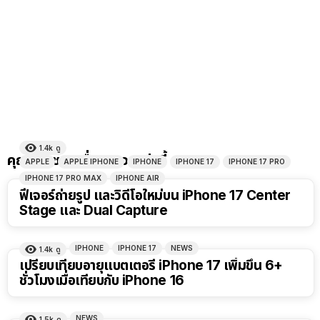
1.4k
ดู
คุณอาจชอบเรื่องราวเหล่านี้
APPLE
APPLE IPHONE
IPHONE
IPHONE 17
IPHONE 17 PRO
IPHONE 17 PRO MAX
IPHONE AIR
ฟีเจอร์ถ่ายรูป และวิดีโอใหม่บน iPhone 17 Center
Stage และ Dual Capture
IPHONE
IPHONE 17
NEWS
1.4k
ดู
เปรียบเทียบอายุแบตเตอรี่ iPhone 17 เพิ่มขึ้น 6+
ชั่วโมงเมื่อเทียบกับ iPhone 16
NEWS
1.5k
ดู