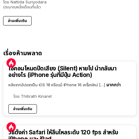
โดย
Nattida Suriyodara
ประมาณหนึ่งเดือนที่แล้ว
อ่านเพิ่มเติม
เรื่องห้ามพลาด
ไอคอนโหมดปิดเสียง (Silent) หายไป นำกลับมา
อย่างไร (iPhone รุ่นที่มีปุ่ม Action)
มากกว่า
หลังจากอัปเดตเป็น iOS 18 หรือแม้ iPhone 16 เครื่องใหม่ […]
โดย
Thitirath Kinaret
อ่านเพิ่มเติม
วิธีตั้งค่า Safari ให้ลื่นไหลระดับ 120 fps สำหรับ
iPhone และ iPad