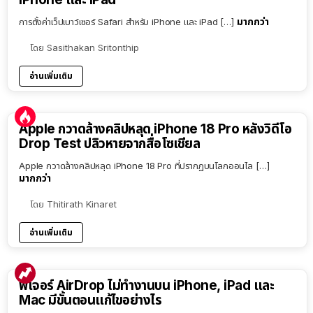
มากกว่า
การตั้งค่าเว็ปเบาว์เซอร์ Safari สำหรับ iPhone และ iPad […]
โดย
Sasithakan Sritonthip
อ่านเพิ่มเติม
Apple กวาดล้างคลิปหลุด iPhone 18 Pro หลังวิดีโอ
Drop Test ปลิวหายจากสื่อโซเชียล
Apple กวาดล้างคลิปหลุด iPhone 18 Pro ที่ปรากฏบนโลกออนไล […]
มากกว่า
โดย
Thitirath Kinaret
อ่านเพิ่มเติม
ฟีเจอร์ AirDrop ไม่ทำงานบน iPhone, iPad และ
Mac มีขั้นตอนแก้ไขอย่างไร