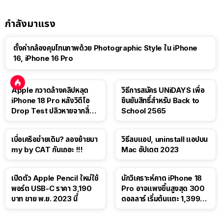
กำลังมาแรง
ตั้งค่ากล้องคุมโทนภาพด้วย Photographic Style ใน iPhone
16, iPhone 16 Pro
Apple กวาดล้างคลิปหลุด
วิธีการสมัคร UNiDAYS เพื่อ
iPhone 18 Pro หลังวิดีโอ
ยืนยันสิทธิ์สำหรับ Back to
Drop Test ปลิวหายจากสื่อ
School 2565
โซเชียล
เบื่อเครือข่ายเดิม? ลองย้ายมา
วิธีลบแอป, uninstall แอปบน
my by CAT กันเถอะ !!!
Mac อัปเดต 2023
เปิดตัว Apple Pencil ใหม่ใช้
นักวิเคราะห์คาด iPhone 18
พอร์ต USB-C ราคา 3,190
Pro อาจแพงขึ้นสูงสุด 300
บาท ขาย พ.ย. 2023 นี้
ดอลลาร์ เริ่มต้นแตะ 1,399
ดอลลาร์