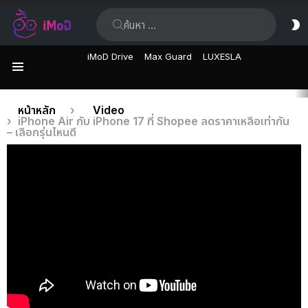
ค้นหา:
ส
ผิ
iMoD Drive
Max Guard
LUXESLA
เมนู
เรื่อง
คุณอยู่ที่นี่:
หน้าหลัก
Video
iPhone Air กับ iPhone 17 ที่ Shopee ลดราคาเหลือเท่ากัน
ล่าสุด
– เลือกรุ่นไหนดี