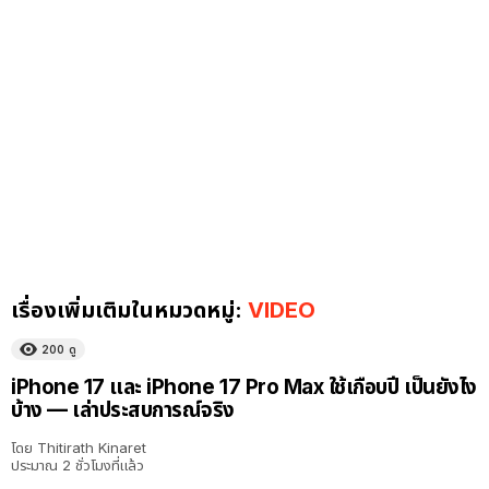
เรื่องเพิ่มเติมในหมวดหมู่:
VIDEO
200
ดู
41:47
iPhone 17 และ iPhone 17 Pro Max ใช้เกือบปี เป็นยังไง
บ้าง — เล่าประสบการณ์จริง
โดย
Thitirath Kinaret
ประมาณ 2 ชั่วโมงที่แล้ว