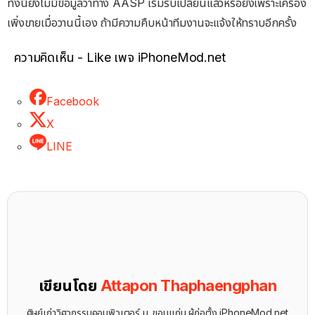
ทั้งนี้ยังไม่มีข้อมูลว่าทาง AASP เริ่มรับเปลี่ยนแล้วหรือยังเพราะเครื่อง
เพิ่งขายเมื่อวานนี้เอง ถ้ามีความคืบหน้าทีมงานจะแจ้งให้ทราบอีกครั้ง
ความคิดเห็น - Like เพจ iPhoneMod.net
Facebook
X
LINE
เขียนโดย
Attapon Thaphaengphan
ศิษย์เก่าวิศวกรรมคอมพิวเตอร์ ม. ขอนแก่น ผู้ก่อตั้ง iPhoneMod.net