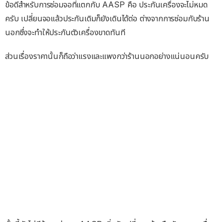
ข้อดีสำหรับการซ่อมจอที่แตกกับ AASP คือ ประกันเครื่องจะไม่หมด
ครับ เปลี่ยนจอแล้วประกันเดิมก็ยังเดินได้ต่อ ต่างจากการซ่อมกับร้าน
นอกซึ่งจะทำให้ประกันตัวเครื่องขาดทันที
ส่วนเรื่องราคานั้นก็ถือว่าแรงและแพงกว่าร้านนอกอย่างแน่นอนครับ