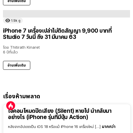
อ่านเพิ่มเติม
1.5k
ดู
iPhone 7 เครื่องเปล่าไม่ติดสัญญา 9,900 บาทที่
Studio 7 วันนี้ ถึง 31 มีนาคม 63
โดย
Thitirath Kinaret
6 ปีที่แล้ว
อ่านเพิ่มเติม
เรื่องห้ามพลาด
ไอคอนโหมดปิดเสียง (Silent) หายไป นำกลับมา
อย่างไร (iPhone รุ่นที่มีปุ่ม Action)
มากกว่า
หลังจากอัปเดตเป็น iOS 18 หรือแม้ iPhone 16 เครื่องใหม่ […]