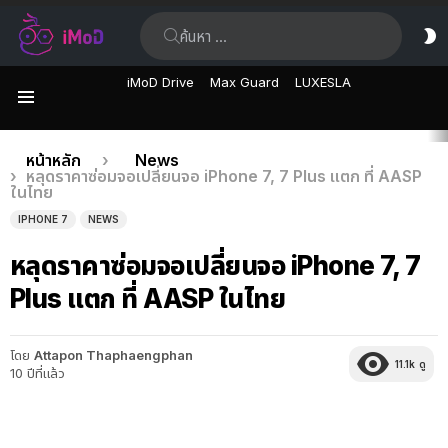
ค้นหา:
ส
ผิ
iMoD Drive
Max Guard
LUXESLA
เมนู
เรื่อง
คุณอยู่ที่นี่:
หน้าหลัก
News
หลุดราคาซ่อมจอเปลี่ยนจอ iPhone 7, 7 Plus แตก ที่ AASP
ล่าสุด
ในไทย
IPHONE 7
NEWS
หลุดราคาซ่อมจอเปลี่ยนจอ iPhone 7, 7
Plus แตก ที่ AASP ในไทย
โดย
Attapon Thaphaengphan
11.1k
ดู
10 ปีที่แล้ว