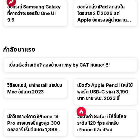
อุปกรณ์ Samsung Galaxy
ยอดจัดส่ง iPad ลดลงใน
ที่คาดว่าจะรองรับ One UI
ไตรมาส 2 ปี 2026 แต่
9.5
Apple ยังครองผู้นำตลาด
แท็บเล็ต
กำลังมาแรง
เบื่อเครือข่ายเดิม? ลองย้ายมา my by CAT กันเถอะ !!!
วิธีลบแอป, uninstall แอปบน
เปิดตัว Apple Pencil ใหม่ใช้
Mac อัปเดต 2023
พอร์ต USB-C ราคา 3,190
บาท ขาย พ.ย. 2023 นี้
นักวิเคราะห์คาด iPhone 18
วิธีตั้งค่า Safari ให้ลื่นไหล
Pro อาจแพงขึ้นสูงสุด 300
ระดับ 120 fps สำหรับ
ดอลลาร์ เริ่มต้นแตะ 1,399
iPhone และ iPad
ดอลลาร์