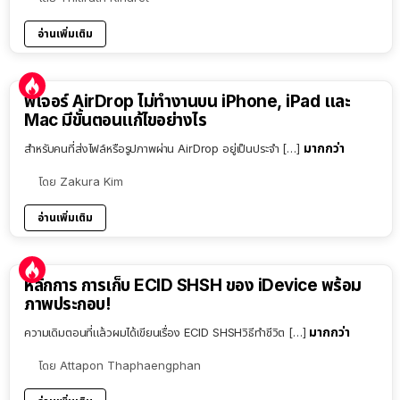
อ่านเพิ่มเติม
ฟีเจอร์ AirDrop ไม่ทำงานบน iPhone, iPad และ
Mac มีขั้นตอนแก้ไขอย่างไร
มากกว่า
สำหรับคนที่ส่งไฟล์หรือรูปภาพผ่าน AirDrop อยู่เป็นประจำ […]
โดย
Zakura Kim
อ่านเพิ่มเติม
หลักการ การเก็บ ECID SHSH ของ iDevice พร้อม
ภาพประกอบ!
มากกว่า
ความเดิมตอนที่แล้วผมได้เขียนเรื่อง ECID SHSHวิธีทำชีวิต […]
โดย
Attapon Thaphaengphan