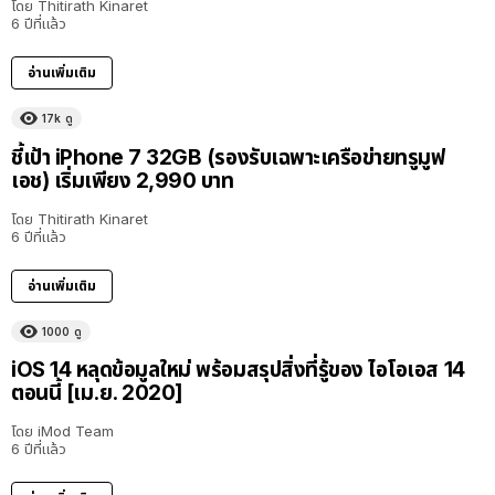
โดย
Thitirath Kinaret
6 ปีที่แล้ว
อ่านเพิ่มเติม
17k
ดู
ชี้เป้า iPhone 7 32GB (รองรับเฉพาะเครือข่ายทรูมูฟ
เอช) เริ่มเพียง 2,990 บาท
โดย
Thitirath Kinaret
6 ปีที่แล้ว
อ่านเพิ่มเติม
1000
ดู
iOS 14 หลุดข้อมูลใหม่ พร้อมสรุปสิ่งที่รู้ของ ไอโอเอส 14
ตอนนี้ [เม.ย. 2020]
โดย
iMod Team
6 ปีที่แล้ว