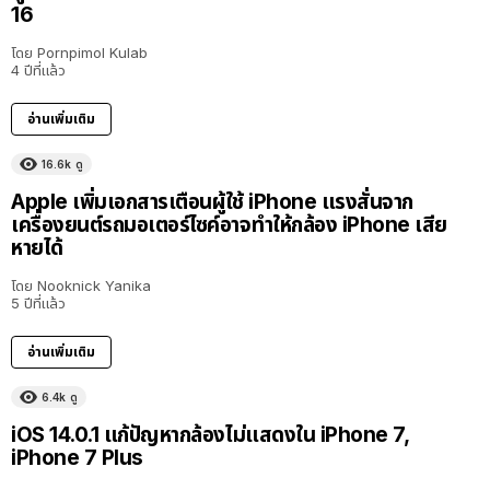
16
โดย
Pornpimol Kulab
4 ปีที่แล้ว
อ่านเพิ่มเติม
16.6k
ดู
Apple เพิ่มเอกสารเตือนผู้ใช้ iPhone แรงสั่นจาก
เครื่องยนต์รถมอเตอร์ไซค์อาจทำให้กล้อง iPhone เสีย
หายได้
โดย
Nooknick Yanika
5 ปีที่แล้ว
อ่านเพิ่มเติม
6.4k
ดู
iOS 14.0.1 แก้ปัญหากล้องไม่แสดงใน iPhone 7,
iPhone 7 Plus