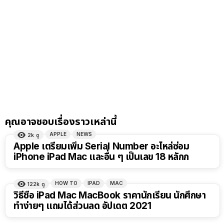
คุณอาจชอบเรื่องราวเหล่านี้
APPLE
NEWS
2k
ดู
Apple เตรียมเพิ่ม Serial Number อะไหล่ซ่อม
iPhone iPad Mac และอื่น ๆ เป็นเลข 18 หลักก
HOW TO
IPAD
MAC
122k
ดู
วิธีซื้อ iPad Mac MacBook ราคานักเรียน นักศึกษา
ทำง่ายๆ แถมได้ส่วนลด อัปเดต 2021