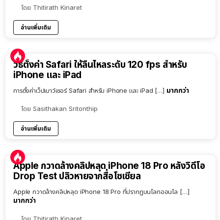
โดย
Thitirath Kinaret
อ่านเพิ่มเติม
วิธีตั้งค่า Safari ให้ลื่นไหลระดับ 120 fps สำหรับ
iPhone และ iPad
มากกว่า
การตั้งค่าเว็ปเบาว์เซอร์ Safari สำหรับ iPhone และ iPad […]
โดย
Sasithakan Sritonthip
อ่านเพิ่มเติม
Apple กวาดล้างคลิปหลุด iPhone 18 Pro หลังวิดีโอ
Drop Test ปลิวหายจากสื่อโซเชียล
Apple กวาดล้างคลิปหลุด iPhone 18 Pro ที่ปรากฏบนโลกออนไล […]
มากกว่า
โดย
Thitirath Kinaret