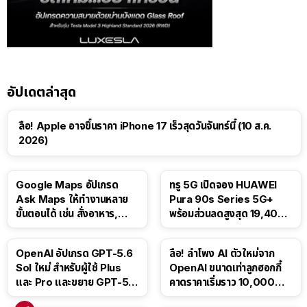
อัปเดตล่าสุด
ลือ! Apple อาจขึ้นราคา iPhone 17 เร็วสุดวันจันทร์นี้ (10 ส.ค.
2026)
Google Maps อัปเกรด
ทรู 5G เปิดจอง HUAWEI
Ask Maps ให้ทำงานหลาย
Pura 90s Series 5G+
ขั้นตอนได้ เช่น สั่งอาหาร,
พร้อมส่วนลดสูงสุด 19,400
ติดตามขนส่งสาธารณะ
บาท
OpenAI อัปเกรด GPT-5.6
ลือ! ลำโพง AI ตัวใหม่จาก
Sol ใหม่ สำหรับผู้ใช้ Plus
OpenAI ขนาดเท่าลูกฮอกกี้
และ Pro และขยาย GPT-5.6
คาดราคาเริ่มราว 10,000
Luna ให้ผู้ใช้ฟรี
บาท