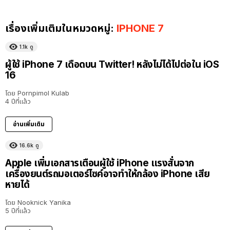
เรื่องเพิ่มเติมในหมวดหมู่:
IPHONE 7
1.1k
ดู
ผู้ใช้ iPhone 7 เดือดบน Twitter! หลังไม่ได้ไปต่อใน iOS
16
โดย
Pornpimol Kulab
4 ปีที่แล้ว
อ่านเพิ่มเติม
16.6k
ดู
Apple เพิ่มเอกสารเตือนผู้ใช้ iPhone แรงสั่นจาก
เครื่องยนต์รถมอเตอร์ไซค์อาจทำให้กล้อง iPhone เสีย
หายได้
โดย
Nooknick Yanika
5 ปีที่แล้ว