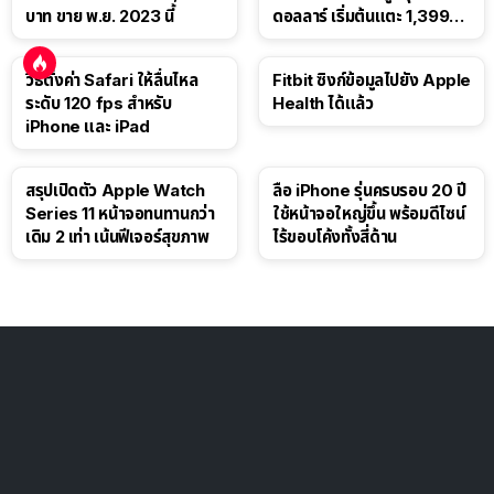
บาท ขาย พ.ย. 2023 นี้
ดอลลาร์ เริ่มต้นแตะ 1,399
ดอลลาร์
วิธีตั้งค่า Safari ให้ลื่นไหล
Fitbit ซิงก์ข้อมูลไปยัง Apple
ระดับ 120 fps สำหรับ
Health ได้แล้ว
iPhone และ iPad
สรุปเปิดตัว Apple Watch
ลือ iPhone รุ่นครบรอบ 20 ปี
Series 11 หน้าจอทนทานกว่า
ใช้หน้าจอใหญ่ขึ้น พร้อมดีไซน์
เดิม 2 เท่า เน้นฟีเจอร์สุขภาพ
ไร้ขอบโค้งทั้งสี่ด้าน