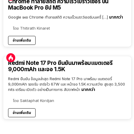
Chrome ทำลายสถิติ ความเร็วเบราว์เซอร์ บน
MacBook Pro ชิป M5
มากกว่า
Google เผย Chrome ทำลายสถิติ ความเร็วเบราว์เซอร์บนเครื่ […]
โดย
Thitirath Kinaret
อ่านเพิ่มเติม
Redmi Note 17 Pro ยืนยันมาพร้อมแบตเตอรี่
9,000mAh และจอ 1.5K
Redmi ยืนยัน ข้อมูลล่าสุด Redmi Note 17 Pro มาพร้อม แบตเตอรี่
9,000mAh รองรับ ชาร์จไว 67W และ หน้าจอ 1.5K ความสว่าง สูงสุด 3,500
มากกว่า
nits เตรียม เปิดตัว อย่างเป็นทางการ สัปดาห์หน้า
โดย
Saktaphat Kordjan
อ่านเพิ่มเติม