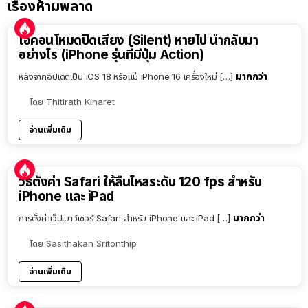
เรื่องห้ามพลาด
ไอคอนโหมดปิดเสียง (Silent) หายไป นำกลับมา
อย่างไร (iPhone รุ่นที่มีปุ่ม Action)
มากกว่า
หลังจากอัปเดตเป็น iOS 18 หรือแม้ iPhone 16 เครื่องใหม่ […]
โดย
Thitirath Kinaret
อ่านเพิ่มเติม
วิธีตั้งค่า Safari ให้ลื่นไหลระดับ 120 fps สำหรับ
iPhone และ iPad
มากกว่า
การตั้งค่าเว็ปเบาว์เซอร์ Safari สำหรับ iPhone และ iPad […]
โดย
Sasithakan Sritonthip
อ่านเพิ่มเติม