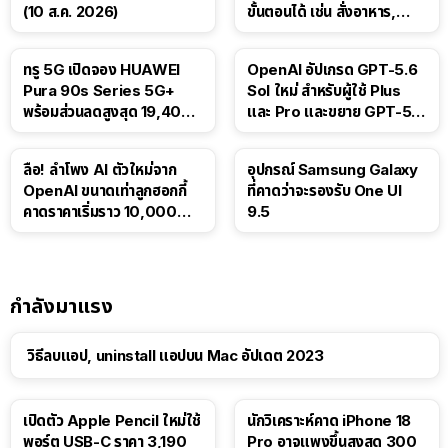
(10 ส.ค. 2026)
ขั้นตอนได้ เช่น สั่งอาหาร,
ติดตามขนส่งสาธารณะ
ทรู 5G เปิดจอง HUAWEI
OpenAI อัปเกรด GPT-5.6
Pura 90s Series 5G+
Sol ใหม่ สำหรับผู้ใช้ Plus
พร้อมส่วนลดสูงสุด 19,400
และ Pro และขยาย GPT-5.6
บาท
Luna ให้ผู้ใช้ฟรี
ลือ! ลำโพง AI ตัวใหม่จาก
อุปกรณ์ Samsung Galaxy
OpenAI ขนาดเท่าลูกฮอกกี้
ที่คาดว่าจะรองรับ One UI
คาดราคาเริ่มราว 10,000
9.5
บาท
กำลังมาแรง
วิธีลบแอป, uninstall แอปบน Mac อัปเดต 2023
เปิดตัว Apple Pencil ใหม่ใช้
นักวิเคราะห์คาด iPhone 18
พอร์ต USB-C ราคา 3,190
Pro อาจแพงขึ้นสูงสุด 300