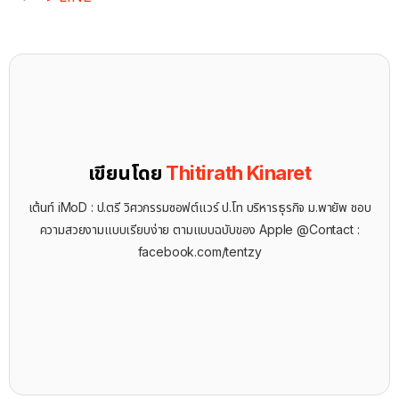
เขียนโดย
Thitirath Kinaret
เต้นท์ iMoD : ป.ตรี วิศวกรรมซอฟต์แวร์ ป.โท บริหารธุรกิจ ม.พายัพ ชอบ
ความสวยงามแบบเรียบง่าย ตามแบบฉบับของ Apple @Contact :
facebook.com/tentzy