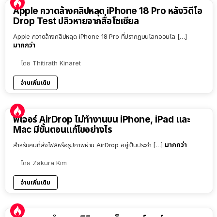
Apple กวาดล้างคลิปหลุด iPhone 18 Pro หลังวิดีโอ
Drop Test ปลิวหายจากสื่อโซเชียล
Apple กวาดล้างคลิปหลุด iPhone 18 Pro ที่ปรากฏบนโลกออนไล […]
มากกว่า
โดย
Thitirath Kinaret
อ่านเพิ่มเติม
ฟีเจอร์ AirDrop ไม่ทำงานบน iPhone, iPad และ
Mac มีขั้นตอนแก้ไขอย่างไร
มากกว่า
สำหรับคนที่ส่งไฟล์หรือรูปภาพผ่าน AirDrop อยู่เป็นประจำ […]
โดย
Zakura Kim
อ่านเพิ่มเติม