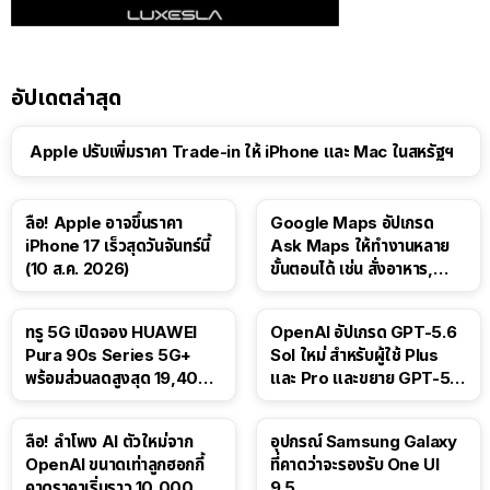
อัปเดตล่าสุด
Apple ปรับเพิ่มราคา Trade-in ให้ iPhone และ Mac ในสหรัฐฯ
ลือ! Apple อาจขึ้นราคา
Google Maps อัปเกรด
iPhone 17 เร็วสุดวันจันทร์นี้
Ask Maps ให้ทำงานหลาย
(10 ส.ค. 2026)
ขั้นตอนได้ เช่น สั่งอาหาร,
ติดตามขนส่งสาธารณะ
ทรู 5G เปิดจอง HUAWEI
OpenAI อัปเกรด GPT-5.6
Pura 90s Series 5G+
Sol ใหม่ สำหรับผู้ใช้ Plus
พร้อมส่วนลดสูงสุด 19,400
และ Pro และขยาย GPT-5.6
บาท
Luna ให้ผู้ใช้ฟรี
ลือ! ลำโพง AI ตัวใหม่จาก
อุปกรณ์ Samsung Galaxy
OpenAI ขนาดเท่าลูกฮอกกี้
ที่คาดว่าจะรองรับ One UI
คาดราคาเริ่มราว 10,000
9.5