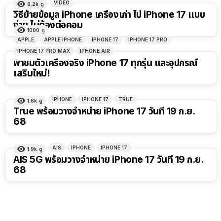
VIDEO
6.2k
ดู
วิธีย้ายข้อมูล iPhone เครื่องเก่า ไป iPhone 17 แบบ
ง่าย ไม่ต้องต่อคอม
1000
ดู
APPLE
APPLE IPHONE
IPHONE 17
IPHONE 17 PRO
IPHONE 17 PRO MAX
IPHONE AIR
พาชมตัวเครื่องจริง iPhone 17 ทุกรุ่น และอุปกรณ์
เสริมใหม่!
IPHONE
IPHONE 17
TRUE
1.6k
ดู
True พร้อมวางจำหน่าย iPhone 17 วันที่ 19 ก.ย.
68
AIS
IPHONE
IPHONE 17
1.9k
ดู
AIS 5G พร้อมวางจำหน่าย iPhone 17 วันที่ 19 ก.ย.
68