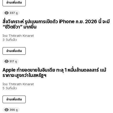
อ่านเพิ่มเติม
337
ดู
สื่อวิเคราะห์ รูปแบบการเปิดตัว iPhone ก.ย. 2026 นี้ จะมี
“ชีวิตชีวา” มากขึ้น
โดย
Thitirath Kinaret
3 วันที่แล้ว
อ่านเพิ่มเติม
517
ดู
Apple ทำยอดขายในอินเดีย ทะลุ 1 หมื่นล้านดอลลาร์ แม้
ราคาจะสูงกว่าในสหรัฐฯ
โดย
Thitirath Kinaret
5 วันที่แล้ว
อ่านเพิ่มเติม
366
ดู