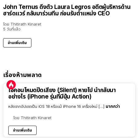
John Ternus ดึงตัว Laura Legros อดีตผู้บริหารด้าน
ฮาร์ดแวร์ กลับมาร่วมทีม ก่อนรับตำแหน่ง CEO
โดย
Thitirath Kinaret
5 วันที่แล้ว
อ่านเพิ่มเติม
เรื่องห้ามพลาด
ไอคอนโหมดปิดเสียง (Silent) หายไป นำกลับมา
อย่างไร (iPhone รุ่นที่มีปุ่ม Action)
มากกว่า
หลังจากอัปเดตเป็น iOS 18 หรือแม้ iPhone 16 เครื่องใหม่ […]
โดย
Thitirath Kinaret
อ่านเพิ่มเติม