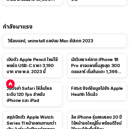
บาท
กำลังมาแรง
วิธีลบแอป, uninstall แอปบน Mac อัปเดต 2023
เปิดตัว Apple Pencil ใหม่ใช้
นักวิเคราะห์คาด iPhone 18
พอร์ต USB-C ราคา 3,190
Pro อาจแพงขึ้นสูงสุด 300
บาท ขาย พ.ย. 2023 นี้
ดอลลาร์ เริ่มต้นแตะ 1,399
ดอลลาร์
วิธีตั้งค่า Safari ให้ลื่นไหล
Fitbit ซิงก์ข้อมูลไปยัง Apple
ระดับ 120 fps สำหรับ
Health ได้แล้ว
iPhone และ iPad
สรุปเปิดตัว Apple Watch
ลือ iPhone รุ่นครบรอบ 20 ปี
Series 11 หน้าจอทนทานกว่า
ใช้หน้าจอใหญ่ขึ้น พร้อมดีไซน์