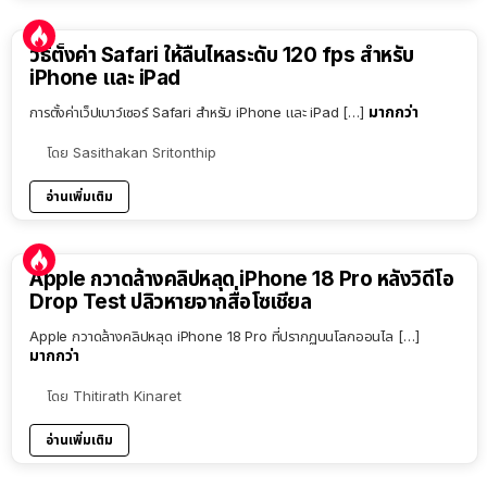
วิธีตั้งค่า Safari ให้ลื่นไหลระดับ 120 fps สำหรับ
iPhone และ iPad
มากกว่า
การตั้งค่าเว็ปเบาว์เซอร์ Safari สำหรับ iPhone และ iPad […]
โดย
Sasithakan Sritonthip
อ่านเพิ่มเติม
Apple กวาดล้างคลิปหลุด iPhone 18 Pro หลังวิดีโอ
Drop Test ปลิวหายจากสื่อโซเชียล
Apple กวาดล้างคลิปหลุด iPhone 18 Pro ที่ปรากฏบนโลกออนไล […]
มากกว่า
โดย
Thitirath Kinaret
อ่านเพิ่มเติม