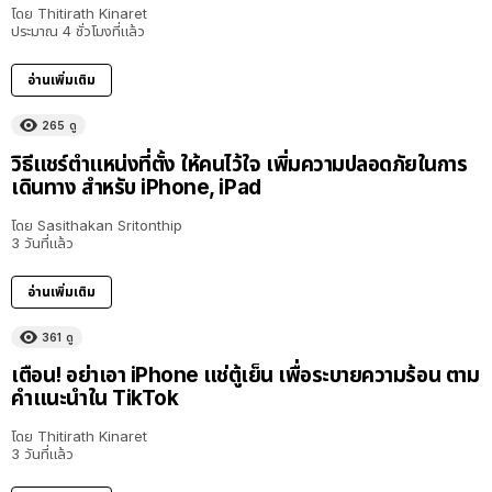
โดย
Thitirath Kinaret
ประมาณ 4 ชั่วโมงที่แล้ว
อ่านเพิ่มเติม
265
ดู
วิธีแชร์ตำแหน่งที่ตั้ง ให้คนไว้ใจ เพิ่มความปลอดภัยในการ
เดินทาง สำหรับ iPhone, iPad
โดย
Sasithakan Sritonthip
3 วันที่แล้ว
อ่านเพิ่มเติม
361
ดู
เตือน! อย่าเอา iPhone แช่ตู้เย็น เพื่อระบายความร้อน ตาม
คำแนะนำใน TikTok
โดย
Thitirath Kinaret
3 วันที่แล้ว