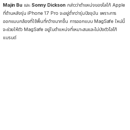
Majin Bu
และ
Sonny Dickson
กล่าวว่าตำแหน่งของโลโก้ Apple
ที่ด้านหลังรุ่น iPhone 17 Pro จะอยู่ต่ำกว่ารุ่นปัจจุบัน เพราะการ
ออกแบบกล้องที่ใช้พื้นที่กว้างมากขึ้น การออกแบบ MagSafe ใหม่นี้
จะช่วยให้ตัว MagSafe อยู่ในตำแหน่งที่เหมาะสมและไม่บังตัวโลโก้
แบรนด์