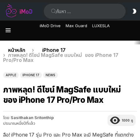
ค้นหา:
ส
ผิ
iMoD Drive
Max Guard
LUXESLA
เมนู
เรื่อง
คุณอยู่ที่นี่:
หน้าหลัก
iPhone 17
ภาพหลุด! ดีไซน์ MagSafe แบบใหม่ ของ iPhone 17
ล่าสุด
Pro/Pro Max
APPLE
IPHONE 17
NEWS
ภาพหลุด! ดีไซน์ MagSafe แบบใหม่
ของ iPhone 17 Pro/Pro Max
โดย
Sasithakan Sritonthip
1000
ดู
ประมาณหนึ่งปีที่แล้ว
ลือ! iPhone 17 รุ่น Pro และ Pro Max จะมี MegSafe ที่แตกต่าง