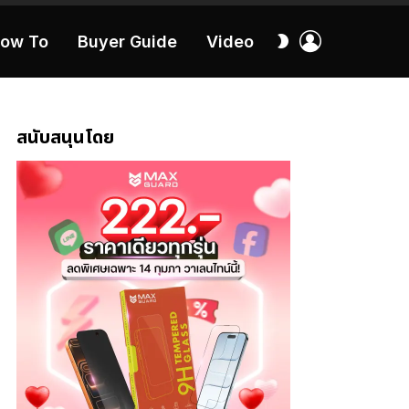
เข้า
สลับ
ow To
Buyer Guide
Video
สู่
ผิว
ระบบ
40:16
สนับสนุนโดย