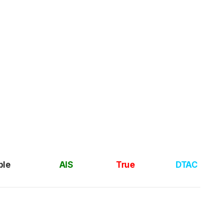
ple
AIS
True
DTAC