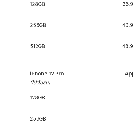
128GB
36,
256GB
40,
512GB
48,
iPhone 12 Pro
Ap
(โปรโมชัน)
128GB
256GB