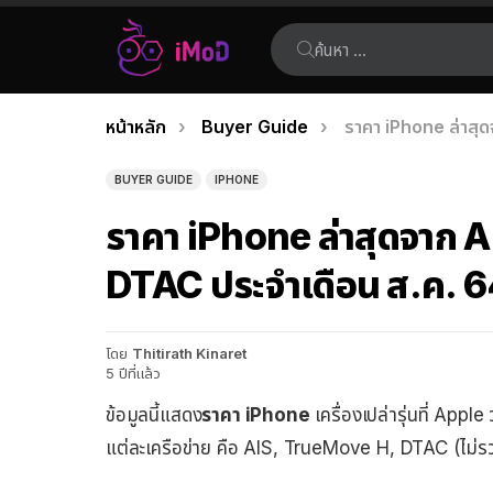
ค้นหา:
คุณอยู่ที่นี่:
หน้าหลัก
Buyer Guide
ราคา iPhone ล่าสุ
เรื่อง
ล่าสุด
BUYER GUIDE
IPHONE
ราคา iPhone ล่าสุดจาก 
DTAC ประจำเดือน ส.ค. 
โดย
Thitirath Kinaret
5 ปีที่แล้ว
ข้อมูลนี้แสดง
ราคา iPhone
เครื่องเปล่ารุ่นที่ Ap
แต่ละเครือข่าย คือ AIS, TrueMove H, DTAC (ไม่รวม