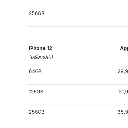
256GB
iPhone 12
Ap
(เครื่องเปล่า)
64GB
29,
128GB
31,
256GB
35,