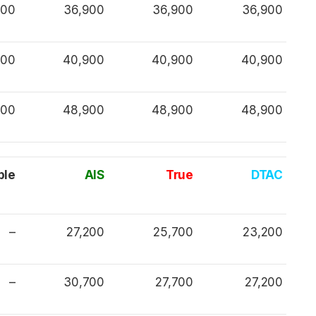
900
36,900
36,900
36,900
900
40,900
40,900
40,900
900
48,900
48,900
48,900
ple
AIS
True
DTAC
–
27,200
25,700
23,200
–
30,700
27,700
27,200