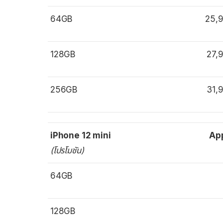
64GB
25,
128GB
27,
256GB
31,
iPhone 12 mini
Ap
(โปรโมชัน)
64GB
128GB