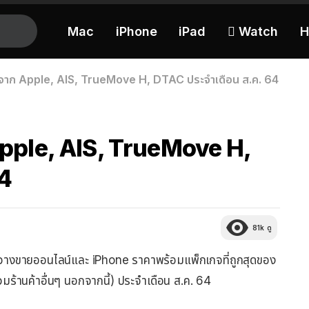
Mac
iPhone
iPad
 Watch
H
ดจาก Apple, AIS, TrueMove H, DTAC ประจำเดือน ส.ค. 64
Apple, AIS, TrueMove H,
64
81k
ดู
ple วางขายออนไลน์และ iPhone ราคาพร้อมแพ็กเกจที่ถูกสุดของ
ร้านค้าอื่นๆ นอกจากนี้) ประจำเดือน ส.ค. 64