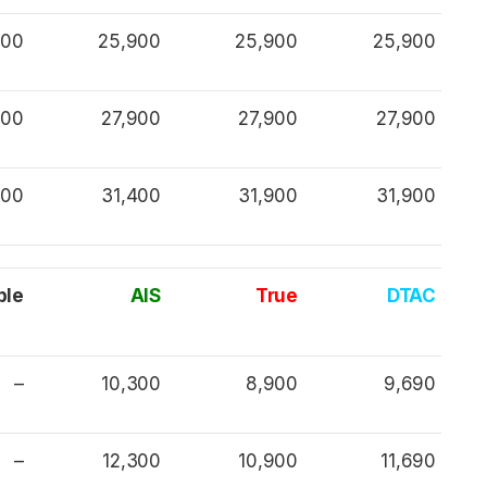
900
25,900
25,900
25,900
900
27,900
27,900
27,900
900
31,400
31,900
31,900
ple
AIS
True
DTAC
–
10,300
8,900
9,690
–
12,300
10,900
11,690