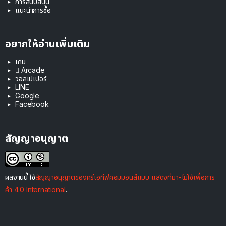
การสนับสนุน
แนะนำการซื้อ
อยากให้อ่านเพิ่มเติม
เกม
 Arcade
วอลเปเปอร์
LINE
Google
Facebook
สัญญาอนุญาต
ผลงานนี้ ใช้
สัญญาอนุญาตของครีเอทีฟคอมมอนส์แบบ แสดงที่มา-ไม่ใช้เพื่อการ
ค้า 4.0 International
.