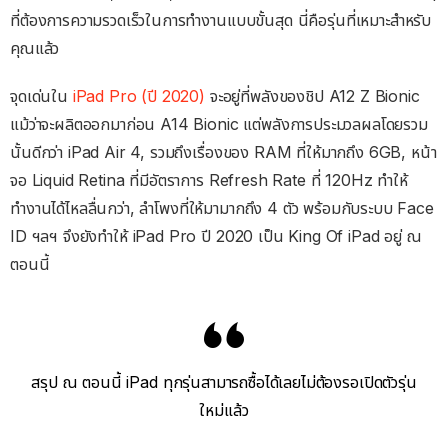
ที่ต้องการความรวดเร็วในการทำงานแบบขั้นสุด นี่คือรุ่นที่เหมาะสำหรับ
คุณแล้ว
จุดเด่นใน
iPad Pro (ปี 2020)
จะอยู่ที่พลังของชิป A12 Z Bionic
แม้ว่าจะผลิตออกมาก่อน A14 Bionic แต่พลังการประมวลผลโดยรวม
นั้นดีกว่า iPad Air 4, รวมถึงเรื่องของ RAM ที่ให้มากถึง 6GB, หน้า
จอ Liquid Retina ที่มีอัตราการ Refresh Rate ที่ 120Hz ทำให้
ทำงานได้ไหลลื่นกว่า, ลำโพงที่ให้มามากถึง 4 ตัว พร้อมกับระบบ Face
ID ฯลฯ จึงยังทำให้ iPad Pro ปี 2020 เป็น King Of iPad อยู่ ณ
ตอนนี้
สรุป ณ ตอนนี้ iPad ทุกรุ่นสามารถซื้อได้เลยไม่ต้องรอเปิดตัวรุ่น
ใหม่แล้ว