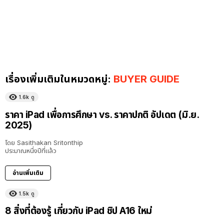
เรื่องเพิ่มเติมในหมวดหมู่:
BUYER GUIDE
1.6k
ดู
ราคา iPad เพื่อการศึกษา vs. ราคาปกติ อัปเดต (มิ.ย.
2025)
โดย
Sasithakan Sritonthip
ประมาณหนึ่งปีที่แล้ว
อ่านเพิ่มเติม
1.5k
ดู
8 สิ่งที่ต้องรู้ เกี่ยวกับ iPad ชิป A16 ใหม่