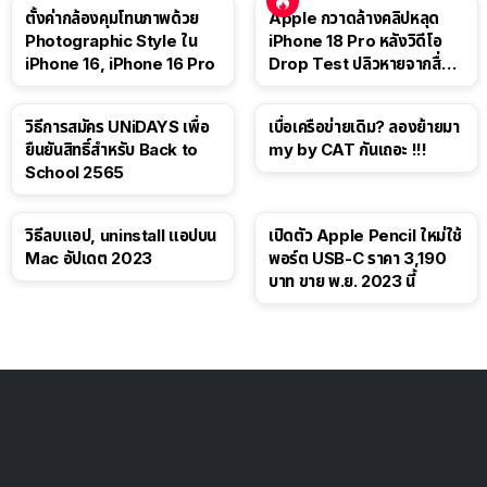
ตั้งค่ากล้องคุมโทนภาพด้วย
Apple กวาดล้างคลิปหลุด
Photographic Style ใน
iPhone 18 Pro หลังวิดีโอ
iPhone 16, iPhone 16 Pro
Drop Test ปลิวหายจากสื่อ
โซเชียล
วิธีการสมัคร UNiDAYS เพื่อ
เบื่อเครือข่ายเดิม? ลองย้ายมา
ยืนยันสิทธิ์สำหรับ Back to
my by CAT กันเถอะ !!!
School 2565
วิธีลบแอป, uninstall แอปบน
เปิดตัว Apple Pencil ใหม่ใช้
Mac อัปเดต 2023
พอร์ต USB-C ราคา 3,190
บาท ขาย พ.ย. 2023 นี้