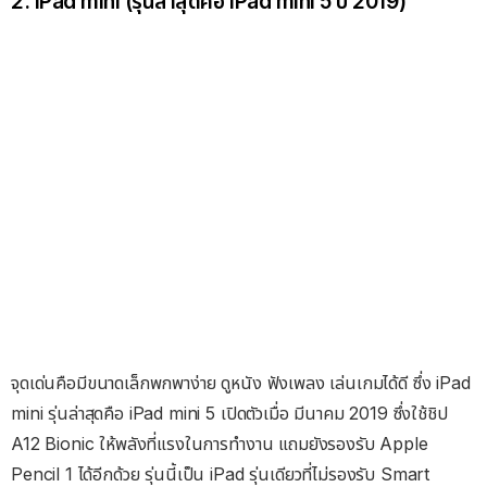
2. iPad mini (รุ่นล่าสุดคือ iPad mini 5 ปี 2019)
จุดเด่นคือมีขนาดเล็กพกพาง่าย ดูหนัง ฟังเพลง เล่นเกมได้ดี ซึ่ง iPad
mini รุ่นล่าสุดคือ iPad mini 5 เปิดตัวเมื่อ มีนาคม 2019 ซึ่งใช้ชิป
A12 Bionic ให้พลังที่แรงในการทำงาน แถมยังรองรับ Apple
Pencil 1 ได้อีกด้วย รุ่นนี้เป็น iPad รุ่นเดียวที่ไม่รองรับ Smart