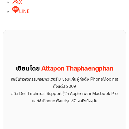
X
LINE
เขียนโดย
Attapon Thaphaengphan
ศิษย์เก่าวิศวกรรมคอมพิวเตอร์ ม. ขอนแก่น ผู้ก่อตั้ง iPhoneMod.net
ตั้งแต่ปี 2009
อดีต Dell Technical Support รู้จัก ​Apple เพราะ Macbook Pro
และใช้ iPhone ตั้งแต่รุ่น 3G จนถึงปัจจุบัน