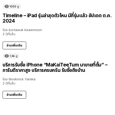
1000
ดู
Timeline – iPad รุ่นล่าสุดตัวไหน มีกี่รุ่นแล้ว อัปเดต ต.ค.
2024
โดย
konlawat keawmoon
2 ปีที่แล้ว
อ่านเพิ่มเติม
1.4k
ดู
บริการรับซื้อ iPhone “MaKaiTeeTum มาขายที่ตั้ม” –
การันตีราคาสูง บริการครบครัน รับซื้อถึงบ้าน
โดย
Nooknick Yanika
2 ปีที่แล้ว
อ่านเพิ่มเติม