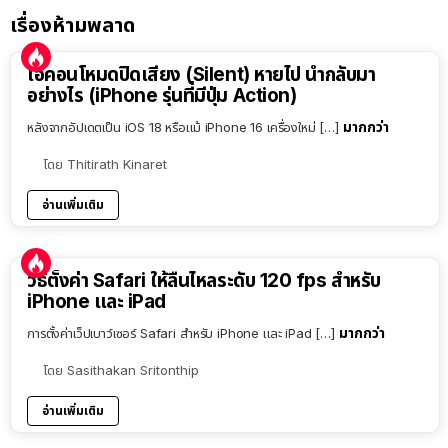
เรื่องห้ามพลาด
ไอคอนโหมดปิดเสียง (Silent) หายไป นำกลับมา
อย่างไร (iPhone รุ่นที่มีปุ่ม Action)
มากกว่า
หลังจากอัปเดตเป็น iOS 18 หรือแม้ iPhone 16 เครื่องใหม่ […]
โดย
Thitirath Kinaret
อ่านเพิ่มเติม
วิธีตั้งค่า Safari ให้ลื่นไหลระดับ 120 fps สำหรับ
iPhone และ iPad
มากกว่า
การตั้งค่าเว็ปเบาว์เซอร์ Safari สำหรับ iPhone และ iPad […]
โดย
Sasithakan Sritonthip
อ่านเพิ่มเติม