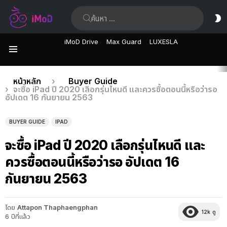
ค้นหา:
ส
ผิ
iMoD Drive
Max Guard
LUXESLA
เมนู
เรื่อง
คุณอยู่ที่นี่:
หน้าหลัก
Buyer Guide
จะซื้อ iPad ปี 2020 เลือกรุ่นไหนดี และควรซื้อตอนนี้หรือว่ารอ
ล่าสุด
อัปเดต 16 กันยายน 2563
BUYER GUIDE
IPAD
จะซื้อ iPad ปี 2020 เลือกรุ่นไหนดี และ
ควรซื้อตอนนี้หรือว่ารอ อัปเดต 16
กันยายน 2563
โดย
Attapon Thaphaengphan
12k
ดู
6 ปีที่แล้ว