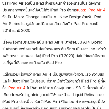
ซีรีส์ iPad Air จัดเป็น iPad สำหรับคนที่กำลังจะเทิร์นโปร ต้องการ
ประสิทธิภาพที่ดีขึ้นแต่มีงบไม่ถึง iPad Pro ซึ่งการ
เปิดตัว iPad Air 4
จัดเป็น Major Change และเป็น All New Design สำหรับ iPad
Air Series โดยรูปลักษณ์มีความคล้ายคลึงกับ iPad Pro ของปี
2018 และปี 2020
เรื่องพลังการประมวลผลนั้น iPad Air 4 มาพร้อมชิป A14 Bionic
รุ่นล่าสุดที่มาพร้อมเทคโนโลยีการผลิตระดับ 5nm เป็นครั้งแรก แต่ทว่า
พลังการประมวลผลจะยังสู้ iPad Pro (ปี 2020) ยังไม่ได้และก็มีหลาย
จุดที่รุ่นนี้ยังขาดหากเทียบกับ iPad Pro
แต่โดยรวมแล้วพบว่า iPad Air 4 เป็นขุมพลังแห่งความแรง ความสด
และใหม่ของ iPad ในปัจจุบัน ที่ราคาเข้าถึงได้ง่ายกว่า iPad Pro ผู้ที่จะ
ซื้อ
iPad Air 4
ไปใช้งานจะได้ความยืดหยุ่นจาก USB-C ที่มากขึ้นเมื่อ
เทียบกับพอร์ต Lightning และได้ใช้งานหน้าจอ Liquid Retina แบบ
iPad Pro ประหนึ่งว่าหัดใช้ iPad Air ให้ชินก่อน ถ้าหากพบว่ารุ่นนี้ยัง
ตอบสนองไม่เพียงพอสำหรับงานของเราแล้วค่อยอัปเกรดไปเป็นรุ่น