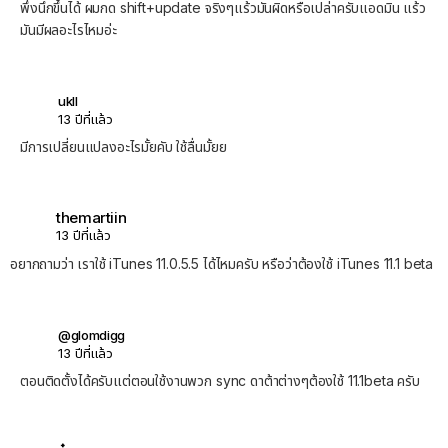
พึ่งนึกขึ้นได้ ผมกด shift+update จริงๆแร้วมันผิดหรือเปล่าครับแอดมิน แร้ว
มันมีผลอะไรไหมอ่ะ
ukll
13 ปีที่แล้ว
มีการเปลี่ยนแปลงอะไรมั้ยคับ ใช้ลื่นมั้ยย
themartiin
13 ปีที่แล้ว
อยากถามว่า เราใช้ iTunes 11.0.5.5 ได้ไหมครับ หรือว่าต้องใช้ iTunes 11.1 beta
@glomdigg
13 ปีที่แล้ว
ตอนติดตั้งได้ครับแต่ตอนใช้งานพวก sync ดาต้าต่างๆต้องใช้ 11.1beta ครับ