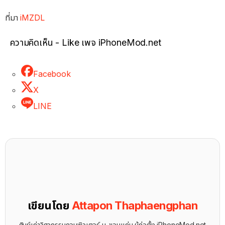
ที่มา
iMZDL
ความคิดเห็น - Like เพจ iPhoneMod.net
Facebook
X
LINE
เขียนโดย
Attapon Thaphaengphan
ศิษย์เก่าวิศวกรรมคอมพิวเตอร์ ม. ขอนแก่น ผู้ก่อตั้ง iPhoneMod.net