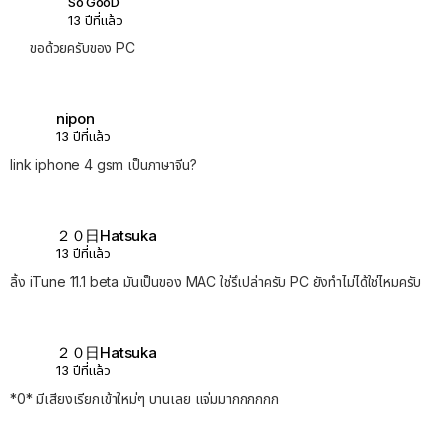
So GooD
13 ปีที่แล้ว
ขอด้วยครับของ PC
nipon
13 ปีที่แล้ว
link iphone 4 gsm เป็นภาษาจีน?
２０日Hatsuka
13 ปีที่แล้ว
ลิ้ง iTune 11.1 beta มันเป็นของ MAC ใช่รึเปล่าครับ PC ยังทำไม่ได้ใช่ไหมครับ
２０日Hatsuka
13 ปีที่แล้ว
*0* มีเสียงเรียกเข้าใหม่ๆ บานเลย แจ่มมากกกกกก