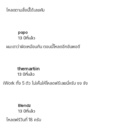
โหลดตามลิ้งนี้ได้เลยคับ
popo
13 ปีที่แล้ว
ผมเดาว่าผิดเหมือนกัน ตอนนี้โหลดอีกอันพอดี
themartiin
13 ปีที่แล้ว
iWork ทั้ง 5 ตัว ไม่เห็นให้โหลดฟรีเลยนี่ครับ งง จัง
Blendz
13 ปีที่แล้ว
โหลดฟรีวันที่ 18 ครับ