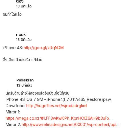
ต๋อง
13 ปีที่แล้ว
ผมทำได้แล้ว
nook
13 ปีที่แล้ว
iPhone 4S:
http://goo.gl/zRqNDM
ลิ้งเสียแล้วนะครับ แก้ด้วย
Panaikran
13 ปีที่แล้ว
นี่ครับด้านล่างให้ลองอันใดอันนึงเผื่อได้ครับ
iPhone 4S iOS 7 GM – iPhone4,1_7.0_11A465_Restore.ipsw:
Download:
http://hugefiles.net/wjrodadrgkml
Mirror 1:
https://mega.co.nz/#!LFF3wKwK!Ph_KbnHOlZ6AH9b3uFx
…
Mirror 2:
http://www.retinadesigns.net/00001/wp-content/upl
…