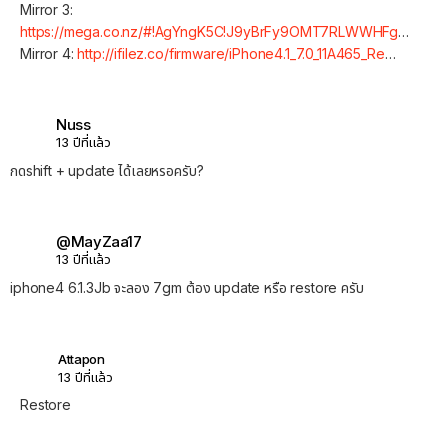
Mirror 3:
https://mega.co.nz/#!AgYngK5C!J9yBrFy9OMT7RLWWHFg
…
Mirror 4:
http://ifilez.co/firmware/iPhone4.1_7.0_11A465_Re
…
Nuss
13 ปีที่แล้ว
กดshift + update ได้เลยหรอครับ?
@MayZaa17
13 ปีที่แล้ว
iphone4 6.1.3Jb จะลอง 7gm ต้อง update หรือ restore ครับ
Attapon
13 ปีที่แล้ว
Restore