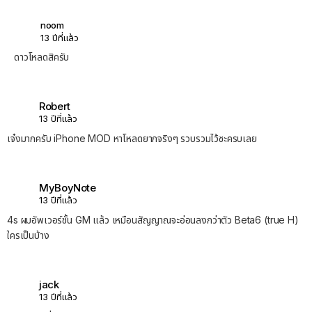
noom
13 ปีที่แล้ว
ดาวโหลดสิครับ
Robert
13 ปีที่แล้ว
เจ๋งมากครับ iPhone MOD หาโหลดยากจริงๆ รวบรวมไว้ซะครบเลย
MyBoyNote
13 ปีที่แล้ว
4s ผมอัพเวอร์ชั้น GM แล้ว เหมือนสัญญาณจะอ่อนลงกว่าตัว Beta6 (true H)
ใครเป็นบ้าง
jack
13 ปีที่แล้ว