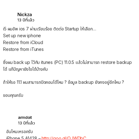
Nickza
13 ปีที่แล้ว
i5 ผมอัพ ios 7 ผ่านเรียบร้อย ติดต่อ Startup ให้เลือก…
Set up new iphone
Restore from iCloud
Restore from iTunes
ซึ่งผม back up ไว้กับ itunes (PC) 11.0.5 แล้วไม่สามารถ restore backup
ได้ แก้ปัญหายังไงได้บ้างคับ
ถ้าให้รอ 11.1 ผมสามารถปิดคอมได้ไหม ? ข้อมูล backup ยังคงอยู่อีกไหม ?
ขอบคุณครับ
armdoit
13 ปีที่แล้ว
อันไหนเหรอครับ
iPhone 5 A1428 –
http://goo.gl/QJWDbC