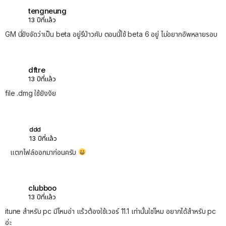
tengneung
13 ปีที่แล้ว
GM นี่ยังจัดว่าเป็น beta อยู่รึป่าวคับ ตอนนี้ใช้ beta 6 อยู่ ไม่อยากอัพหลายรอบ
dftre
13 ปีที่แล้ว
file .dmg ใช้ยังงัย
ddd
13 ปีที่แล้ว
แตกไฟล์ออกมาก่อนครับ
clubboo
13 ปีที่แล้ว
itune สำหรับ pc มีไหมอ่า แร้วต้องใช้เวอร์ 11.1 เท่านั้นใช่ไหม อยากได้สำหรับ pc
อ่ะ