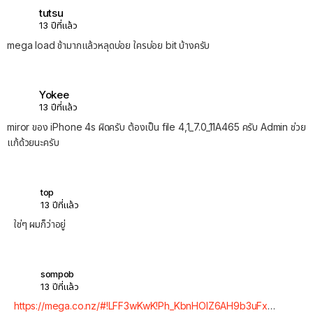
tutsu
13 ปีที่แล้ว
mega load ช้ามากแล้วหลุดบ่อย ใครบ่อย bit บ้างครับ
Yokee
13 ปีที่แล้ว
miror ของ iPhone 4s ผิดครับ ต้องเป็น file 4,1_7.0_11A465 ครับ Admin ช่วย
แก้ด้วยนะครับ
top
13 ปีที่แล้ว
ใช่ๆ ผมก็ว่าอยู่
sompob
13 ปีที่แล้ว
https://mega.co.nz/#!LFF3wKwK!Ph_KbnHOlZ6AH9b3uFx
…