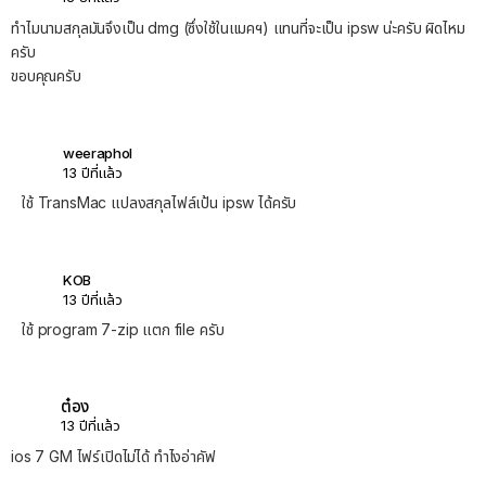
ทำไมนามสกุลมันจึงเป็น dmg (ซึ่งใช้ในแมคฯ) แทนที่จะเป็น ipsw น่ะครับ ผิดไหม
ครับ
ขอบคุณครับ
weeraphol
13 ปีที่แล้ว
ใช้ TransMac แปลงสกุลไฟล์เป้น ipsw ได้ครับ
KOB
13 ปีที่แล้ว
ใช้ program 7-zip แตก file ครับ
ต๋อง
13 ปีที่แล้ว
ios 7 GM ไฟร์เปิดไม่ได้ ทำไงอ่าคัฟ