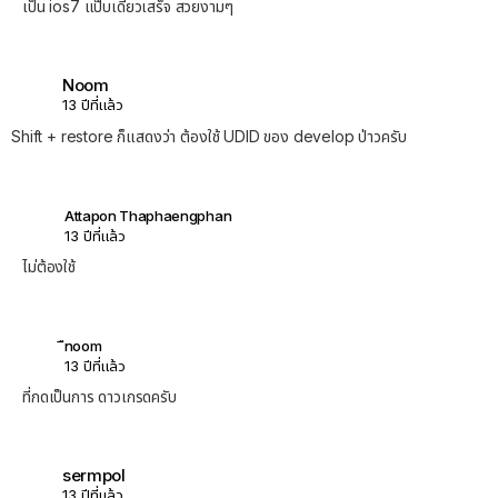
เป็น ios7 แป๊บเดียวเสร็จ สวยงามๆ
Noom
13 ปีที่แล้ว
Shift + restore ก็แสดงว่า ต้องใช้ UDID ของ develop ป่าวครับ
Attapon Thaphaengphan
13 ปีที่แล้ว
ไม่ต้องใช้
ืnoom
13 ปีที่แล้ว
ที่กดเป็นการ ดาวเกรดครับ
sermpol
13 ปีที่แล้ว