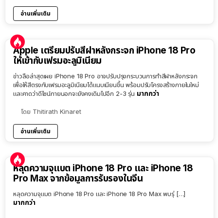
อ่านเพิ่มเติม
Apple เตรียมปรับสีฝาหลังกระจก iPhone 18 Pro
ให้เข้ากับเฟรมอะลูมิเนียม
ข่าวลือล่าสุดเผย iPhone 18 Pro อาจปรับปรุงกระบวนการทำสีฝาหลังกระจก
เพื่อให้สีตรงกับเฟรมอะลูมิเนียมได้แนบเนียนขึ้น พร้อมปรับโครงสร้างภายในใหม่
มากกว่า
และคาดว่าดีไซน์ภายนอกจะยังคงเดิมไปอีก 2-3 รุ่น
โดย
Thitirath Kinaret
อ่านเพิ่มเติม
หลุดความจุแบต iPhone 18 Pro และ iPhone 18
Pro Max จากข้อมูลการรับรองในจีน
หลุดความจุแบต iPhone 18 Pro และ iPhone 18 Pro Max พบรุ่ […]
มากกว่า