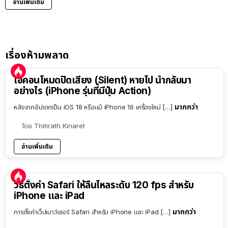
อ่านเพิ่มเติม
เรื่องห้ามพลาด
ไอคอนโหมดปิดเสียง (Silent) หายไป นำกลับมา
อย่างไร (iPhone รุ่นที่มีปุ่ม Action)
มากกว่า
หลังจากอัปเดตเป็น iOS 18 หรือแม้ iPhone 16 เครื่องใหม่ […]
โดย
Thitirath Kinaret
อ่านเพิ่มเติม
วิธีตั้งค่า Safari ให้ลื่นไหลระดับ 120 fps สำหรับ
iPhone และ iPad
มากกว่า
การตั้งค่าเว็ปเบาว์เซอร์ Safari สำหรับ iPhone และ iPad […]