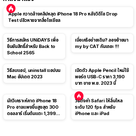
Apple กวาดล้างคลิปหลุด iPhone 18 Pro หลังวิดีโอ Drop
Test ปลิวหายจากสื่อโซเชียล
วิธีการสมัคร UNiDAYS เพื่อ
เบื่อเครือข่ายเดิม? ลองย้ายมา
ยืนยันสิทธิ์สำหรับ Back to
my by CAT กันเถอะ !!!
School 2565
วิธีลบแอป, uninstall แอปบน
เปิดตัว Apple Pencil ใหม่ใช้
Mac อัปเดต 2023
พอร์ต USB-C ราคา 3,190
บาท ขาย พ.ย. 2023 นี้
นักวิเคราะห์คาด iPhone 18
วิธีตั้งค่า Safari ให้ลื่นไหล
Pro อาจแพงขึ้นสูงสุด 300
ระดับ 120 fps สำหรับ
ดอลลาร์ เริ่มต้นแตะ 1,399
iPhone และ iPad
ดอลลาร์