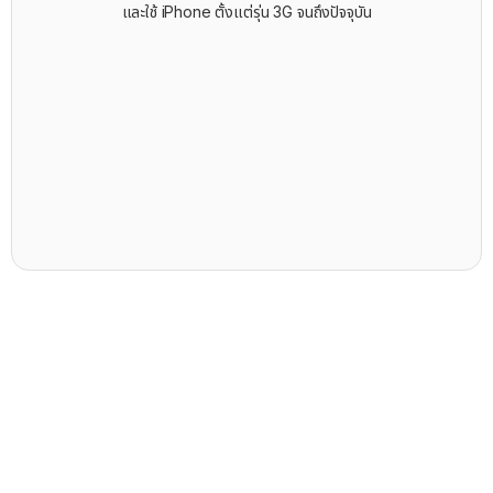
และใช้ iPhone ตั้งแต่รุ่น 3G จนถึงปัจจุบัน