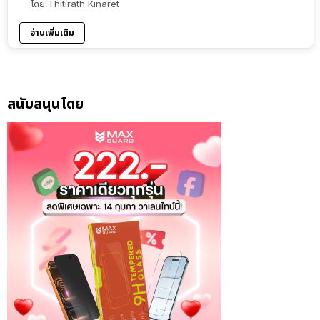
โดย
Thitirath Kinaret
อ่านเพิ่มเติม
สนับสนุนโดย