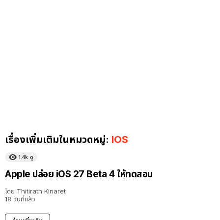
เรื่องเพิ่มเติมในหมวดหมู่:
IOS
1.4k
ดู
Apple ปล่อย iOS 27 Beta 4 ให้ทดสอบ
โดย
Thitirath Kinaret
18 วันที่แล้ว