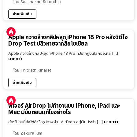
โดย
Sasithakan Sritonthip
อ่านเพิ่มเติม
Apple กวาดล้างคลิปหลุด iPhone 18 Pro หลังวิดีโอ
Drop Test ปลิวหายจากสื่อโซเชียล
Apple กวาดล้างคลิปหลุด iPhone 18 Pro ที่ปรากฏบนโลกออนไล […]
มากกว่า
โดย
Thitirath Kinaret
อ่านเพิ่มเติม
ฟีเจอร์ AirDrop ไม่ทำงานบน iPhone, iPad และ
Mac มีขั้นตอนแก้ไขอย่างไร
มากกว่า
สำหรับคนที่ส่งไฟล์หรือรูปภาพผ่าน AirDrop อยู่เป็นประจำ […]
โดย
Zakura Kim