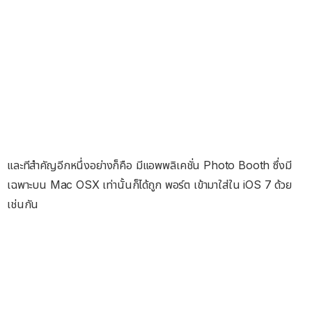
และทีสำคัญอีกหนึ่งอย่างก็คือ มีแอพพลิเคชั่น Photo Booth ซึ่งมี
เฉพาะบน Mac OSX เท่านั้นก็ได้ถูก พอร์ต เข้ามาใส่ใน iOS 7 ด้วย
เช่นกัน