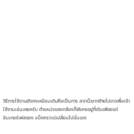
วิธีการใช้งานยังคงเหมือนเดิมคือเป็นการ ลากนิ้วจากซ้ายไปขาวเพื่อเข้า
ใช้งานเช่นเคยครับ ตำแหน่งของกล้องก็ยังคงอยู่ที่เดิมเพียงแต่
อินเทอร์เฟสของ แบ็คกราวน์เปลี่ยนไปนั่นเอง