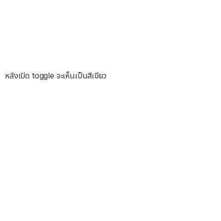
หลังเปิด toggle จะเห็นเป็นสีเขียว