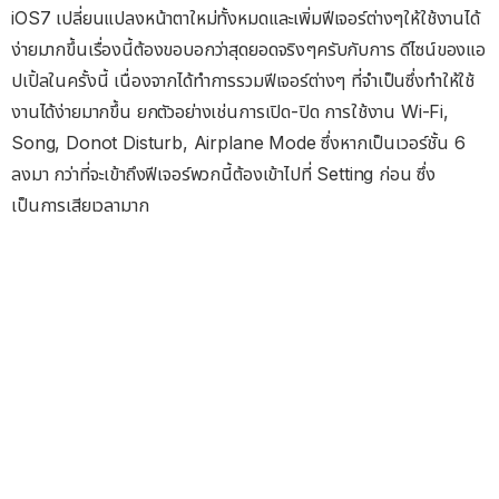
iOS7 เปลี่ยนแปลงหน้าตาใหม่ทั้งหมดและเพิ่มฟีเจอร์ต่างๆให้ใช้งานได้
ง่ายมากขึ้นเรื่องนี้ต้องขอบอกว่าสุดยอดจริงๆครับกับการ ดีไซน์ของแอ
ปเปิ้ลในครั้งนี้ เนื่องจากได้ทำการรวมฟีเจอร์ต่างๆ ที่จำเป็นซึ่งทำให้ใช้
งานได้ง่ายมากขึ้น ยกตัวอย่างเช่นการเปิด-ปิด การใช้งาน Wi-Fi,
Song, Donot Disturb, Airplane Mode ซึ่งหากเป็นเวอร์ชั้น 6
ลงมา กว่าที่จะเข้าถึงฟีเจอร์พวกนี้ต้องเข้าไปที่ Setting ก่อน ซึ่ง
เป็นการเสียเวลามาก