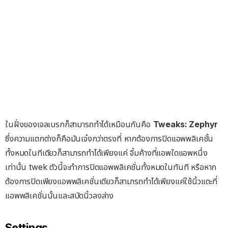
ในฝั่งของเจลเบรกก็สามารถทำได้เหมือนกันคือ
Tweaks: Zephyr
ซึ่งความแตกต่างก็คือมันเจ๋งกว่าตรงที่ หากต้องการปิดแอพพลิเคชั้น
ทั้งหมดในทีเดียวก็สามารถทำได้เพียงแค่ จิ้มค้างที่แอพใดแอพหนึ่ง
เท่านั้น twek ตัวนี้จะทำการปิดแอพพลิเคชั่นทั้งหมดในทันที หรือหาก
ต้องการปิดเพียงแอพพลิเคชั่นเดียวก็สามารถทำได้เพียงแค่ใช้นิ้วแตะที่
แอพพลิเคชั่นนั้นและสบัดนิ้วลงล่าง
Settings