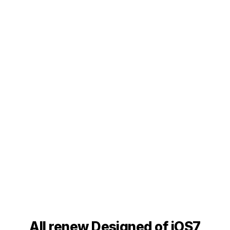
All renew Designed of iOS7