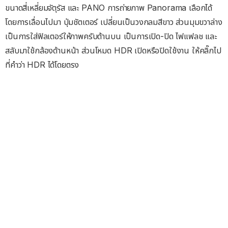
ขนาดสี่เหลี่ยมจัตุรัส และ PANO การถ่ายภาพ Panorama เลือกได้
โดยการเลื่อนไปมา ปุ่มชัตเตอร์ เปลี่ยนเป็นวงกลมสีขาว ส่วนมุมขวาล่าง
เป็นการใส่ฟิลเตอร์ให้ภาพครับด้านบน เป็นการเปิด-ปิด ไฟแฟลช และ
สลับมาใช้กล้องด้านหน้า ส่วนโหมด HDR เปิดหรือปิดใช้งาน ให้คลิ๊กไป
ที่คำว่า HDR ได้โดยตรง