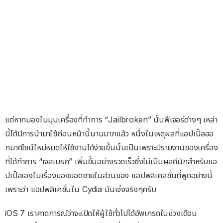
แต่หากมองในมุมเครื่องที่ทำการ “Jailbroken” นั้นฟีเจอร์ต่างๆ เหล่า
นี้ได้มีการนำมาใช้ก่อนหน้านี้นานมากแล้ว หนึ่งในเหตุผลที่แอปเปิ้ลออ
กมาดีไซน์ใหม่หมดให้ใช้งานได้ง่ายขึ้นนั้นเป็นเพราะมีรายงานของเครื่อง
ที่ได้ทำการ “เจลเบรก” เพิ่มขึ้นอย่างรวดเร็วซึ่งไม่เป็นผลดีนักสำหรับแอ
ปเปิ้ลเองในเรื่องของยอดขายในส่วนของ แอปพลิเคลชั่นที่พูดอย่างนี้
เพราะว่า แอปพลิเคชั่นใน Cydia มันเจ๋งจริงๆครับ
iOS 7 เราคาดการณ์ว่าจะเปิดให้ผู้ใช้ทั่วไปได้อัพเกรดในช่วงเดือน