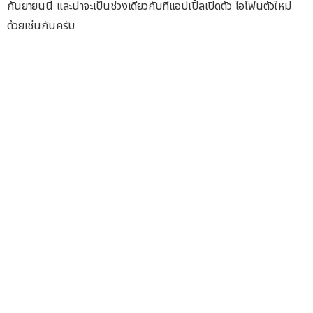
กันยายนนี้ และน่าจะเป็นช่วงเดียวกับที่แอปเปิ้ลเปิดตัว ไอโฟนตัวใหม่
ด้วยเช่นกันครับ