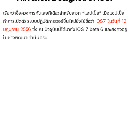
เรียกว่าช็อควงการกันเลยทีเดียวสำหรับสาวก “แอปเปิ้ล” เมื่อแอปเปิ้ล
ทำการเปิดตัว ระบบปฏิบัติการเวอร์ชั่นใหม่ซึ่งใช้ชื่อว่า
iOS7 ในวันที่ 12
มิถุนายน 2556
ซึ่ง ณ ปัจจุบันนี้ได้มาถึง iOS 7 beta 6 และยังคงอยู่
ในช่วงพัฒนาเท่านั้นครับ