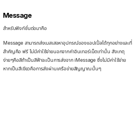
Message
สำหรับฟังก์ชั่นต่อมาคือ
Message สามารถส่งเมสเสจหาอุปกรณ์ของแอปเปิ้ลได้ทุกอย่างและที่
สำคัญคือ ฟรี ไม่มีค่าใช้จ่ายนอกจากค่าอินเทอร์เน็ตเท่านั้น สังเกตุ
ง่ายๆคือสีถ้าเป็นสีฟ้าจะเป็นการส่งจาก iMessage ซึ่งไม่มีค่าใช้จ่าย
หากเป็นสีเขียวคือการส่งผ่านเครือข่ายสัญญาณนั้นๆ