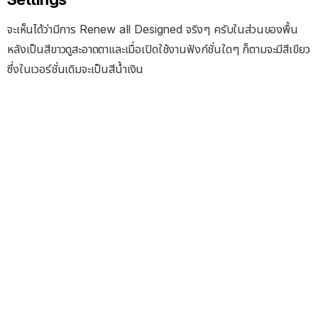
จะเห็นได้ว่ามีการ Renew all Designed จริงๆ ครับในส่วนของพื้น
หลังเป็นสีขาวดูสะอาดตาและเมื่อเปิดใช้งานฟังก์ชั่นใดๆ ก็ตามจะมีสีเขียว
ซึ่งในเวอร์ชั่นเดิมจะเป็นสีน้ำเงิน