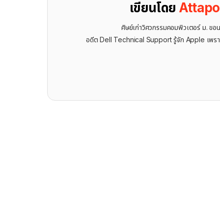
เขียนโดย
Attap
ศิษย์เก่าวิศวกรรมคอมพิวเตอร์ ม. ขอ
อดีต Dell Technical Support รู้จัก ​Apple เพรา