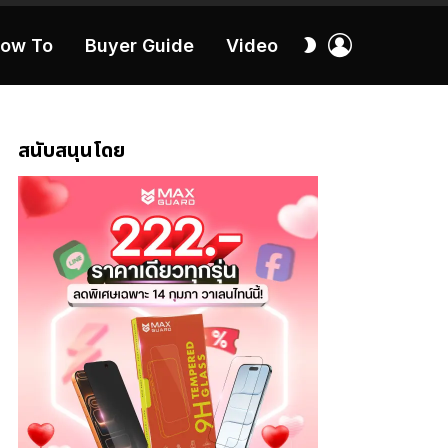
เข้า
สลับ
ow To
Buyer Guide
Video
สู่
ผิว
ระบบ
40:16
สนับสนุนโดย