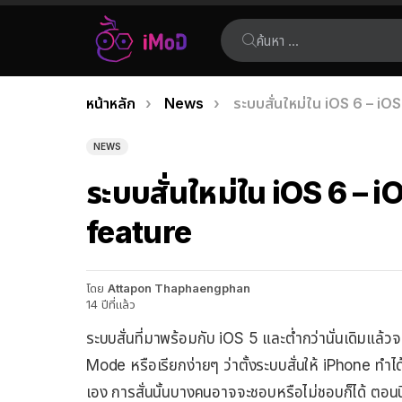
ค้นหา:
คุณอยู่ที่นี่:
หน้าหลัก
News
ระบบสั่นใหม่ใน iOS 6 – i
เรื่อง
ล่าสุด
NEWS
ระบบสั่นใหม่ใน iOS 6 – 
feature
โดย
Attapon Thaphaengphan
14 ปีที่แล้ว
ระบบสั่นที่มาพร้อมกับ iOS 5 และต่ำกว่านั่นเดิมแล้วจ
Mode หรือเรียกง่ายๆ ว่าตั้งระบบสั่นให้ iPhone ทำได
เอง การสั่นนั้นบางคนอาจจะชอบหรือไม่ชอบก็ได้ ตอนนี้