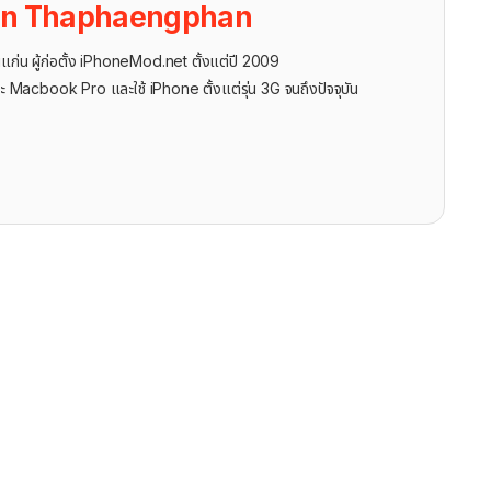
on Thaphaengphan
นแก่น ผู้ก่อตั้ง iPhoneMod.net ตั้งแต่ปี 2009
ะ Macbook Pro และใช้ iPhone ตั้งแต่รุ่น 3G จนถึงปัจจุบัน