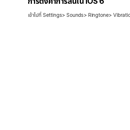
การตั้งค่าการสั่นใน iOS 6
เข้าไปที่ Settings> Sounds> Ringtone> Vibrati