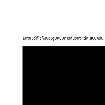
ลองชมวีดีโอกันของรูปแบบการสั่นของแต่ละแบบครับ