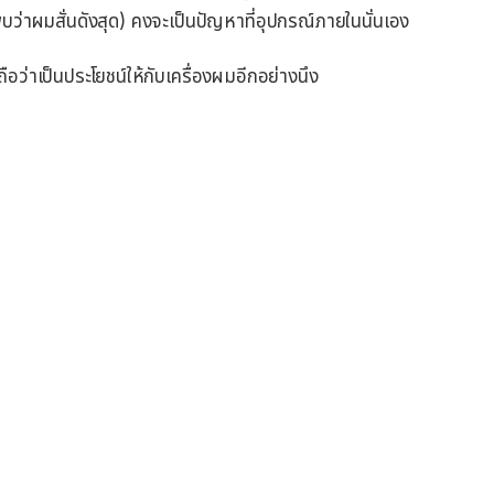
ว่าผมสั่นดังสุด) คงจะเป็นปัญหาที่อุปกรณ์ภายในนั่นเอง
็ถือว่าเป็นประโยชน์ให้กับเครื่องผมอีกอย่างนึง