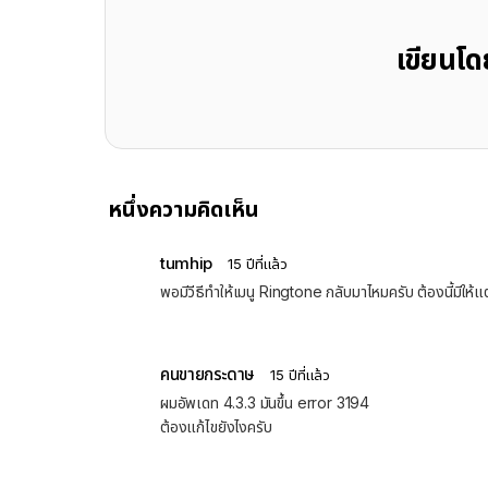
เขียนโ
หนึ่งความคิดเห็น
tumhip
15 ปีที่แล้ว
พอมีวีธีทำให้เมนู Ringtone กลับมาไหมครับ ต้องนี้มีให้แต
คนขายกระดาษ
15 ปีที่แล้ว
ผมอัพเดท 4.3.3 มันขึ้น error 3194
ต้องแก้ไขยังไงครับ