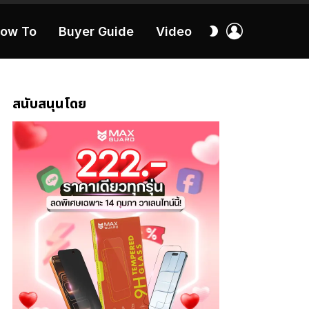
เข้า
สลับ
ow To
Buyer Guide
Video
สู่
ผิว
ระบบ
40:16
สนับสนุนโดย