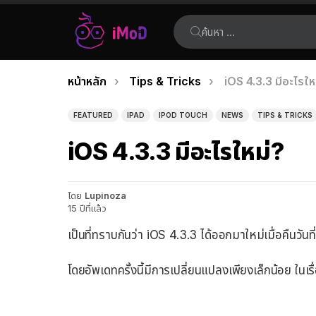
ค้นหา:
คุณอยู่ที่นี่:
หน้าหลัก
Tips & Tricks
iOS 4.3.3 มีอะไรให
เรื่อง
ล่าสุด
FEATURED
IPAD
IPOD TOUCH
NEWS
TIPS & TRICKS
iOS 4.3.3 มีอะไรใหม่?
โดย
Lupinoza
15 ปีที่แล้ว
เป็นที่ทราบกันว่า iOS 4.3.3 ได้ออกมาใหม่เมื่อคืนวันท
โดยอัพเดทครั้งนี้มีการเปลี่ยนแปลงเพียงเล็กน้อย ใน