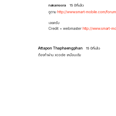
nakamoora
15 ปีที่แล้ว
ดูตาม
http://www.smart-mobile.com/forum
เลยครับ
Credit = webmaster
http://www.smart-m
Attapon Thaphaengphan
15 ปีที่แล้ว
ต้องทำผ่าน xcode เหมือนเดิม