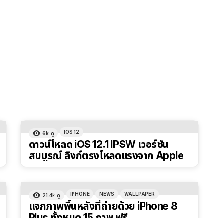
IOS 12
6k
ดู
ดาวน์โหลด iOS 12.1 IPSW เวอร์ชัน
สมบูรณ์ ลิงก์ตรงโหลดแรงจาก Apple
IPHONE
NEWS
WALLPAPER
21.4k
ดู
แจกภาพพื้นหลังที่ถ่ายด้วย iPhone 8
Plus ทั้งหมด 15 ภาพ ฟรี