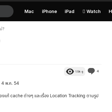
Mac
iPhone
iPad
 Watch
H
ม่?
ความ
4
1.5k
ดู
คิด
เห็น
ี่ 4 พ.ค. 54
เรื่องแก้ cache ต่างๆ และเรื่อง Location Tracking ตามรูป