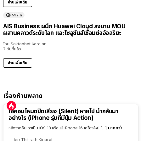
อ่านเพิ่มเติม
592
ดู
AIS Business ผนึก Huawei Cloud ลงนาม MOU
ผสานคลาวด์ระดับโลก และโซลูชันส์เชื่อมต่ออัจฉริยะ
โดย
Saktaphat Kordjan
7 วันที่แล้ว
อ่านเพิ่มเติม
เรื่องห้ามพลาด
ไอคอนโหมดปิดเสียง (Silent) หายไป นำกลับมา
อย่างไร (iPhone รุ่นที่มีปุ่ม Action)
มากกว่า
หลังจากอัปเดตเป็น iOS 18 หรือแม้ iPhone 16 เครื่องใหม่ […]
โดย
Thitirath Kinaret