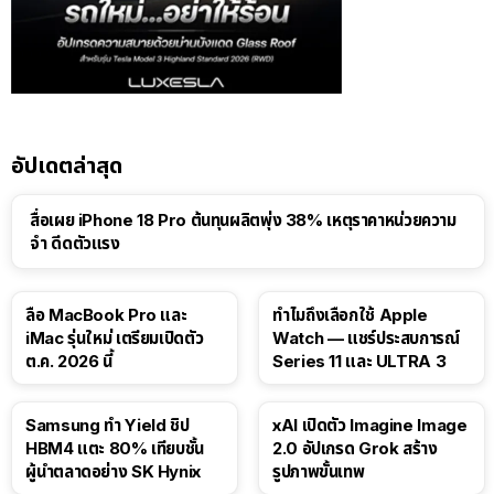
อัปเดตล่าสุด
สื่อเผย iPhone 18 Pro ต้นทุนผลิตพุ่ง 38% เหตุราคาหน่วยความ
จำ ดีดตัวแรง
15:01
ลือ MacBook Pro และ
ทำไมถึงเลือกใช้ Apple
iMac รุ่นใหม่ เตรียมเปิดตัว
Watch — แชร์ประสบการณ์
ต.ค. 2026 นี้
Series 11 และ ULTRA 3
Samsung ทำ Yield ชิป
xAI เปิดตัว Imagine Image
HBM4 แตะ 80% เทียบชั้น
2.0 อัปเกรด Grok สร้าง
ผู้นำตลาดอย่าง SK Hynix
รูปภาพขั้นเทพ