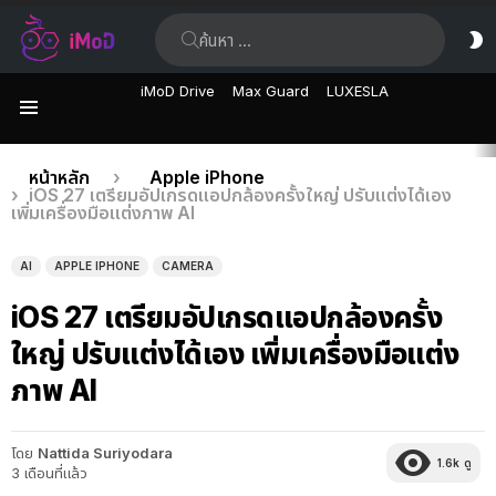
ค้นหา:
ส
ผิ
iMoD Drive
Max Guard
LUXESLA
เมนู
เรื่อง
คุณอยู่ที่นี่:
หน้าหลัก
Apple iPhone
iOS 27 เตรียมอัปเกรดแอปกล้องครั้งใหญ่ ปรับแต่งได้เอง
ล่าสุด
เพิ่มเครื่องมือแต่งภาพ AI
AI
APPLE IPHONE
CAMERA
iOS 27 เตรียมอัปเกรดแอปกล้องครั้ง
ใหญ่ ปรับแต่งได้เอง เพิ่มเครื่องมือแต่ง
ภาพ AI
โดย
Nattida Suriyodara
1.6k
ดู
3 เดือนที่แล้ว