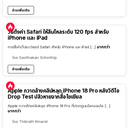
อ่านเพิ่มเติม
วิธีตั้งค่า Safari ให้ลื่นไหลระดับ 120 fps สำหรับ
iPhone และ iPad
มากกว่า
การตั้งค่าเว็ปเบาว์เซอร์ Safari สำหรับ iPhone และ iPad […]
โดย
Sasithakan Sritonthip
อ่านเพิ่มเติม
Apple กวาดล้างคลิปหลุด iPhone 18 Pro หลังวิดีโอ
Drop Test ปลิวหายจากสื่อโซเชียล
Apple กวาดล้างคลิปหลุด iPhone 18 Pro ที่ปรากฏบนโลกออนไล […]
มากกว่า
โดย
Thitirath Kinaret