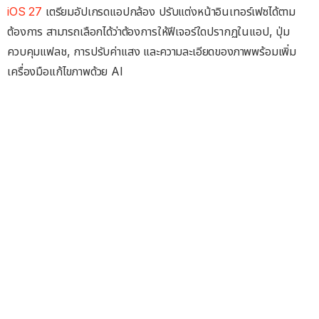
iOS 27
เตรียมอัปเกรดแอปกล้อง ปรับแต่งหน้าอินเทอร์เฟซได้ตาม
ต้องการ สามารถเลือกได้ว่าต้องการให้ฟีเจอร์ใดปรากฏในแอป, ปุ่ม
ควบคุมแฟลช, การปรับค่าแสง และความละเอียดของภาพพร้อมเพิ่ม
เครื่องมือแก้ไขภาพด้วย AI