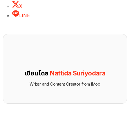
X
LINE
เขียนโดย
Nattida Suriyodara
Writer and Content Creator from iMod