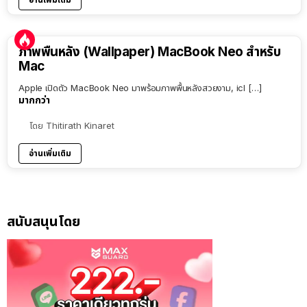
ภาพพื้นหลัง (Wallpaper) MacBook Neo สำหรับ
Mac
Apple เปิดตัว MacBook Neo มาพร้อมภาพพื้นหลังสวยงาม, icl […]
มากกว่า
โดย
Thitirath Kinaret
อ่านเพิ่มเติม
สนับสนุนโดย