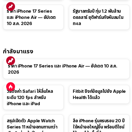
ราคา iPhone 17 Series
รัฐบาลทรัมป์ ทุ่ม 1.2 พันล้าน
และ iPhone Air — อัปเดต
ดอลลาร์ ยุติฟาร์มกังหันลมใน
10 ส.ค. 2026
ทะเล
กำลังมาแรง
ราคา iPhone 17 Series และ iPhone Air — อัปเดต 10 ส.ค.
2026
วิธีตั้งค่า Safari ให้ลื่นไหล
Fitbit ซิงก์ข้อมูลไปยัง Apple
ระดับ 120 fps สำหรับ
Health ได้แล้ว
iPhone และ iPad
สรุปเปิดตัว Apple Watch
ลือ iPhone รุ่นครบรอบ 20 ปี
Series 11 หน้าจอทนทานกว่า
ใช้หน้าจอใหญ่ขึ้น พร้อมดีไซน์