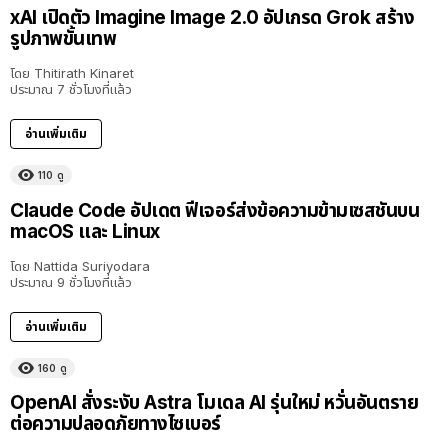
xAI เปิดตัว Imagine Image 2.0 อัปเกรด Grok สร้าง
รูปภาพขั้นเทพ
โดย
Thitirath Kinaret
ประมาณ 7 ชั่วโมงที่แล้ว
อ่านเพิ่มเติม
110
ดู
Claude Code อัปเดต ฟีเจอร์ส่งข้อความข้ามเซสชันบน
macOS และ Linux
โดย
Nattida Suriyodara
ประมาณ 9 ชั่วโมงที่แล้ว
อ่านเพิ่มเติม
160
ดู
OpenAI สั่งระงับ Astra โมเดล AI รุ่นใหม่ หวั่นอันตราย
ต่อความปลอดภัยทางไซเบอร์