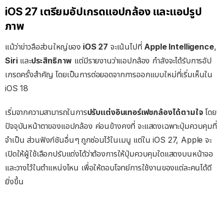
iOS 27 เตรียมอัปเกรดแอปกล้อง และแอปรูป
ภาพ
แม้ว่าข่าวลือส่วนใหญ่ของ
iOS 27
จะเน้นไปที่
Apple Intelligence
,
Siri
และ
ประสิทธิภาพ
แต่มีรายงานว่าแอปกล้อง กำลังจะได้รับการอัป
เกรดครั้งสำคัญ โดยเป็นการต่อยอดจากการออกแบบใหม่ที่เริ่มเห็นใน
iOS 18
เริ่มจากความสามารถในการ
ปรับแต่งอินเทอร์เฟซกล้องได้ตามใจ
โดย
ปัจจุบันหน้าตาของแอปกล้อง ค่อนข้างคงที่ จะแสดงเฉพาะปุ่มควบคุมที่
จำเป็น ส่วนฟังก์ชันอื่นๆ ถูกซ่อนไว้ในเมนู แต่ใน iOS 27, Apple จะ
เปิดให้ผู้ใช้เลือกปรับแต่งได้ว่าต้องการให้ปุ่มควบคุมใดแสดงบนหน้าจอ
และวางไว้ในตำแหน่งไหน เพื่อให้ตอบโจทย์การใช้งานของแต่ละคนได้ดี
ยิ่งขึ้น