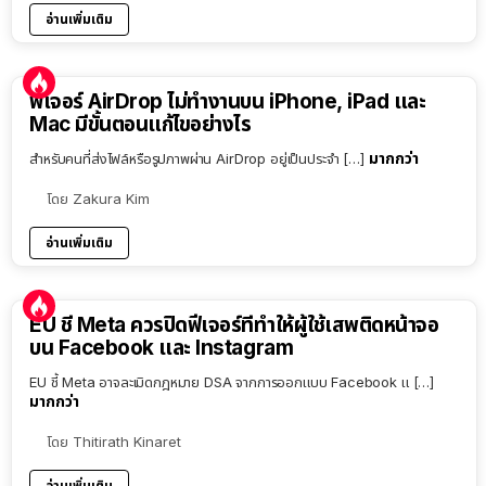
อ่านเพิ่มเติม
ฟีเจอร์ AirDrop ไม่ทำงานบน iPhone, iPad และ
Mac มีขั้นตอนแก้ไขอย่างไร
มากกว่า
สำหรับคนที่ส่งไฟล์หรือรูปภาพผ่าน AirDrop อยู่เป็นประจำ […]
โดย
Zakura Kim
อ่านเพิ่มเติม
EU ชี้ Meta ควรปิดฟีเจอร์ที่ทำให้ผู้ใช้เสพติดหน้าจอ
บน Facebook และ Instagram
EU ชี้ Meta อาจละเมิดกฎหมาย DSA จากการออกแบบ Facebook แ […]
มากกว่า
โดย
Thitirath Kinaret
อ่านเพิ่มเติม