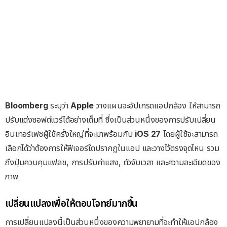
Bloomberg
ระบุว่า
Apple
วางแผนจะอัปเกรดแอปกล้อง ให้สามารถ
ปรับแต่งซอฟต์แวร์ได้อย่างเต็มที่ ซึ่งเป็นส่วนหนึ่งของการปรับเปลี่ยน
อินเทอร์เฟซผู้ใช้ครั้งใหญ่ที่จะมาพร้อมกับ
iOS 27
โดยผู้ใช้จะสามารถ
เลือกได้ว่าต้องการให้ฟีเจอร์ใดปรากฏในแอป และวางไว้ตรงจุดไหน รวม
ถึงปุ่มควบคุมแฟลช, การปรับค่าแสง, ตัวจับเวลา และความละเอียดของ
ภาพ
เปลี่ยนแปลงเพื่อให้ตอบโจทย์มากขึ้น
การเปลี่ยนแปลงนี้เป็นส่วนหนึ่งของความพยายามที่จะทำให้แอปกล้อง