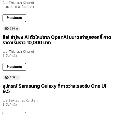
โดย
Thitirath Kinaret
ประมาณ 11 ชั่วโมงที่แล้ว
อ่านเพิ่มเติม
289
ดู
ลือ! ลำโพง AI ตัวใหม่จาก OpenAI ขนาดเท่าลูกฮอกกี้ คาด
ราคาเริ่มราว 10,000 บาท
โดย
Thitirath Kinaret
3 วันที่แล้ว
อ่านเพิ่มเติม
5.3k
ดู
อุปกรณ์ Samsung Galaxy ที่คาดว่าจะรองรับ One UI
9.5
โดย
Saktaphat Kordjan
3 วันที่แล้ว