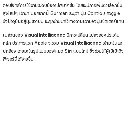
ตอบโจทย์การใช้งานระดับมืออาชีพมากขึ้น โดยจะมีการเพิ่มตัวเลือกขั้น
สูงใหม่ๆ เข้ามา นอกจากนี้ Gurman ระบุว่า ปุ่ม Controls toggle
ซึ่งปัจจุบันอยู่มุมขวาบน จะถูกย้ายมาไว้ทางด้านขวาของปุ่มชัตเตอร์แทน
ในส่วนของ
Visual Intelligence
มีการเปลี่ยนแปลงสองประเด็น
หลัก ประการแรก Apple จะรวม
Visual Intelligence
เข้ามาในแอ
ปกล้อง โดยมาในรูปแบบของโหมด
Siri
แบบใหม่ ซึ่งช่วยให้ผู้ใช้เข้าถึง
ฟีเจอร์นี้ได้ง่ายขึ้น