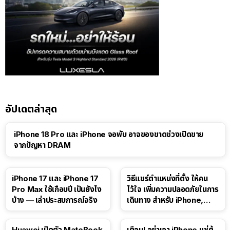
อัปเดตล่าสุด
iPhone 18 Pro และ iPhone จอพับ อาจของขาดช่วงเปิดขาย
จากปัญหา DRAM
41:47
iPhone 17 และ iPhone 17
วิธีแชร์ตำแหน่งที่ตั้ง ให้คน
Pro Max ใช้เกือบปี เป็นยังไง
ไว้ใจ เพิ่มความปลอดภัยในการ
บ้าง — เล่าประสบการณ์จริง
เดินทาง สำหรับ iPhone,
iPad
Huawei เปิดตัว MateBook
เตือน! อย่าเอา iPhone แช่ตู้