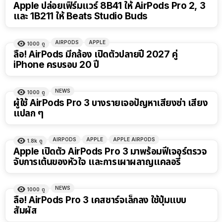
Apple ปล่อยเฟิร์มแวร์ 8B41 ให้ AirPods Pro 2, 3
และ 1B211 ให้ Beats Studio Buds
AIRPODS
APPLE
1000
ดู
ลือ! AirPods มีกล้อง เปิดตัวปลายปี 2027 คู่
iPhone ครบรอบ 20 ปี
NEWS
1000
ดู
ผู้ใช้ AirPods Pro 3 บางรายเจอปัญหาเสียงซ่า เสียง
แปลก ๆ
AIRPODS
APPLE
APPLE AIRPODS
1.8k
ดู
Apple เปิดตัว AirPods Pro 3 มาพร้อมฟีเจอร์ตรวจ
จับการเต้นของหัวใจ และการเผาผลาญแคลอรี่
NEWS
1000
ดู
ลือ! AirPods Pro 3 เคสชาร์จเล็กลง ใช้ปุ่มแบบ
สัมผัส