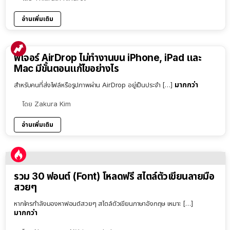
อ่านเพิ่มเติม
ฟีเจอร์ AirDrop ไม่ทำงานบน iPhone, iPad และ
Mac มีขั้นตอนแก้ไขอย่างไร
มากกว่า
สำหรับคนที่ส่งไฟล์หรือรูปภาพผ่าน AirDrop อยู่เป็นประจำ […]
โดย
Zakura Kim
อ่านเพิ่มเติม
รวม 30 ฟอนต์ (Font) โหลดฟรี สไตล์ตัวเขียนลายมือ
สวยๆ
หากใครกำลังมองหาฟอนต์สวยๆ สไตล์ตัวเขียนภาษาอังกฤษ เหมาะ […]
มากกว่า