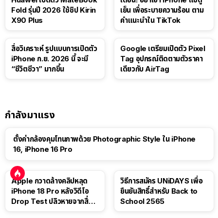
Fold รุ่นปี 2026 ใช้ชิป Kirin
เย็น เพื่อระบายความร้อน ตาม
X90 Plus
คำแนะนำใน TikTok
สื่อวิเคราะห์ รูปแบบการเปิดตัว
Google เตรียมเปิดตัว Pixel
iPhone ก.ย. 2026 นี้ จะมี
Tag อุปกรณ์ติดตามตัวราคา
“ชีวิตชีวา” มากขึ้น
เดียวกับ AirTag
กำลังมาแรง
ตั้งค่ากล้องคุมโทนภาพด้วย Photographic Style ใน iPhone
16, iPhone 16 Pro
Apple กวาดล้างคลิปหลุด
วิธีการสมัคร UNiDAYS เพื่อ
iPhone 18 Pro หลังวิดีโอ
ยืนยันสิทธิ์สำหรับ Back to
Drop Test ปลิวหายจากสื่อ
School 2565
โซเชียล