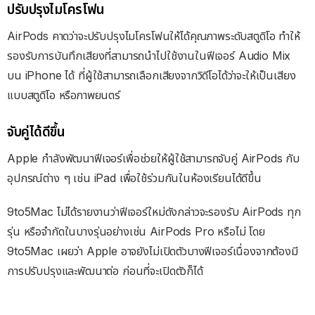
ปรับปรุงไมโครโฟน
AirPods คาดว่าจะปรับปรุงไมโครโฟนให้ได้คุณภาพระดับสตูดิโอ ทำให้
รองรับการบันทึกเสียงที่สามารถนำไปใช้งานในฟีเจอร์ Audio Mix
บน iPhone ได้ ที่ผู้ใช้สามารถเลือกเสียงจากวิดีโอได้ว่าจะให้เป็นเสียง
แบบสตูดิโอ หรือภาพยนตร์
จับคู่ได้ดีขึ้น
Apple กำลังพัฒนาฟีเจอร์เพื่อช่วยให้ผู้ใช้สามารถจับคู่ AirPods กับ
อุปกรณ์ต่าง ๆ เช่น iPad เพื่อใช้ร่วมกันในห้องเรียนได้ดีขึ้น
9to5Mac ไม่ได้รายงานว่าฟีเจอร์ใหม่ดังกล่าวจะรองรับ AirPods ทุก
รุ่น หรือจำกัดในบางรุ่นอย่างเช่น AirPods Pro หรือไม่ โดย
9to5Mac เผยว่า Apple อาจยังไม่เปิดตัวบางฟีเจอร์เนื่องจากต้องมี
การปรับปรุงและพัฒนาต่อ ก่อนที่จะเปิดตัวก็ได้