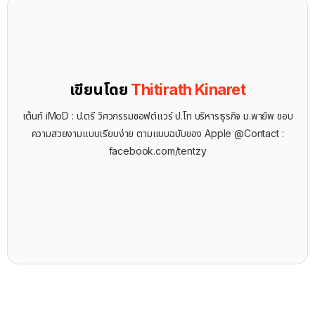
เขียนโดย
Thitirath Kinaret
เต้นท์ iMoD : ป.ตรี วิศวกรรมซอฟต์แวร์ ป.โท บริหารธุรกิจ ม.พายัพ ชอบ
ความสวยงามแบบเรียบง่าย ตามแบบฉบับของ Apple @Contact :
facebook.com/tentzy