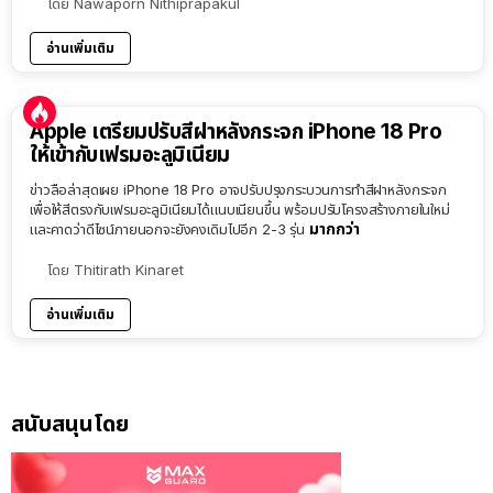
โดย
Nawaporn Nithiprapakul
อ่านเพิ่มเติม
Apple เตรียมปรับสีฝาหลังกระจก iPhone 18 Pro
ให้เข้ากับเฟรมอะลูมิเนียม
ข่าวลือล่าสุดเผย iPhone 18 Pro อาจปรับปรุงกระบวนการทำสีฝาหลังกระจก
เพื่อให้สีตรงกับเฟรมอะลูมิเนียมได้แนบเนียนขึ้น พร้อมปรับโครงสร้างภายในใหม่
มากกว่า
และคาดว่าดีไซน์ภายนอกจะยังคงเดิมไปอีก 2-3 รุ่น
โดย
Thitirath Kinaret
อ่านเพิ่มเติม
สนับสนุนโดย