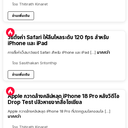
โดย
Thitirath Kinaret
อ่านเพิ่มเติม
วิธีตั้งค่า Safari ให้ลื่นไหลระดับ 120 fps สำหรับ
iPhone และ iPad
มากกว่า
การตั้งค่าเว็ปเบาว์เซอร์ Safari สำหรับ iPhone และ iPad […]
โดย
Sasithakan Sritonthip
อ่านเพิ่มเติม
Apple กวาดล้างคลิปหลุด iPhone 18 Pro หลังวิดีโอ
Drop Test ปลิวหายจากสื่อโซเชียล
Apple กวาดล้างคลิปหลุด iPhone 18 Pro ที่ปรากฏบนโลกออนไล […]
มากกว่า
โดย
Thitirath Kinaret