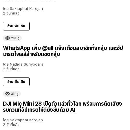
โดย
Saktaphat Kordjan
2 วันที่แล้ว
อ่านเพิ่มเติม
213
ดู
WhatsApp เพิ่ม @all แจ้งเตือนสมาชิกทั้งกลุ่ม และอัป
เกรดโพลล์สำหรับแชตกลุ่ม
โดย
Nattida Suriyodara
2 วันที่แล้ว
อ่านเพิ่มเติม
311
ดู
DJI Mic Mini 2S เปิดตัวแล้วทั่วโลก พร้อมการตัดเสียง
รบกวนที่อัปเกรดให้ดียิ่งขึ้นด้วย AI
โดย
Saktaphat Kordjan
2 วันที่แล้ว