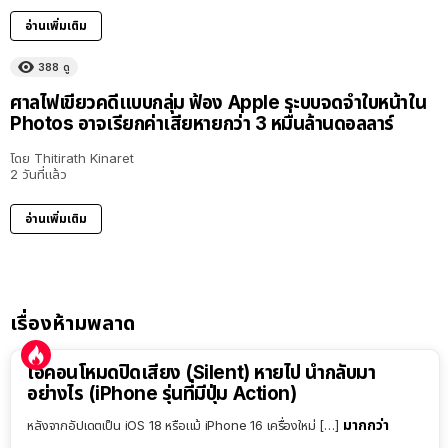
อ่านเพิ่มเติม
388
ดู
ศาลไฟเขียวคดีแบบกลุ่ม ฟ้อง Apple ระบบจดจำใบหน้าใน
Photos อาจเรียกค่าเสียหายกว่า 3 หมื่นล้านดอลลาร์
โดย
Thitirath Kinaret
2 วันที่แล้ว
อ่านเพิ่มเติม
เรื่องห้ามพลาด
ไอคอนโหมดปิดเสียง (Silent) หายไป นำกลับมา
อย่างไร (iPhone รุ่นที่มีปุ่ม Action)
มากกว่า
หลังจากอัปเดตเป็น iOS 18 หรือแม้ iPhone 16 เครื่องใหม่ […]