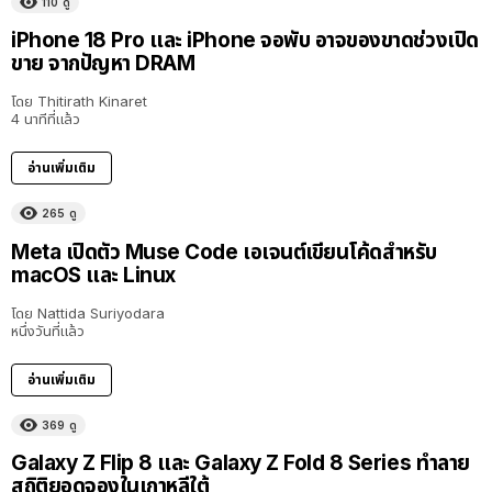
110
ดู
iPhone 18 Pro และ iPhone จอพับ อาจของขาดช่วงเปิด
ขาย จากปัญหา DRAM
โดย
Thitirath Kinaret
4 นาทีที่แล้ว
อ่านเพิ่มเติม
265
ดู
Meta เปิดตัว Muse Code เอเจนต์เขียนโค้ดสำหรับ
macOS และ Linux
โดย
Nattida Suriyodara
หนึ่งวันที่แล้ว
อ่านเพิ่มเติม
369
ดู
Galaxy Z Flip 8 และ Galaxy Z Fold 8 Series ทำลาย
สถิติยอดจองในเกาหลีใต้