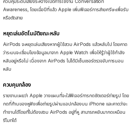
ควบคุมระดับเสียงระหว่างเปิดการใช้งาน Conversation
Awareness, โดยเมื่อปีที่แล้ว Apple เพิ่มฟีเจอร์การส่ายศรีษะเพื่อรับ
หรือตัดสาย
หยุดเล่นอัตโนมัติขณะหลับ
AirPods จะหยุดเล่นเสียงหากผู้ใช้สวม AirPods แล้วหลับไป โดยคาด
ว่าระบบจะเชื่อมโยงข้อมูลมาจาก Apple Watch เพื่อให้รู้ว่าผู้ใช้กำลัง
หลับอยู่หรือไม่ เนื่องจาก AirPods ไม่ได้มีเซ็นเซอร์ตรวจจับการนอน
หลับ
ควบคุมกล้อง
รายงานเผยว่า Apple วางแผนที่จะใส่ฟีเจอร์การกดชัตเตอร์ถ่ายรูป โดย
กดที่ก้านของหูฟังเพื่อถ่ายรูปผ่านแอปกล้องบน iPhone และคาดว่าจะ
ทำงานได้โดยที่ไม่ต้องสวม AirPods อยู่ที่หู สามารถหยิบมากดเหมือน
รีโมทได้