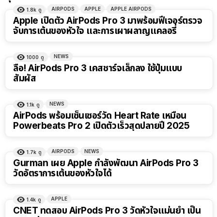
AIRPODS
APPLE
APPLE AIRPODS
1.8k
ดู
Apple เปิดตัว AirPods Pro 3 มาพร้อมฟีเจอร์ตรวจ
จับการเต้นของหัวใจ และการเผาผลาญแคลอรี่
NEWS
1000
ดู
ลือ! AirPods Pro 3 เคสชาร์จเล็กลง ใช้ปุ่มแบบ
สัมผัส
NEWS
1.1k
ดู
AirPods พร้อมเซ็นเซอร์วัด Heart Rate เหมือน
Powerbeats Pro 2 เปิดตัวเร็วสุดปลายปี 2025
AIRPODS
NEWS
1.7k
ดู
Gurman เผย Apple กำลังพัฒนา AirPods Pro 3
วัดอัตราการเต้นของหัวใจได้
APPLE
1.4k
ดู
CNET ทดสอบ AirPods Pro 3 วัดหัวใจแม่นยำ เป็น