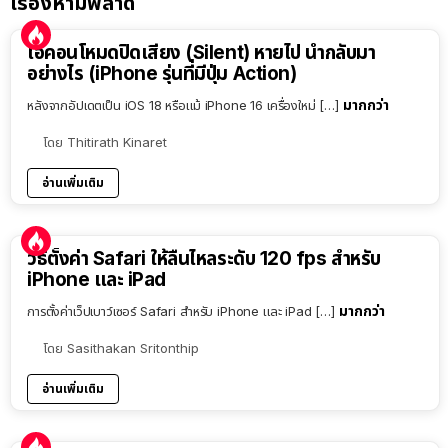
เรื่องห้ามพลาด
ไอคอนโหมดปิดเสียง (Silent) หายไป นำกลับมา
อย่างไร (iPhone รุ่นที่มีปุ่ม Action)
มากกว่า
หลังจากอัปเดตเป็น iOS 18 หรือแม้ iPhone 16 เครื่องใหม่ […]
โดย
Thitirath Kinaret
อ่านเพิ่มเติม
วิธีตั้งค่า Safari ให้ลื่นไหลระดับ 120 fps สำหรับ
iPhone และ iPad
มากกว่า
การตั้งค่าเว็ปเบาว์เซอร์ Safari สำหรับ iPhone และ iPad […]
โดย
Sasithakan Sritonthip
อ่านเพิ่มเติม