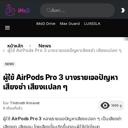
ค้นหา:
ส
ผิ
iMoD Drive
Max Guard
LUXESLA
เมนู
เรื่อง
คุณอยู่ที่นี่:
หน้าหลัก
News
ผู้ใช้ AirPods Pro 3 บางรายเจอปัญหาเสียงซ่า เสียงแปลก ๆ
ล่าสุด
NEWS
ผู้ใช้ AirPods Pro 3 บางรายเจอปัญหา
เสียงซ่า เสียงแปลก ๆ
โดย
Thitirath Kinaret
1000
ดู
9 เดือนที่แล้ว
ผู้ใช้
AirPods Pro 3
หลายรายเจอปัญหาเสียงแปลก ๆ เป็นเสียงซ่า
เสียงขูด เสียงลม โดยเสียงนี้จะเกิดขึ้นตอนผู้ใช้เปิดโหมด