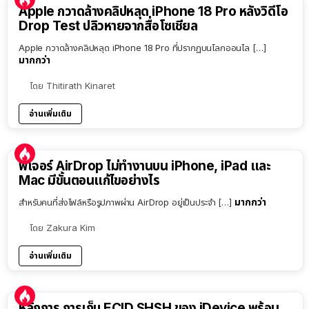
Apple กวาดล้างคลิปหลุด iPhone 18 Pro หลังวิดีโอ
Drop Test ปลิวหายจากสื่อโซเชียล
Apple กวาดล้างคลิปหลุด iPhone 18 Pro ที่ปรากฏบนโลกออนไล […]
มากกว่า
โดย
Thitirath Kinaret
อ่านเพิ่มเติม
ฟีเจอร์ AirDrop ไม่ทำงานบน iPhone, iPad และ
Mac มีขั้นตอนแก้ไขอย่างไร
มากกว่า
สำหรับคนที่ส่งไฟล์หรือรูปภาพผ่าน AirDrop อยู่เป็นประจำ […]
โดย
Zakura Kim
อ่านเพิ่มเติม
หลักการ การเก็บ ECID SHSH ของ iDevice พร้อม