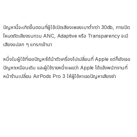
ปัญหานี้จะเกิดขึ้นตอนที่ผู้ใช้เปิดเสียงเพลงเบาต่ำกว่า 30db, การเปิด
โหมดตัดเสียงรบกวน ANC, Adaptive หรือ Transparency จะมี
เสียงแปลก ๆ แทรกเข้ามา
หนึ่งในผู้ใช้ที่เจอปัญหาได้นำตัวเครื่องไปเปลี่ยนที่ Apple แต่ก็ยังเจอ
ปัญหาเหมือนเดิม และผู้ใช้รายหนึ่งเผยว่า Apple ได้แจ้งพนักงานที่
หน้าร้านเปลี่ยน AirPods Pro 3 ให้ผู้ใช้หาเจอปัญหาเสียงซ่า