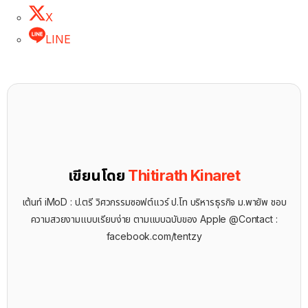
X
LINE
เขียนโดย
Thitirath Kinaret
เต้นท์ iMoD : ป.ตรี วิศวกรรมซอฟต์แวร์ ป.โท บริหารธุรกิจ ม.พายัพ ชอบ
ความสวยงามแบบเรียบง่าย ตามแบบฉบับของ Apple @Contact :
facebook.com/tentzy