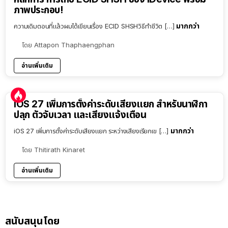
ภาพประกอบ!
มากกว่า
ความเดิมตอนที่แล้วผมได้เขียนเรื่อง ECID SHSHวิธีทำชีวิต […]
โดย
Attapon Thaphaengphan
อ่านเพิ่มเติม
iOS 27 เพิ่มการตั้งค่าระดับเสียงแยก สำหรับนาฬิกา
ปลุก ตัวจับเวลา และเสียงแจ้งเตือน
มากกว่า
iOS 27 เพิ่มการตั้งค่าระดับเสียงแยก ระหว่างเสียงเรียกเข […]
โดย
Thitirath Kinaret
อ่านเพิ่มเติม
สนับสนุนโดย