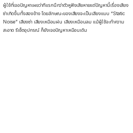
ผู้ใช้ที่เจอปัญหาเผยว่าทีแรกนึกว่าตัวหูฟังเสียหายแต่ปัญหานี้เรื่องเสียง
ซ่าเกิดขึ้นทั้งสองข้าง โดยลักษณะของเสียงจะเป็นเสียงแบบ “Static
Noise” เสียงซ่า เสียงเหมือนฝน เสียงเหมือนลม แม้ผู้ใช้จะทำความ
สะอาด รีเซ็ตอุปกรณ์ ก็ยังเจอปัญหาเหมือนเดิม