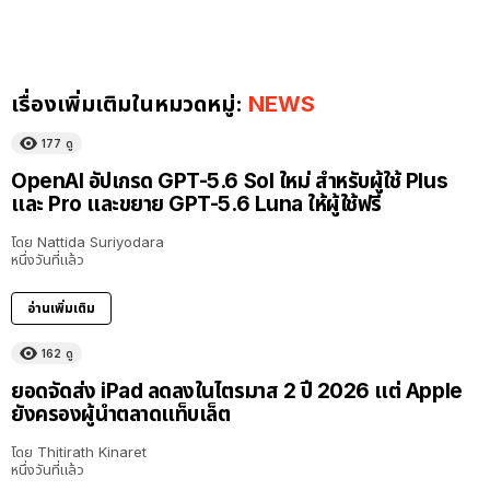
เรื่องเพิ่มเติมในหมวดหมู่:
NEWS
177
ดู
OpenAI อัปเกรด GPT-5.6 Sol ใหม่ สำหรับผู้ใช้ Plus
และ Pro และขยาย GPT-5.6 Luna ให้ผู้ใช้ฟรี
โดย
Nattida Suriyodara
หนึ่งวันที่แล้ว
อ่านเพิ่มเติม
162
ดู
ยอดจัดส่ง iPad ลดลงในไตรมาส 2 ปี 2026 แต่ Apple
ยังครองผู้นำตลาดแท็บเล็ต
โดย
Thitirath Kinaret
หนึ่งวันที่แล้ว