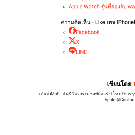
Apple Watch รุ่นที่รองรับ w
ความคิดเห็น - Like เพจ iPhon
Facebook
X
LINE
เขียนโดย
เต้นท์ iMoD : ป.ตรี วิศวกรรมซอฟต์แวร์ ป.โท บริห
Apple @Contact