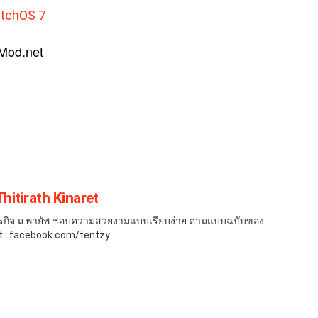
atchOS 7
eMod.net
Thitirath Kinaret
ารธุรกิจ ม.พายัพ ชอบความสวยงามแบบเรียบง่าย ตามแบบฉบับของ
 : facebook.com/tentzy