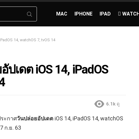
MAC
IPHONE
IPAD
 WATC
 iPadOS 14, watchOS 7, tvOS 14
อัปเดต iOS 14, iPadOS
14
6.1k
ดู
้ประกาศ
วันปล่อยอัปเดต
iOS 14, iPadOS 14, watchOS
7 ก.ย. 63