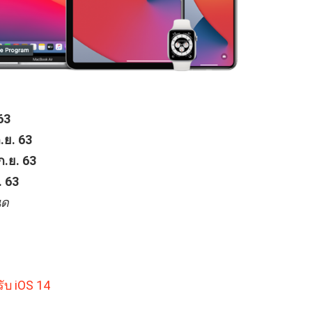
63
.ย. 63
ก.ย. 63
. 63
นด
รับ iOS 14