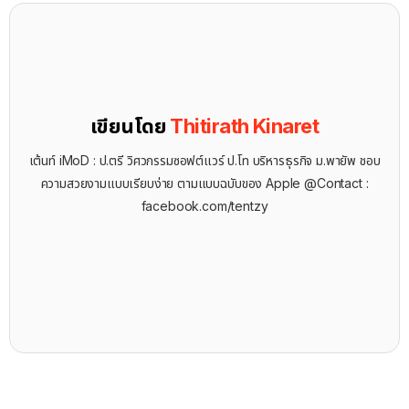
เขียนโดย
Thitirath Kinaret
เต้นท์ iMoD : ป.ตรี วิศวกรรมซอฟต์แวร์ ป.โท บริหารธุรกิจ ม.พายัพ ชอบ
ความสวยงามแบบเรียบง่าย ตามแบบฉบับของ Apple @Contact :
facebook.com/tentzy