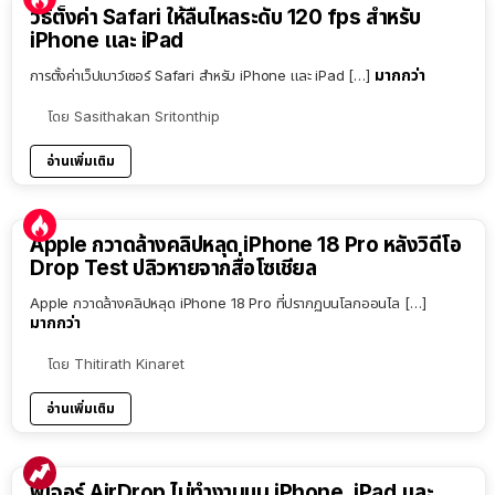
วิธีตั้งค่า Safari ให้ลื่นไหลระดับ 120 fps สำหรับ
iPhone และ iPad
มากกว่า
การตั้งค่าเว็ปเบาว์เซอร์ Safari สำหรับ iPhone และ iPad […]
โดย
Sasithakan Sritonthip
อ่านเพิ่มเติม
Apple กวาดล้างคลิปหลุด iPhone 18 Pro หลังวิดีโอ
Drop Test ปลิวหายจากสื่อโซเชียล
Apple กวาดล้างคลิปหลุด iPhone 18 Pro ที่ปรากฏบนโลกออนไล […]
มากกว่า
โดย
Thitirath Kinaret
อ่านเพิ่มเติม
ฟีเจอร์ AirDrop ไม่ทำงานบน iPhone, iPad และ