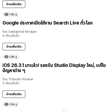
อ่านเพิ่มเติม
1.8k
ดู
Google ประกาศเปิดใช้งาน Search Live ทั่วโลก
โดย
Saktaphat Kordjan
4 เดือนที่แล้ว
อ่านเพิ่มเติม
1.8k
ดู
iOS 26.3.1 มาแล้ว! รองรับ Studio Display ใหม่, แก้ไข
ปัญหาต่าง ๆ
โดย
Thitirath Kinaret
5 เดือนที่แล้ว
อ่านเพิ่มเติม
1.9k
ดู