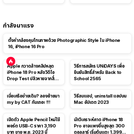
เอง
กำลังมาแรง
ตั้งค่ากล้องคุมโทนภาพด้วย Photographic Style ใน iPhone
16, iPhone 16 Pro
Apple กวาดล้างคลิปหลุด
วิธีการสมัคร UNiDAYS เพื่อ
iPhone 18 Pro หลังวิดีโอ
ยืนยันสิทธิ์สำหรับ Back to
Drop Test ปลิวหายจากสื่อ
School 2565
โซเชียล
เบื่อเครือข่ายเดิม? ลองย้ายมา
วิธีลบแอป, uninstall แอปบน
my by CAT กันเถอะ !!!
Mac อัปเดต 2023
เปิดตัว Apple Pencil ใหม่ใช้
นักวิเคราะห์คาด iPhone 18
พอร์ต USB-C ราคา 3,190
Pro อาจแพงขึ้นสูงสุด 300
บาท ขาย พ.ย. 2023 นี้
ดอลลาร์ เริ่มต้นแตะ 1,399