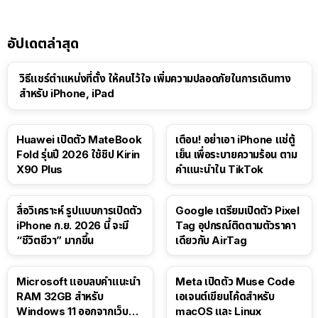
อัปเดตล่าสุด
วิธีแชร์ตำแหน่งที่ตั้ง ให้คนไว้ใจ เพิ่มความปลอดภัยในการเดินทาง
สำหรับ iPhone, iPad
Huawei เปิดตัว MateBook
เตือน! อย่าเอา iPhone แช่ตู้
Fold รุ่นปี 2026 ใช้ชิป Kirin
เย็น เพื่อระบายความร้อน ตาม
X90 Plus
คำแนะนำใน TikTok
สื่อวิเคราะห์ รูปแบบการเปิดตัว
Google เตรียมเปิดตัว Pixel
iPhone ก.ย. 2026 นี้ จะมี
Tag อุปกรณ์ติดตามตัวราคา
“ชีวิตชีวา” มากขึ้น
เดียวกับ AirTag
Microsoft แอบลบคำแนะนำ
Meta เปิดตัว Muse Code
RAM 32GB สำหรับ
เอเจนต์เขียนโค้ดสำหรับ
Windows 11 ออกจากเว็บตัว
macOS และ Linux