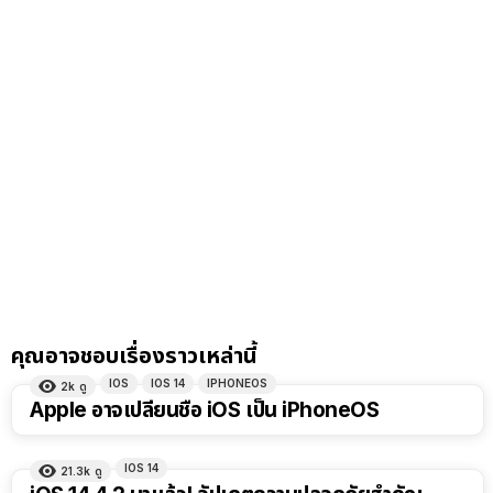
คุณอาจชอบเรื่องราวเหล่านี้
IOS
IOS 14
IPHONEOS
2k
ดู
Apple อาจเปลี่ยนชื่อ iOS เป็น iPhoneOS
IOS 14
21.3k
ดู