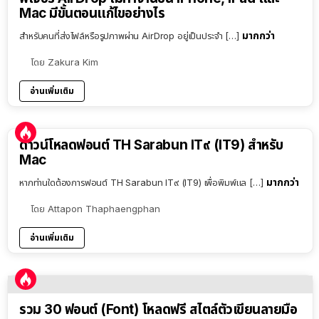
Mac มีขั้นตอนแก้ไขอย่างไร
มากกว่า
สำหรับคนที่ส่งไฟล์หรือรูปภาพผ่าน AirDrop อยู่เป็นประจำ […]
โดย
Zakura Kim
อ่านเพิ่มเติม
ดาวน์โหลดฟอนต์ TH Sarabun IT๙ (IT9) สำหรับ
Mac
มากกว่า
หากท่านใดต้องการฟอนต์ TH Sarabun IT๙ (IT9) เพื่อพิมพ์แล […]
โดย
Attapon Thaphaengphan
อ่านเพิ่มเติม
รวม 30 ฟอนต์ (Font) โหลดฟรี สไตล์ตัวเขียนลายมือ