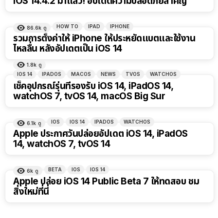
iOS 14.4.2 มาแล้ว! อัปเดตความปลอดภัยสำคัญ
HOW TO
IPAD
IPHONE
86.6k
ดู
รวมการตั้งค่าให้ iPhone ให้ประหยัดแบตและใช้งาน
ไหลลื่น หลังอัปเดตเป็น iOS 14
1.8k
ดู
IOS 14
IPADOS
MACOS
NEWS
TVOS
WATCHOS
เช็คอุปกรณ์รุ่นที่รองรับ iOS 14, iPadOS 14,
watchOS 7, tvOS 14, macOS Big Sur
IOS
IOS 14
IPADOS
WATCHOS
6.1k
ดู
Apple ประกาศวันปล่อยอัปเดต iOS 14, iPadOS
14, watchOS 7, tvOS 14
BETA
IOS
IOS 14
6k
ดู
Apple ปล่อย iOS 14 Public Beta 7 ให้ทดสอบ ชม
สิ่งใหม่ที่นี่