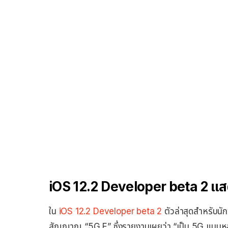
iOS 12.2 Developer beta 2 แ
ใน
iOS 12.2 Developer beta 2
ตัวล่าสุดสำหรับนั
สัญญาณ “5G E” ซึ่งรายงานเผยว่า “เป็น 5G แบบหล