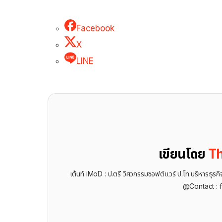
Facebook
X
LINE
เขียนโดย
Th
เต้นท์ iMoD : ป.ตรี วิศวกรรมซอฟต์แวร์ ป.โท บริหารธ
@Contact : 