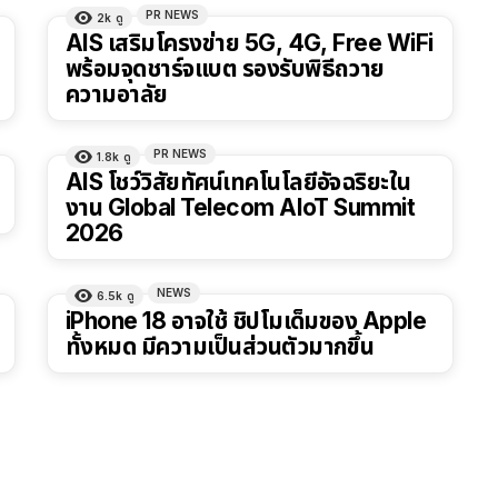
PR NEWS
2k
ดู
AIS เสริมโครงข่าย 5G, 4G, Free WiFi
พร้อมจุดชาร์จแบต รองรับพิธีถวาย
ความอาลัย
PR NEWS
1.8k
ดู
AIS โชว์วิสัยทัศน์เทคโนโลยีอัจฉริยะใน
งาน Global Telecom AIoT Summit
2026
NEWS
6.5k
ดู
iPhone 18 อาจใช้ ชิปโมเด็มของ Apple
ทั้งหมด มีความเป็นส่วนตัวมากขึ้น