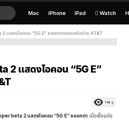
Mac
iPhone
iPad
 Watch
H
a 2 แสดงไอคอน “5G E” หลอกตาของเครือข่าย AT&T
eta 2 แสดงไอคอน “5G E”
T&T
1.4k
ดู
oper beta 2 แสดงไอคอน “5G E” หลอกตา
เมื่อเชื่อมต่อ