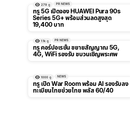
PR NEWS
279
ดู
ทรู 5G เปิดจอง HUAWEI Pura 90s
Series 5G+ พร้อมส่วนลดสูงสุด
19,400 บาท
PR NEWS
1.1k
ดู
ทรู คอร์ปอเรชั่น ขยายสัญญาณ 5G,
4G, WiFi รองรับ ขบวนเชิญพระศพ
NEWS
1000
ดู
ทรู เปิด War Room พร้อม AI รองรับลง
ทะเบียนไทยช่วยไทย พลัส 60/40