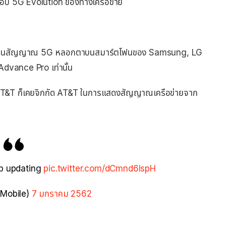
ี่ทดสอบ 5G Evolution ของทางเครือข่าย
สดงไอคอนสัญญาณ 5G หลอกตาบนสมาร์ตโฟนของ Samsung, LG
dvance Pro เท่านั้น
ง AT&T ก็เคยจิกกัด AT&T ในการแสดงสัญญาณเครือข่ายจาก
brb updating
pic.twitter.com/dCmnd6lspH
Mobile)
7 มกราคม 2562