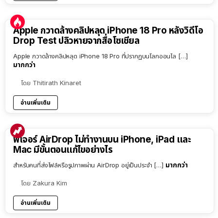
Apple กวาดล้างคลิปหลุด iPhone 18 Pro หลังวิดีโอ
Drop Test ปลิวหายจากสื่อโซเชียล
Apple กวาดล้างคลิปหลุด iPhone 18 Pro ที่ปรากฏบนโลกออนไล […]
มากกว่า
โดย
Thitirath Kinaret
อ่านเพิ่มเติม
ฟีเจอร์ AirDrop ไม่ทำงานบน iPhone, iPad และ
Mac มีขั้นตอนแก้ไขอย่างไร
มากกว่า
สำหรับคนที่ส่งไฟล์หรือรูปภาพผ่าน AirDrop อยู่เป็นประจำ […]
โดย
Zakura Kim
อ่านเพิ่มเติม