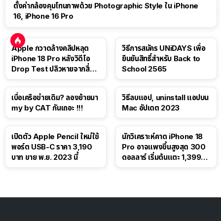
ตั้งค่ากล้องคุมโทนภาพด้วย Photographic Style ใน iPhone
16, iPhone 16 Pro
Apple กวาดล้างคลิปหลุด
วิธีการสมัคร UNiDAYS เพื่อ
iPhone 18 Pro หลังวิดีโอ
ยืนยันสิทธิ์สำหรับ Back to
Drop Test ปลิวหายจากสื่อ
School 2565
โซเชียล
เบื่อเครือข่ายเดิม? ลองย้ายมา
วิธีลบแอป, uninstall แอปบน
my by CAT กันเถอะ !!!
Mac อัปเดต 2023
เปิดตัว Apple Pencil ใหม่ใช้
นักวิเคราะห์คาด iPhone 18
พอร์ต USB-C ราคา 3,190
Pro อาจแพงขึ้นสูงสุด 300
บาท ขาย พ.ย. 2023 นี้
ดอลลาร์ เริ่มต้นแตะ 1,399
ดอลลาร์