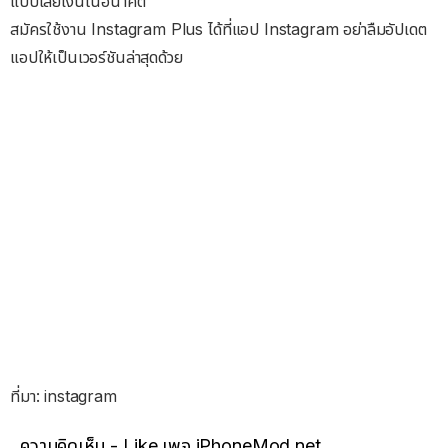
แบบเสียเงินในอนาคต
สมัครใช้งาน Instagram Plus ได้ที่แอป Instagram อย่าลืมอัปเดต
แอปให้เป็นเวอร์ชันล่าสุดด้วย
ที่มา: instagram
ความคิดเห็น - Like เพจ iPhoneMod.net