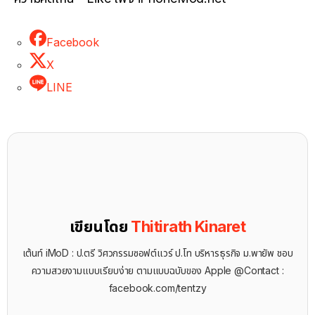
Facebook
X
LINE
เขียนโดย
Thitirath Kinaret
เต้นท์ iMoD : ป.ตรี วิศวกรรมซอฟต์แวร์ ป.โท บริหารธุรกิจ ม.พายัพ ชอบ
ความสวยงามแบบเรียบง่าย ตามแบบฉบับของ Apple @Contact :
facebook.com/tentzy