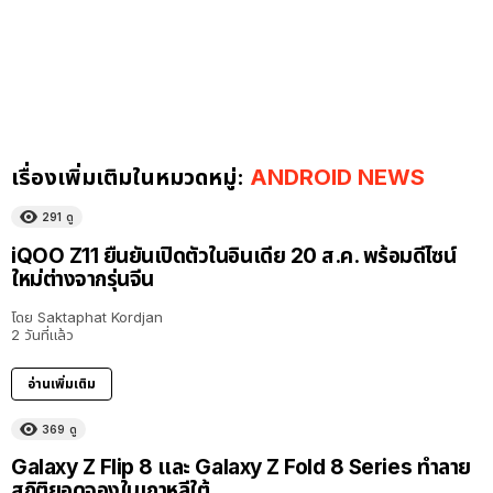
เรื่องเพิ่มเติมในหมวดหมู่:
ANDROID NEWS
291
ดู
iQOO Z11 ยืนยันเปิดตัวในอินเดีย 20 ส.ค. พร้อมดีไซน์
ใหม่ต่างจากรุ่นจีน
โดย
Saktaphat Kordjan
2 วันที่แล้ว
อ่านเพิ่มเติม
369
ดู
Galaxy Z Flip 8 และ Galaxy Z Fold 8 Series ทำลาย
สถิติยอดจองในเกาหลีใต้