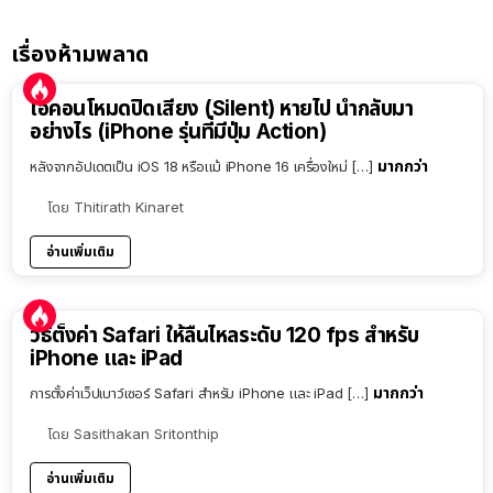
เรื่องห้ามพลาด
ไอคอนโหมดปิดเสียง (Silent) หายไป นำกลับมา
อย่างไร (iPhone รุ่นที่มีปุ่ม Action)
มากกว่า
หลังจากอัปเดตเป็น iOS 18 หรือแม้ iPhone 16 เครื่องใหม่ […]
โดย
Thitirath Kinaret
อ่านเพิ่มเติม
วิธีตั้งค่า Safari ให้ลื่นไหลระดับ 120 fps สำหรับ
iPhone และ iPad
มากกว่า
การตั้งค่าเว็ปเบาว์เซอร์ Safari สำหรับ iPhone และ iPad […]
โดย
Sasithakan Sritonthip
อ่านเพิ่มเติม