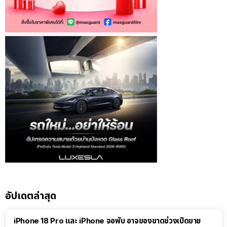
อัปเดตล่าสุด
iPhone 18 Pro และ iPhone จอพับ อาจของขาดช่วงเปิดขาย