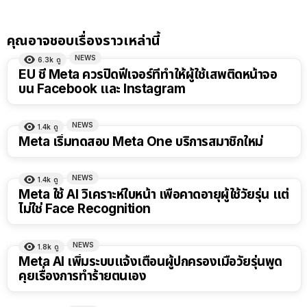
คุณอาจชอบเรื่องราวเหล่านี้
NEWS
6.3k
ดู
EU ชี้ Meta ควรปิดฟีเจอร์ที่ทำให้ผู้ใช้เสพติดหน้าจอ
บน Facebook และ Instagram
NEWS
1.4k
ดู
Meta เริ่มทดสอบ Meta One บริการสมาชิกใหม่
NEWS
1.4k
ดู
Meta ใช้ AI วิเคราะห์ใบหน้า เพื่อคาดอายุผู้ใช้วัยรุ่น แต่
ไม่ใช่ Face Recognition
NEWS
1.8k
ดู
Meta AI เพิ่มระบบแจ้งเตือนผู้ปกครองเมื่อวัยรุ่นพูด
คุยเรื่องการทำร้ายตนเอง