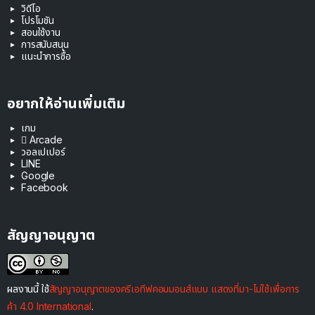
วิดีโอ
โปรโมชัน
สอนใช้งาน
การสนับสนุน
แนะนำการซื้อ
อยากให้อ่านเพิ่มเติม
เกม
 Arcade
วอลเปเปอร์
LINE
Google
Facebook
สัญญาอนุญาต
ผลงานนี้ ใช้
สัญญาอนุญาตของครีเอทีฟคอมมอนส์แบบ แสดงที่มา-ไม่ใช้เพื่อการ
ค้า 4.0 International
.