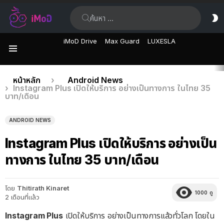
ค้นหา:
ส
ผิ
iMoD Drive
Max Guard
LUXESLA
เมนู
เรื่อง
คุณอยู่ที่นี่:
หน้าหลัก
Android News
Instagram Plus เปิดให้บริการ อย่างเป็นทางการ ในไทย 35
ล่าสุด
บาท/เดือน
ANDROID NEWS
Instagram Plus เปิดให้บริการ อย่างเป็น
ทางการ ในไทย 35 บาท/เดือน
โดย
Thitirath Kinaret
1000
ดู
2 เดือนที่แล้ว
Instagram Plus
เปิดให้บริการ อย่างเป็นทางการแล้วทั่วโลก โดยใน