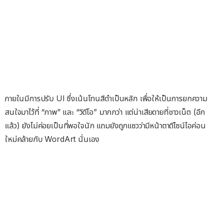
ภายในมีการปรับ UI ซึ่งเน้นโทนสีดำเป็นหลัก เพื่อให้เป็นการยกความ
สนใจมาไว้ที่ “ภาพ” และ “วิดีโอ” มากกว่า แต่น่าเสียดายที่ชาวเน็ต (อีก
แล้ว) ยังไม่ค่อยเป็นที่พอใจนัก แถมยังถูกแซวว่ามีหน้าตาดีไซน์ไอค่อน
ใหม่คล้ายกับ WordArt นั่นเอง