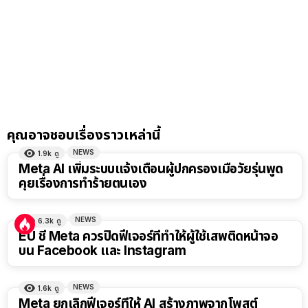
คุณอาจชอบเรื่องราวเหล่านี้
NEWS
1.9k
ดู
Meta AI เพิ่มระบบแจ้งเตือนผู้ปกครองเมื่อวัยรุ่นพูด
คุยเรื่องการทำร้ายตนเอง
NEWS
6.3k
ดู
EU ชี้ Meta ควรปิดฟีเจอร์ที่ทำให้ผู้ใช้เสพติดหน้าจอ
บน Facebook และ Instagram
NEWS
1.6k
ดู
Meta ยกเลิกฟีเจอร์ที่ให้ AI สร้างภาพจากโพสต์