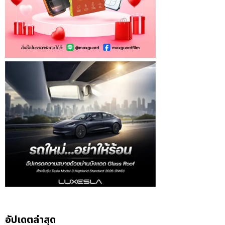
อัปเดตล่าสุด