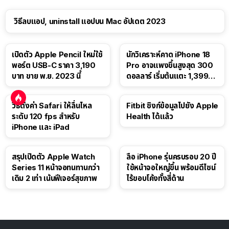
วิธีลบแอป, uninstall แอปบน Mac อัปเดต 2023
เปิดตัว Apple Pencil ใหม่ใช้
นักวิเคราะห์คาด iPhone 18
พอร์ต USB-C ราคา 3,190
Pro อาจแพงขึ้นสูงสุด 300
บาท ขาย พ.ย. 2023 นี้
ดอลลาร์ เริ่มต้นแตะ 1,399
ดอลลาร์
วิธีตั้งค่า Safari ให้ลื่นไหล
Fitbit ซิงก์ข้อมูลไปยัง Apple
ระดับ 120 fps สำหรับ
Health ได้แล้ว
iPhone และ iPad
สรุปเปิดตัว Apple Watch
ลือ iPhone รุ่นครบรอบ 20 ปี
Series 11 หน้าจอทนทานกว่า
ใช้หน้าจอใหญ่ขึ้น พร้อมดีไซน์
เดิม 2 เท่า เน้นฟีเจอร์สุขภาพ
ไร้ขอบโค้งทั้งสี่ด้าน