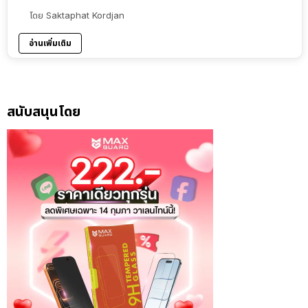
โดย
Saktaphat Kordjan
อ่านเพิ่มเติม
สนับสนุนโดย