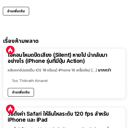
อ่านเพิ่มเติม
เรื่องห้ามพลาด
ไอคอนโหมดปิดเสียง (Silent) หายไป นำกลับมา
อย่างไร (iPhone รุ่นที่มีปุ่ม Action)
มากกว่า
หลังจากอัปเดตเป็น iOS 18 หรือแม้ iPhone 16 เครื่องใหม่ […]
โดย
Thitirath Kinaret
อ่านเพิ่มเติม
วิธีตั้งค่า Safari ให้ลื่นไหลระดับ 120 fps สำหรับ
iPhone และ iPad