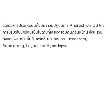
ดีไซน์มีการปรับให้แบนทั้งบนระบบปฏิบัติการ Android และ iOS โดย
การปรับดีไซน์ครั้งนี้เป็นไปตามที่เคยทดสอบกันก่อนหน้านี้ ซึ่งจะรวม
ทั้งแอปพลิเคชันอื่นในเครืออันประกอบด้วย Instagram,
Boomerang, Layout และ Hyperlapse