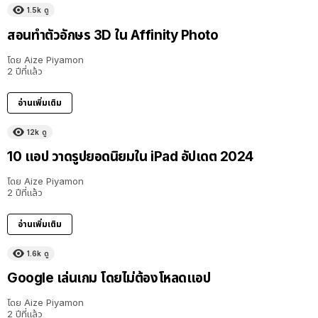
1.5k
ดู
สอนทำตัวอักษร 3D ใน Affinity Photo
โดย
Aize Piyamon
2 ปีที่แล้ว
อ่านเพิ่มเติม
12k
ดู
10 แอป วาดรูปยอดนิยมใน iPad อัปเดต 2024
โดย
Aize Piyamon
2 ปีที่แล้ว
อ่านเพิ่มเติม
1.6k
ดู
Google เล่นเกม โดยไม่ต้องโหลดแอป
โดย
Aize Piyamon
2 ปีที่แล้ว