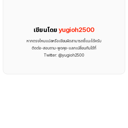
เขียนโดย
yugioh2500
หากตรงไหนแปลหรือเขียนผิดสามารถชี้แนะได้ครับ
ติดต่อ-สอบถาม-พูดคุย-แลกเปลี่ยนกันได้ที่
Twitter: @yugioh2500