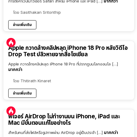
มากกว่า
การตั้งค่าเว็ปเบาว์เซอร์ Safari สำหรับ iPhone และ iPad […]
โดย
Sasithakan Sritonthip
อ่านเพิ่มเติม
Apple กวาดล้างคลิปหลุด iPhone 18 Pro หลังวิดีโอ
Drop Test ปลิวหายจากสื่อโซเชียล
Apple กวาดล้างคลิปหลุด iPhone 18 Pro ที่ปรากฏบนโลกออนไล […]
มากกว่า
โดย
Thitirath Kinaret
อ่านเพิ่มเติม
ฟีเจอร์ AirDrop ไม่ทำงานบน iPhone, iPad และ
Mac มีขั้นตอนแก้ไขอย่างไร
มากกว่า
สำหรับคนที่ส่งไฟล์หรือรูปภาพผ่าน AirDrop อยู่เป็นประจำ […]