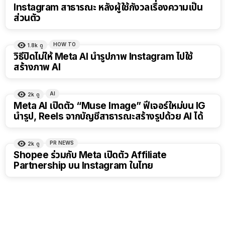
Instagram สาธารณะ หลังผู้ใช้กังวลเรื่องความเป็น
ส่วนตัว
HOW TO
1.8k
ดู
วิธีปิดไม่ให้ Meta AI นำรูปภาพ Instagram ไปใช้
สร้างภาพ AI
AI
2k
ดู
Meta AI เปิดตัว “Muse Image” ฟีเจอร์ใหม่บน IG
นำรูป, Reels จากบัญชีสาธารณะสร้างรูปด้วย AI ได้
PR NEWS
2k
ดู
Shopee ร่วมกับ Meta เปิดตัว Affiliate
Partnership บน Instagram ในไทย