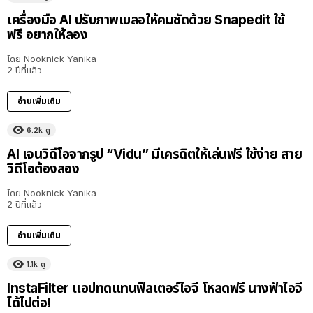
เครื่องมือ AI ปรับภาพเบลอให้คมชัดด้วย Snapedit ใช้
ฟรี อยากให้ลอง
โดย
Nooknick Yanika
2 ปีที่แล้ว
อ่านเพิ่มเติม
6.2k
ดู
AI เจนวิดีโอจากรูป “Vidu” มีเครดิตให้เล่นฟรี ใช้ง่าย สาย
วิดีโอต้องลอง
โดย
Nooknick Yanika
2 ปีที่แล้ว
อ่านเพิ่มเติม
1.1k
ดู
InstaFilter แอปทดแทนฟิลเตอร์ไอจี โหลดฟรี นางฟ้าไอจี
ได้ไปต่อ!