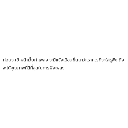
ก่อนจะเข้าหน้าเว็บทำเพลง จะมีแจ้งเตือนขึ้นมาว่าเราควรที่จะใส่หูฟัง ถึง
จะได้คุณภาพที่ดีที่สุดในการฟังเพลง