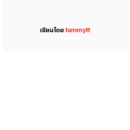
เขียนโดย
tammytt