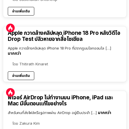
อ่านเพิ่มเติม
Apple กวาดล้างคลิปหลุด iPhone 18 Pro หลังวิดีโอ
Drop Test ปลิวหายจากสื่อโซเชียล
Apple กวาดล้างคลิปหลุด iPhone 18 Pro ที่ปรากฏบนโลกออนไล […]
มากกว่า
โดย
Thitirath Kinaret
อ่านเพิ่มเติม
ฟีเจอร์ AirDrop ไม่ทำงานบน iPhone, iPad และ
Mac มีขั้นตอนแก้ไขอย่างไร
มากกว่า
สำหรับคนที่ส่งไฟล์หรือรูปภาพผ่าน AirDrop อยู่เป็นประจำ […]
โดย
Zakura Kim