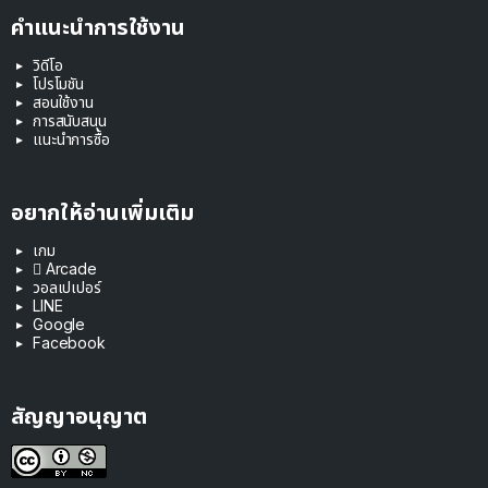
คำแนะนำการใช้งาน
วิดีโอ
โปรโมชัน
สอนใช้งาน
การสนับสนุน
แนะนำการซื้อ
อยากให้อ่านเพิ่มเติม
เกม
 Arcade
วอลเปเปอร์
LINE
Google
Facebook
สัญญาอนุญาต