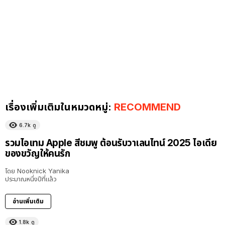
เรื่องเพิ่มเติมในหมวดหมู่:
RECOMMEND
6.7k
ดู
รวมไอเทม Apple สีชมพู ต้อนรับวาเลนไทน์ 2025 ไอเดีย
ของขวัญให้คนรัก
โดย
Nooknick Yanika
ประมาณหนึ่งปีที่แล้ว
อ่านเพิ่มเติม
1.8k
ดู