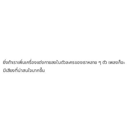
ยิ่งถ้าเราเพิ่มเครื่องแต่งกายลงในตัวละครของเราหลาย ๆ ตัว เพลงก็จะ
มีเสียงที่น่าสนใจมากขึ้น