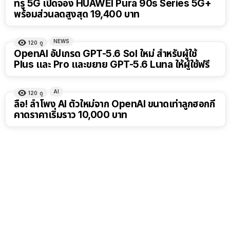
ทรู 5G เปิดจอง HUAWEI Pura 90s Series 5G+
พร้อมส่วนลดสูงสุด 19,400 บาท
NEWS
120
ดู
OpenAI อัปเกรด GPT-5.6 Sol ใหม่ สำหรับผู้ใช้
Plus และ Pro และขยาย GPT-5.6 Luna ให้ผู้ใช้ฟรี
AI
120
ดู
ลือ! ลำโพง AI ตัวใหม่จาก OpenAI ขนาดเท่าลูกฮอกกี้
คาดราคาเริ่มราว 10,000 บาท