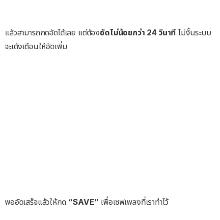
แล้วสามารถกดอัดได้เลย แต่ต้อง
อัดไม่น้อยกว่า 24 วินาที
ไม่งั้นระบบ
จะเด้งเตือนให้อัดเพิ่ม
พออัดเสร็จแล้วให้กด
“SAVE”
เพื่อเซฟเพลงที่เราทำไว้