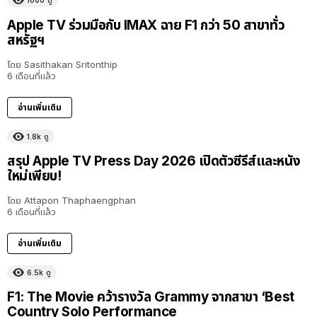
1000
ดู
Apple TV ร่วมมือกับ IMAX ฉาย F1 กว่า 50 สาขาทั่ว
สหรัฐฯ
โดย
Sasithakan Sritonthip
6 เดือนที่แล้ว
อ่านเพิ่มเติม
1.8k
ดู
สรุป Apple TV Press Day 2026 เปิดตัวซีรีส์และหนัง
ใหม่เพียบ!
โดย
Attapon Thaphaengphan
6 เดือนที่แล้ว
อ่านเพิ่มเติม
6.5k
ดู
F1: The Movie คว้ารางวัล Grammy จากสาขา ‘Best
Country Solo Performance