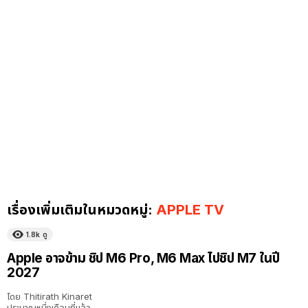
เรื่องเพิ่มเติมในหมวดหมู่:
APPLE TV
1.8k
ดู
Apple อาจข้าม ชิป M6 Pro, M6 Max ไปชิป M7 ในปี
2027
โดย
Thitirath Kinaret
ประมาณหนึ่งเดือนที่แล้ว