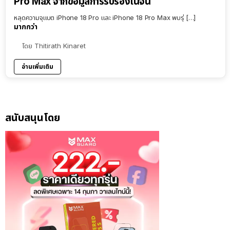
Pro Max จากข้อมูลการรับรองในจีน
หลุดความจุแบต iPhone 18 Pro และ iPhone 18 Pro Max พบรุ่ […]
มากกว่า
โดย
Thitirath Kinaret
อ่านเพิ่มเติม
สนับสนุนโดย