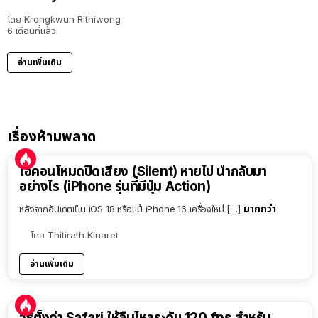
โดย
Krongkwun Rithiwong
6 เดือนที่แล้ว
อ่านเพิ่มเติม
เรื่องห้ามพลาด
ไอคอนโหมดปิดเสียง (Silent) หายไป นำกลับมา
อย่างไร (iPhone รุ่นที่มีปุ่ม Action)
มากกว่า
หลังจากอัปเดตเป็น iOS 18 หรือแม้ iPhone 16 เครื่องใหม่ […]
โดย
Thitirath Kinaret
อ่านเพิ่มเติม
วิธีตั้งค่า Safari ให้ลื่นไหลระดับ 120 fps สำหรับ