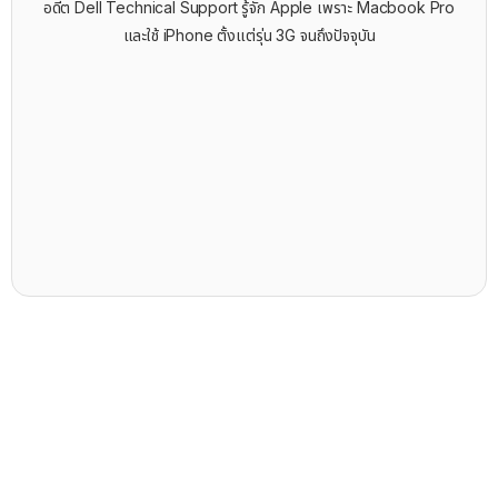
อดีต Dell Technical Support รู้จัก ​Apple เพราะ Macbook Pro
และใช้ iPhone ตั้งแต่รุ่น 3G จนถึงปัจจุบัน