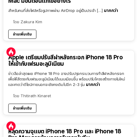
Mac มีขั้นตอนแก้ไขอย่างไร
มากกว่า
สำหรับคนที่ส่งไฟล์หรือรูปภาพผ่าน AirDrop อยู่เป็นประจำ […]
โดย
Zakura Kim
อ่านเพิ่มเติม
Apple เตรียมปรับสีฝาหลังกระจก iPhone 18 Pro
ให้เข้ากับเฟรมอะลูมิเนียม
ข่าวลือล่าสุดเผย iPhone 18 Pro อาจปรับปรุงกระบวนการทำสีฝาหลังกระจก
เพื่อให้สีตรงกับเฟรมอะลูมิเนียมได้แนบเนียนขึ้น พร้อมปรับโครงสร้างภายในใหม่
มากกว่า
และคาดว่าดีไซน์ภายนอกจะยังคงเดิมไปอีก 2-3 รุ่น
โดย
Thitirath Kinaret
อ่านเพิ่มเติม
หลุดความจุแบต iPhone 18 Pro และ iPhone 18