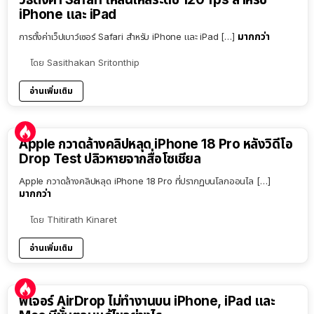
iPhone และ iPad
มากกว่า
การตั้งค่าเว็ปเบาว์เซอร์ Safari สำหรับ iPhone และ iPad […]
โดย
Sasithakan Sritonthip
อ่านเพิ่มเติม
Apple กวาดล้างคลิปหลุด iPhone 18 Pro หลังวิดีโอ
Drop Test ปลิวหายจากสื่อโซเชียล
Apple กวาดล้างคลิปหลุด iPhone 18 Pro ที่ปรากฏบนโลกออนไล […]
มากกว่า
โดย
Thitirath Kinaret
อ่านเพิ่มเติม
ฟีเจอร์ AirDrop ไม่ทำงานบน iPhone, iPad และ