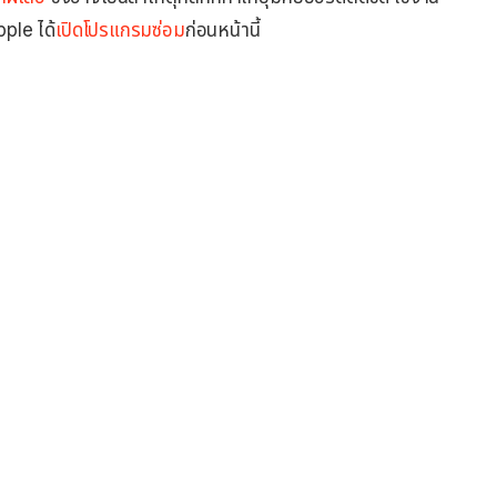
pple ได้
เปิดโปรแกรมซ่อม
ก่อนหน้านี้