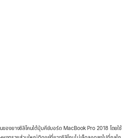
นของยางซิลิโคนใต้ปุ่มคีย์บอร์ด MacBook Pro 2018 โดยใช้
งทรายส่วนใหญ่ติดอยู่ที่ยางซิลิโคนไม่เล็ดลอดลงไปที่กลไก