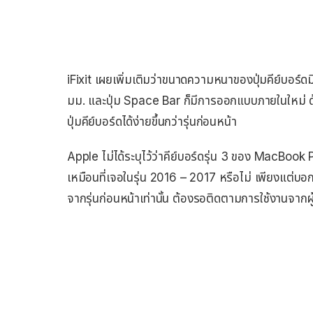
iFixit เผยเพิ่มเติมว่าขนาดความหนาของปุ่มคีย์บอร์ดม
มม. และปุ่ม Space Bar ก็มีการออกแบบภายในใหม่ ด้
ปุ่มคีย์บอร์ดได้ง่ายขึ้นกว่ารุ่นก่อนหน้า
Apple ไม่ได้ระบุไว้ว่าคีย์บอร์ดรุ่น 3 ของ MacBoo
เหมือนที่เจอในรุ่น 2016 – 2017 หรือไม่ เพียงแต่บอกว
จากรุ่นก่อนหน้าเท่านั้น ต้องรอติดตามการใช้งานจากผู้