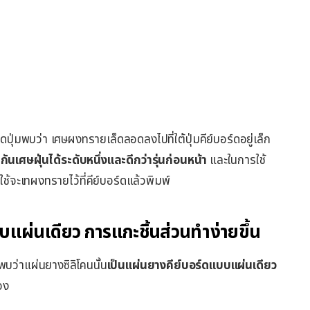
่มพบว่า เศษผงทรายเล็ดลอดลงไปที่ใต้ปุ่มคีย์บอร์ดอยู่เล็ก
นเศษฝุ่นได้ระดับหนึ่งและดีกว่ารุ่นก่อนหน้า
และในการใช้
ผู้ใช้จะเทผงทรายไว้ที่คีย์บอร์ดแล้วพิมพ์
แบบแผ่นเดียว การแกะชิ้นส่วนทำง่ายขึ้น
่าแผ่นยางซิลิโคนนั้น
เป็นแผ่นยางคีย์บอร์ดแบบแผ่นเดียว
อง