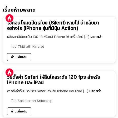
เรื่องห้ามพลาด
ไอคอนโหมดปิดเสียง (Silent) หายไป นำกลับมา
อย่างไร (iPhone รุ่นที่มีปุ่ม Action)
มากกว่า
หลังจากอัปเดตเป็น iOS 18 หรือแม้ iPhone 16 เครื่องใหม่ […]
โดย
Thitirath Kinaret
อ่านเพิ่มเติม
วิธีตั้งค่า Safari ให้ลื่นไหลระดับ 120 fps สำหรับ
iPhone และ iPad
มากกว่า
การตั้งค่าเว็ปเบาว์เซอร์ Safari สำหรับ iPhone และ iPad […]
โดย
Sasithakan Sritonthip
อ่านเพิ่มเติม