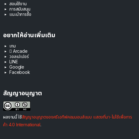
สอนใช้งาน
การสนับสนุน
แนะนำการซื้อ
อยากให้อ่านเพิ่มเติม
เกม
 Arcade
วอลเปเปอร์
LINE
Google
Facebook
สัญญาอนุญาต
ผลงานนี้ ใช้
สัญญาอนุญาตของครีเอทีฟคอมมอนส์แบบ แสดงที่มา-ไม่ใช้เพื่อการ
ค้า 4.0 International
.