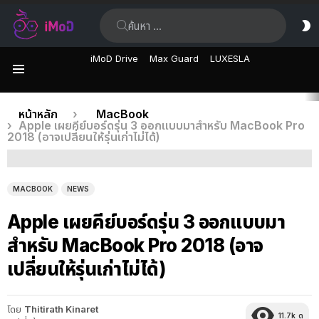
ค้นหา:
ส
ผิ
iMoD Drive
Max Guard
LUXESLA
เมนู
เรื่อง
คุณอยู่ที่นี่:
หน้าหลัก
MacBook
Apple เผยคีย์บอร์ดรุ่น 3 ออกแบบมาสำหรับ MacBook Pro
ล่าสุด
2018 (อาจเปลี่ยนให้รุ่นเก่าไม่ได้)
MACBOOK
NEWS
Apple เผยคีย์บอร์ดรุ่น 3 ออกแบบมา
สำหรับ MacBook Pro 2018 (อาจ
เปลี่ยนให้รุ่นเก่าไม่ได้)
โดย
Thitirath Kinaret
11.7k
ดู