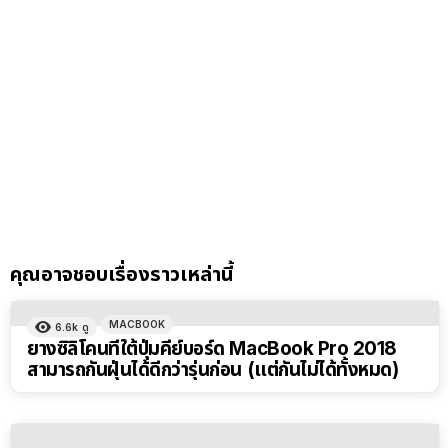
คุณอาจชอบเรื่องราวเหล่านี้
MACBOOK
6.6k
ดู
ยางซิลิโคนที่ใต้ปุ่มคีย์บอร์ด MacBook Pro 2018
สามารถกันฝุ่นได้ดีกว่ารุ่นก่อน (แต่กันไม่ได้ทั้งหมด)