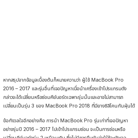
หากสรุปจากข้อมูลเบื้องต้นก็หมายความว่า ผู้ใช้ MacBook Pro
2016 – 2017 และรุ่นอื่นที่เจอปัญหาเมื่อนำเครื่องเข้าโปรแกรมดัง
กล่าวจะได้เปลี่ยนหรือซ่อมคีย์บอร์ดเฉพาะรุ่นนั้นและอาจไม่สามารถ
เปลี่ยนเป็นรุ่น 3 ของ MacBook Pro 2018 ที่มียางซิลิโคนกันฝุ่นได้
ข้อกังวลใจอีกอย่างคือ การนำ MacBook Pro รุ่นเก่าที่เจอปัญหา
อย่างรุ่นปี 2016 – 2017 ไปเข้าโปรแกรมซ่อม จะเป็นการซ่อมหรือ
เปลี่ยนคีย์บอร์ดรุ่น 2 เหมือนเดิม ซึ่งไม่มีการยืนยันว่าผู้ใช้จะยังเจอ