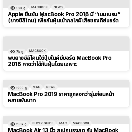
MACBOOK
NEWS
1.2k
ดู
Apple ยืนยัน MacBook Pro 2018 มี “เมมเบรน”
(ยางซิลิโคน) เพื่อกันฝุ่นเข้ากลไกผีเสื้อของคีย์บอร์ด
MACBOOK
7k
ดู
พบยางซิลิโคนใต้ปุ่มในคีย์บอร์ด MacBook Pro
2018 คาดว่าใช้กันฝุ่นโดยเฉพาะ
MAC
NEWS
1000
ดู
MacBook Pro 2019 ราคาถูกลงกว่ารุ่นก่อนหน้า
หลายพันบาท
BUYER GUIDE
MAC
MACBOOK
11.6k
ดู
MacBook Air 13 นิ้ว สเปกแรงสุด กับ MacBook