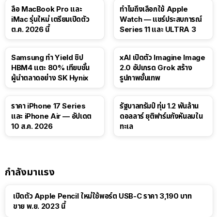
15:01
ลือ MacBook Pro และ
ทำไมถึงเลือกใช้ Apple
iMac รุ่นใหม่ เตรียมเปิดตัว
Watch — แชร์ประสบการณ์
ต.ค. 2026 นี้
Series 11 และ ULTRA 3
Samsung ทำ Yield ชิป
xAI เปิดตัว Imagine Image
HBM4 แตะ 80% เทียบชั้น
2.0 อัปเกรด Grok สร้าง
ผู้นำตลาดอย่าง SK Hynix
รูปภาพขั้นเทพ
ราคา iPhone 17 Series
รัฐบาลทรัมป์ ทุ่ม 1.2 พันล้าน
และ iPhone Air — อัปเดต
ดอลลาร์ ยุติฟาร์มกังหันลมใน
10 ส.ค. 2026
ทะเล
กำลังมาแรง
เปิดตัว Apple Pencil ใหม่ใช้พอร์ต USB-C ราคา 3,190 บาท
ขาย พ.ย. 2023 นี้