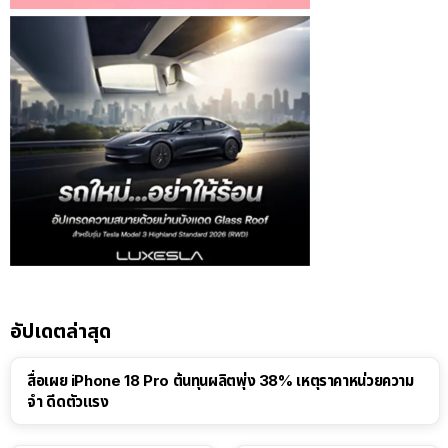
อัปเดตล่าสุด
สื่อเผย iPhone 18 Pro ต้นทุนผลิตพุ่ง 38% เหตุราคาหน่วยความ
จำ ดีดตัวแรง