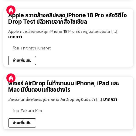
Apple กวาดล้างคลิปหลุด iPhone 18 Pro หลังวิดีโอ
Drop Test ปลิวหายจากสื่อโซเชียล
Apple กวาดล้างคลิปหลุด iPhone 18 Pro ที่ปรากฏบนโลกออนไล […]
มากกว่า
โดย
Thitirath Kinaret
อ่านเพิ่มเติม
ฟีเจอร์ AirDrop ไม่ทำงานบน iPhone, iPad และ
Mac มีขั้นตอนแก้ไขอย่างไร
มากกว่า
สำหรับคนที่ส่งไฟล์หรือรูปภาพผ่าน AirDrop อยู่เป็นประจำ […]
โดย
Zakura Kim
อ่านเพิ่มเติม