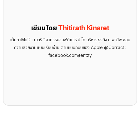
เขียนโดย
Thitirath Kinaret
เต้นท์ iMoD : ป.ตรี วิศวกรรมซอฟต์แวร์ ป.โท บริหารธุรกิจ ม.พายัพ ชอบ
ความสวยงามแบบเรียบง่าย ตามแบบฉบับของ Apple @Contact :
facebook.com/tentzy