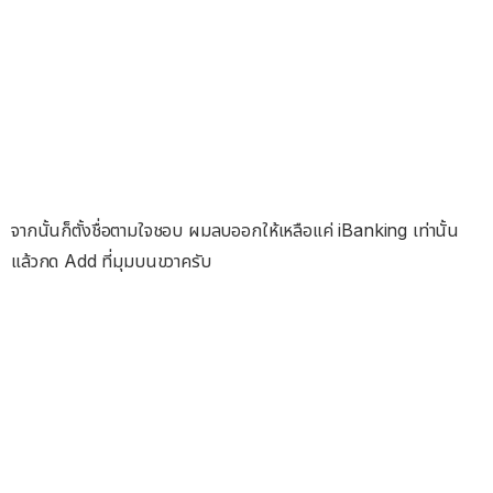
จากนั้นก็ตั้งชื่อตามใจชอบ ผมลบออกให้เหลือแค่ iBanking เท่านั้น
แล้วกด Add ที่มุมบนขวาครับ