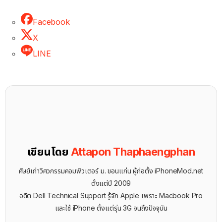
Facebook
X
LINE
เขียนโดย
Attapon Thaphaengphan
ศิษย์เก่าวิศวกรรมคอมพิวเตอร์ ม. ขอนแก่น ผู้ก่อตั้ง iPhoneMod.net
ตั้งแต่ปี 2009
อดีต Dell Technical Support รู้จัก ​Apple เพราะ Macbook Pro
และใช้ iPhone ตั้งแต่รุ่น 3G จนถึงปัจจุบัน