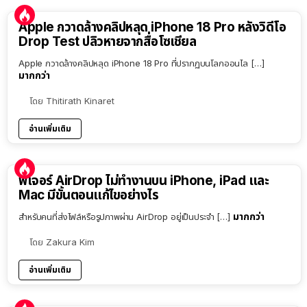
Apple กวาดล้างคลิปหลุด iPhone 18 Pro หลังวิดีโอ
Drop Test ปลิวหายจากสื่อโซเชียล
Apple กวาดล้างคลิปหลุด iPhone 18 Pro ที่ปรากฏบนโลกออนไล […]
มากกว่า
โดย
Thitirath Kinaret
อ่านเพิ่มเติม
ฟีเจอร์ AirDrop ไม่ทำงานบน iPhone, iPad และ
Mac มีขั้นตอนแก้ไขอย่างไร
มากกว่า
สำหรับคนที่ส่งไฟล์หรือรูปภาพผ่าน AirDrop อยู่เป็นประจำ […]
โดย
Zakura Kim
อ่านเพิ่มเติม