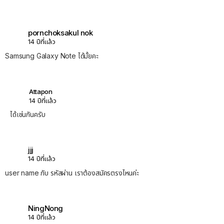
pornchoksakul nok
14 ปีที่แล้ว
Samsung Galaxy Note ได้มั้ยคะ
Attapon
14 ปีที่แล้ว
ได้เช่นกันครับ
jjj
14 ปีที่แล้ว
user name กับ รหัสผ่าน เราต้องสมัครตรงไหนค่ะ
NingNong
14 ปีที่แล้ว