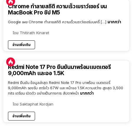
Chrome ทำลายสถิติ ความเร็วเบราว์เซอร์ บน
MacBook Pro ชิป M5
มากกว่า
Google เผย Chrome ทำลายสถิติ ความเร็วเบราว์เซอร์บนเครื่ […]
โดย
Thitirath Kinaret
อ่านเพิ่มเติม
Redmi Note 17 Pro ยืนยันมาพร้อมแบตเตอรี่
9,000mAh และจอ 1.5K
Redmi ยืนยัน ข้อมูลล่าสุด Redmi Note 17 Pro มาพร้อม แบตเตอรี่
9,000mAh รองรับ ชาร์จไว 67W และ หน้าจอ 1.5K ความสว่าง สูงสุด 3,500
มากกว่า
nits เตรียม เปิดตัว อย่างเป็นทางการ สัปดาห์หน้า
โดย
Saktaphat Kordjan
อ่านเพิ่มเติม