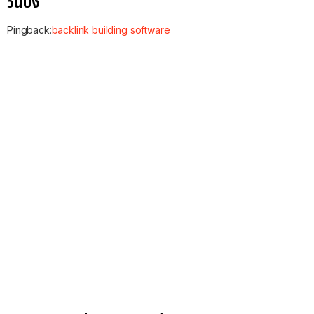
วันปิง
Pingback:
backlink building software