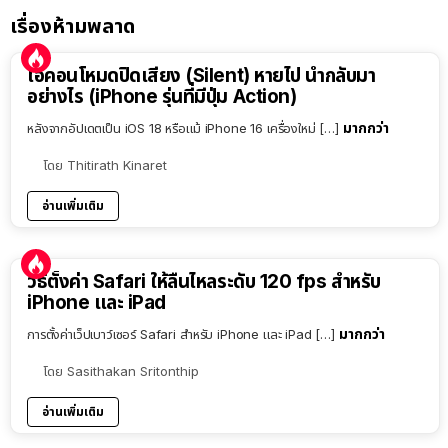
เรื่องห้ามพลาด
ไอคอนโหมดปิดเสียง (Silent) หายไป นำกลับมา
อย่างไร (iPhone รุ่นที่มีปุ่ม Action)
มากกว่า
หลังจากอัปเดตเป็น iOS 18 หรือแม้ iPhone 16 เครื่องใหม่ […]
โดย
Thitirath Kinaret
อ่านเพิ่มเติม
วิธีตั้งค่า Safari ให้ลื่นไหลระดับ 120 fps สำหรับ
iPhone และ iPad
มากกว่า
การตั้งค่าเว็ปเบาว์เซอร์ Safari สำหรับ iPhone และ iPad […]
โดย
Sasithakan Sritonthip
อ่านเพิ่มเติม