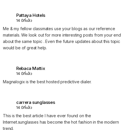
Pattaya Hotels
14 ปีที่แล้ว
Me & my fellow classmates use your blogs as our reference
materials. We look out for more interesting posts from your end
about the same topic . Even the future updates about this topic
would be of great help.
Rebaca Mattix
14 ปีที่แล้ว
Magnalogix is the best hosted predictive dialer.
carrera sunglasses
14 ปีที่แล้ว
This is the best article I have ever found on the
Internet.sunglasses has become the hot fashion in the modern
trend.