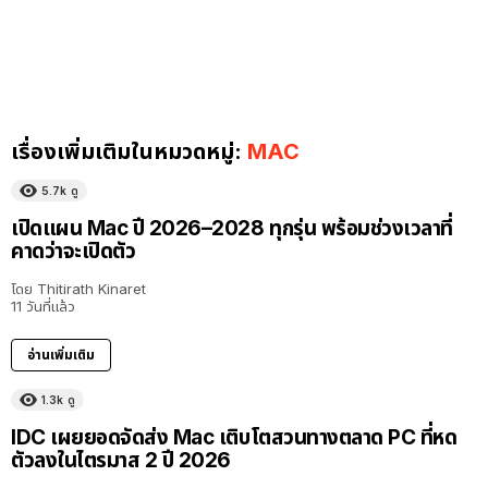
เรื่องเพิ่มเติมในหมวดหมู่:
MAC
5.7k
ดู
เปิดแผน Mac ปี 2026–2028 ทุกรุ่น พร้อมช่วงเวลาที่
คาดว่าจะเปิดตัว
โดย
Thitirath Kinaret
11 วันที่แล้ว
อ่านเพิ่มเติม
1.3k
ดู
IDC เผยยอดจัดส่ง Mac เติบโตสวนทางตลาด PC ที่หด
ตัวลงในไตรมาส 2 ปี 2026