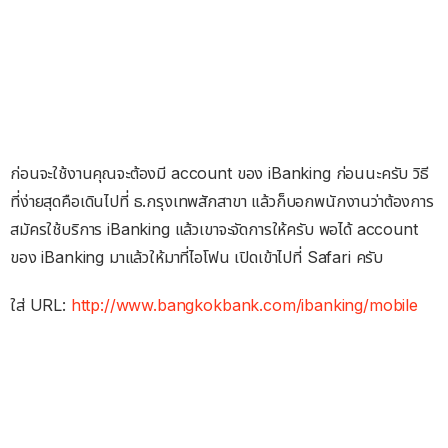
ก่อนจะใช้งานคุณจะต้องมี account ของ iBanking ก่อนนะครับ วิธี
ที่ง่ายสุดคือเดินไปที่ ธ.กรุงเทพสักสาขา แล้วก็บอกพนักงานว่าต้องการ
สมัครใช้บริการ iBanking แล้วเขาจะจัดการให้ครับ พอได้ account
ของ iBanking มาแล้วให้มาที่ไอโฟน เปิดเข้าไปที่ Safari ครับ
ใส่ URL:
http://www.bangkokbank.com/ibanking/mobile