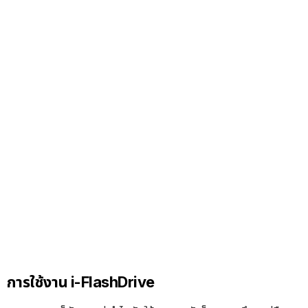
การใช้งาน i-FlashDrive