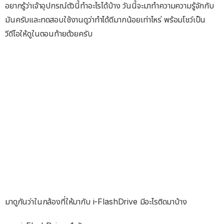
อยากรู้ว่าเจ้าอุปกรณ์ตัวนี้ทำอะไรได้บ้าง วันนี้จะมาทำความความรู้จักกับ
มันครับและทดสอบใช้งานดูว่าทำได้ดีมากน้อยเท่าไหร่ พร้อมโชว์เป็น
วีดีโอให้ดูในตอนท้ายด้วยครับ
มาดูกันว่าในกล้องที่ให้มากับ i-FlashDrive มีอะไรติดมาบ้าง