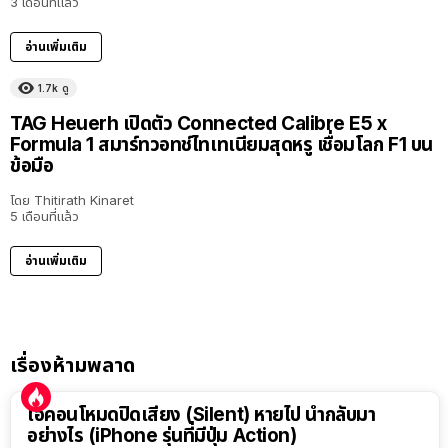
3 เดือนที่แล้ว
อ่านเพิ่มเติม
1.7k
ดู
TAG Heuerh เปิดตัว Connected Calibre E5 x
Formula 1 สมาร์ทวอทช์ไทเทเนียมสุดหรู เชื่อมโลก F1 บน
ข้อมือ
โดย
Thitirath Kinaret
5 เดือนที่แล้ว
อ่านเพิ่มเติม
เรื่องห้ามพลาด
ไอคอนโหมดปิดเสียง (Silent) หายไป นำกลับมา
อย่างไร (iPhone รุ่นที่มีปุ่ม Action)