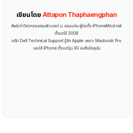
เขียนโดย
Attapon Thaphaengphan
ศิษย์เก่าวิศวกรรมคอมพิวเตอร์ ม. ขอนแก่น ผู้ก่อตั้ง iPhoneMod.net
ตั้งแต่ปี 2009
อดีต Dell Technical Support รู้จัก ​Apple เพราะ Macbook Pro
และใช้ iPhone ตั้งแต่รุ่น 3G จนถึงปัจจุบัน