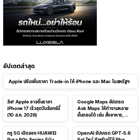
อัปเดตล่าสุด
Apple ปรับเพิ่มราคา Trade-in ให้ iPhone และ Mac ในสหรัฐฯ
ลือ! Apple อาจขึ้นราคา
Google Maps อัปเกรด
iPhone 17 เร็วสุดวันจันทร์นี้
Ask Maps ให้ทำงานหลาย
(10 ส.ค. 2026)
ขั้นตอนได้ เช่น สั่งอาหาร,
ติดตามขนส่งสาธารณะ
ทรู 5G เปิดจอง HUAWEI
OpenAI อัปเกรด GPT-5.6
Pura 90s Series 5G+
Sol ใหม่ สำหรับผู้ใช้ Plus