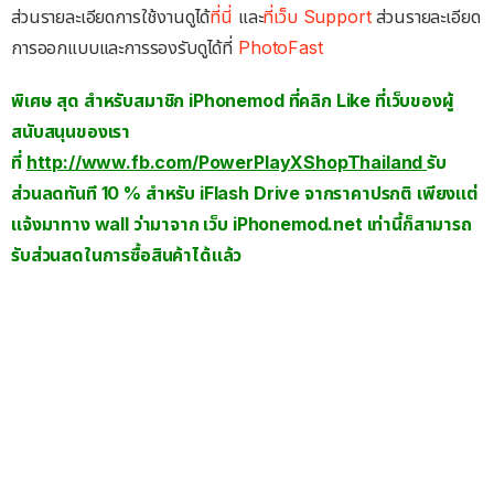
ส่วนรายละเอียดการใช้งานดูได้
ที่นี่
และ
ที่เว็บ Support
ส่วนรายละเอียด
การออกแบบและการรองรับดูได้ที่
PhotoFast
พิเศษ สุด สำหรับสมาชิก iPhonemod ที่คลิก Like ที่เว็บของผู้
สนับสนุนของเรา
ที่
http://www.fb.com/PowerPlayXShopThailand
รับ
ส่วนลดทันที 10 % สำหรับ iFlash Drive จากราคาปรกติ เพียงแต่
แจ้งมาทาง wall ว่ามาจาก เว็บ iPhonemod.net เท่านี้ก็สามารถ
รับส่วนสดในการซื้อสินค้าได้แล้ว