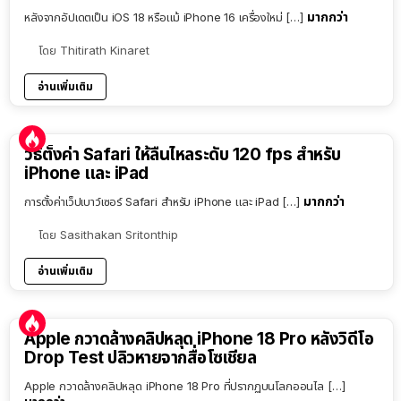
มากกว่า
หลังจากอัปเดตเป็น iOS 18 หรือแม้ iPhone 16 เครื่องใหม่ […]
โดย
Thitirath Kinaret
อ่านเพิ่มเติม
วิธีตั้งค่า Safari ให้ลื่นไหลระดับ 120 fps สำหรับ
iPhone และ iPad
มากกว่า
การตั้งค่าเว็ปเบาว์เซอร์ Safari สำหรับ iPhone และ iPad […]
โดย
Sasithakan Sritonthip
อ่านเพิ่มเติม
Apple กวาดล้างคลิปหลุด iPhone 18 Pro หลังวิดีโอ
Drop Test ปลิวหายจากสื่อโซเชียล
Apple กวาดล้างคลิปหลุด iPhone 18 Pro ที่ปรากฏบนโลกออนไล […]