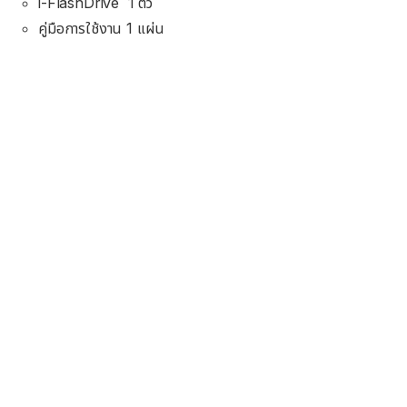
i-FlashDrive 1 ตัว
คู่มือการใช้งาน 1 แผ่น