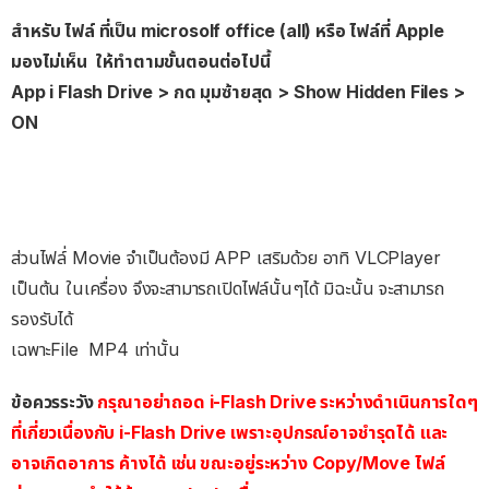
สำหรับ ไฟล์ ที่เป็น microsolf office (all) หรือ ไฟล์ที่ Apple
มองไม่เห็น ให้ทำตามขั้นตอนต่อไปนี้
App i Flash Drive > กด มุมซ้ายสุด > Show Hidden Files >
ON
ส่วนไฟล์่ Movie จำเป็นต้องมี APP เสริมด้วย อาทิ VLCPlayer
เป็นต้น ในเครื่อง จึงจะสามารถเปิดไฟล์นั้นๆได้ มิฉะนั้น จะสามารถ
รองรับได้
เฉพาะFile MP4 เท่านั้น
ข้อควรระวัง
กรุณาอย่าถอด i-Flash Drive ระหว่างดำเนินการใดๆ
ที่เกี่ยวเนื่องกับ i-Flash Drive เพราะอุปกรณ์อาจชำรุดได้ และ
อาจเกิดอาการ ค้างได้ เช่น ขณะอยู่ระหว่าง Copy/Move ไฟล์