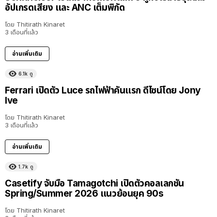
อัปเกรดเสียง และ ANC เต็มพิกัด
โดย
Thitirath Kinaret
3 เดือนที่แล้ว
อ่านเพิ่มเติม
6.1k
ดู
Ferrari เปิดตัว Luce รถไฟฟ้าคันแรก ดีไซน์โดย Jony
Ive
โดย
Thitirath Kinaret
3 เดือนที่แล้ว
อ่านเพิ่มเติม
1.7k
ดู
Casetify จับมือ Tamagotchi เปิดตัวคอลเลกชัน
Spring/Summer 2026 แนวย้อนยุค 90s
โดย
Thitirath Kinaret