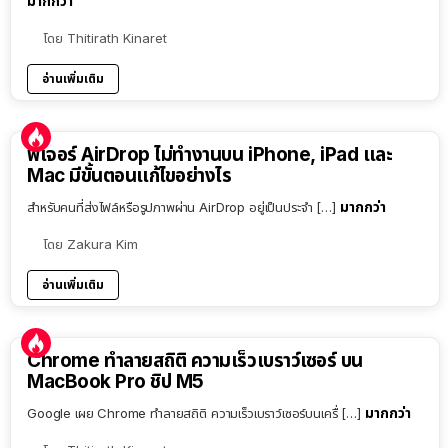
มากกว่า
โดย
Thitirath Kinaret
อ่านเพิ่มเติม
ฟีเจอร์ AirDrop ไม่ทำงานบน iPhone, iPad และ
Mac มีขั้นตอนแก้ไขอย่างไร
มากกว่า
สำหรับคนที่ส่งไฟล์หรือรูปภาพผ่าน AirDrop อยู่เป็นประจำ […]
โดย
Zakura Kim
อ่านเพิ่มเติม
Chrome ทำลายสถิติ ความเร็วเบราว์เซอร์ บน
MacBook Pro ชิป M5
มากกว่า
Google เผย Chrome ทำลายสถิติ ความเร็วเบราว์เซอร์บนเครื่ […]