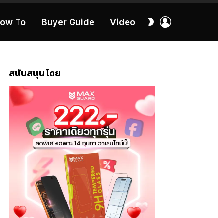
เข้า
สลับ
ow To
Buyer Guide
Video
สู่
ผิว
ระบบ
40:16
สนับสนุนโดย