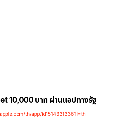
allet 10,000 บาท ผ่านแอปทางรัฐ
s.apple.com/th/app/id1514331336?l=th