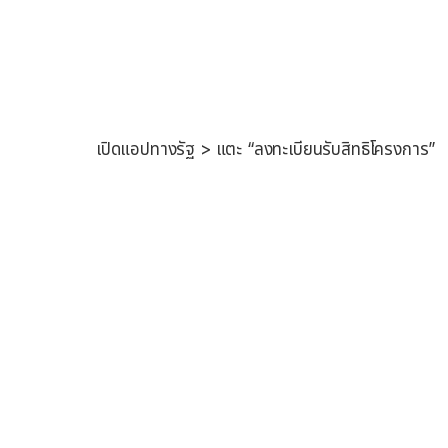
เปิดแอปทางรัฐ > แตะ “ลงทะเบียนรับสิทธิโครงการ”