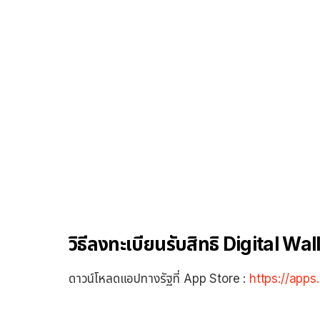
วิธีลงทะเบียนรับสิทธิ Digital W
ดาวน์โหลดแอปทางรัฐที่ App Store :
https://app