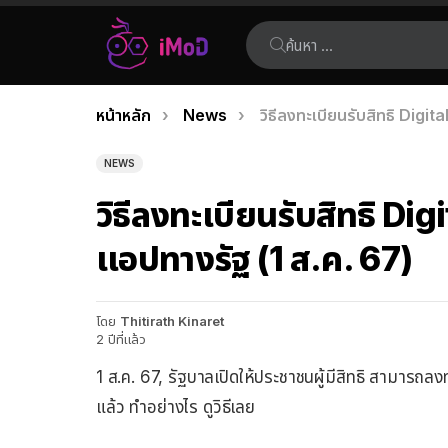
ค้นหา:
คุณอยู่ที่นี่:
หน้าหลัก
News
วิธีลงทะเบียนรับสิทธิ Digi
เรื่อง
ล่าสุด
NEWS
วิธีลงทะเบียนรับสิทธิ Di
แอปทางรัฐ (1 ส.ค. 67)
โดย
Thitirath Kinaret
2 ปีที่แล้ว
1 ส.ค. 67, รัฐบาลเปิดให้ประชาชนผู้มีสิทธิ สามารถล
แล้ว ทำอย่างไร ดูวิธีเลย