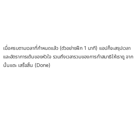
เมื่อครบตามเวลาที่กำหนดแล้ว (ตัวอย่างฝึก 1 นาที) แอปก็จะสรุปเวลา
และอัตราการเต้นของหัวใจ รวมถึงเวลารวมของการทำสมาธิให้เราดู จาก
นั้นแตะ เสร็จสิ้น (Done)