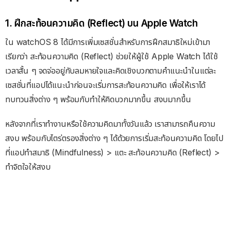
1. ฝึกสะท้อนความคิด (Reflect) บน Apple Watch
ใน watchOS 8 ได้มีการเพิ่มเซสชั่นสำหรับการฝึกสมาธิใหม่เข้ามา
เรียกว่า สะท้อนความคิด (Reflect) ช่วยให้ผู้ใช้ Apple Watch ได้ใช้
เวลาสั้น ๆ จดจ่ออยู่กับลมหายใจและคิดเชิงบวกตามคำแนะนำในแต่ละ
เซสชั่นที่แอปได้แนะนำก่อนจะเริ่มการสะท้อนความคิด เพื่อให้เราได้
ทบทวนสิ่งต่าง ๆ พร้อมกับทำให้คิดบวกมากขึ้น สงบมากขึ้น
หลังจากที่เราทำงานหรือใช้ความคิดมาทั้งวันแล้ว เราสามารถคืนความ
สงบ พร้อมกับไตร่ตรองสิ่งต่าง ๆ ได้ด้วยการเริ่มสะท้อนความคิด โดยไป
ที่แอปทำสมาธิ (Mindfulness) > แตะ สะท้อนความคิด (Reflect) >
ทำจิตใจให้สงบ