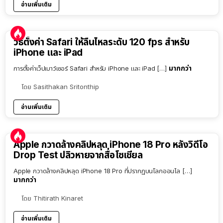
อ่านเพิ่มเติม
วิธีตั้งค่า Safari ให้ลื่นไหลระดับ 120 fps สำหรับ
iPhone และ iPad
มากกว่า
การตั้งค่าเว็ปเบาว์เซอร์ Safari สำหรับ iPhone และ iPad […]
โดย
Sasithakan Sritonthip
อ่านเพิ่มเติม
Apple กวาดล้างคลิปหลุด iPhone 18 Pro หลังวิดีโอ
Drop Test ปลิวหายจากสื่อโซเชียล
Apple กวาดล้างคลิปหลุด iPhone 18 Pro ที่ปรากฏบนโลกออนไล […]
มากกว่า
โดย
Thitirath Kinaret
อ่านเพิ่มเติม