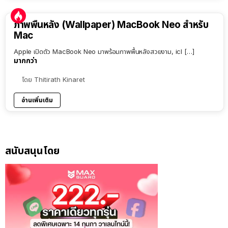
ภาพพื้นหลัง (Wallpaper) MacBook Neo สำหรับ
Mac
Apple เปิดตัว MacBook Neo มาพร้อมภาพพื้นหลังสวยงาม, icl […]
มากกว่า
โดย
Thitirath Kinaret
อ่านเพิ่มเติม
สนับสนุนโดย