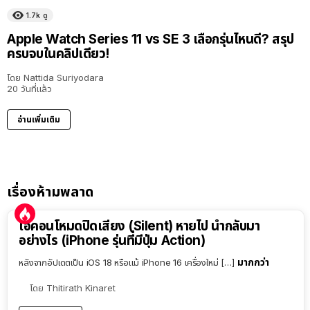
1.7k
ดู
Apple Watch Series 11 vs SE 3 เลือกรุ่นไหนดี? สรุป
ครบจบในคลิปเดียว!
โดย
Nattida Suriyodara
20 วันที่แล้ว
อ่านเพิ่มเติม
เรื่องห้ามพลาด
ไอคอนโหมดปิดเสียง (Silent) หายไป นำกลับมา
อย่างไร (iPhone รุ่นที่มีปุ่ม Action)
มากกว่า
หลังจากอัปเดตเป็น iOS 18 หรือแม้ iPhone 16 เครื่องใหม่ […]
โดย
Thitirath Kinaret