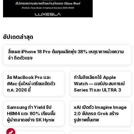
อัปเดตล่าสุด
สื่อเผย iPhone 18 Pro ต้นทุนผลิตพุ่ง 38% เหตุราคาหน่วยความ
จำ ดีดตัวแรง
15:01
ลือ MacBook Pro และ
ทำไมถึงเลือกใช้ Apple
iMac รุ่นใหม่ เตรียมเปิดตัว
Watch — แชร์ประสบการณ์
ต.ค. 2026 นี้
Series 11 และ ULTRA 3
Samsung ทำ Yield ชิป
xAI เปิดตัว Imagine Image
HBM4 แตะ 80% เทียบชั้น
2.0 อัปเกรด Grok สร้าง
ผู้นำตลาดอย่าง SK Hynix
รูปภาพขั้นเทพ