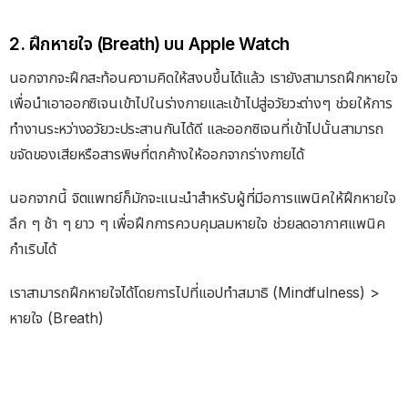
2. ฝึกหายใจ (Breath) บน Apple Watch
นอกจากจะฝึกสะท้อนความคิดให้สงบขึ้นได้แล้ว เรายังสามารถฝึกหายใจ
เพื่อนำเอาออกซิเจนเข้าไปในร่างกายและเข้าไปสู่อวัยวะต่างๆ ช่วยให้การ
ทำงานระหว่างอวัยวะประสานกันได้ดี และออกซิเจนที่เข้าไปนั้นสามารถ
ขจัดของเสียหรือสารพิษที่ตกค้างให้ออกจากร่างกายได้
นอกจากนี้ จิตแพทย์ก็มักจะแนะนำสำหรับผู้ที่มีอการแพนิคให้ฝึกหายใจ
ลึก ๆ ช้า ๆ ยาว ๆ เพื่อฝึกการควบคุมลมหายใจ ช่วยลดอากาศแพนิค
กำเริบได้
เราสามารถฝึกหายใจได้โดยการไปที่แอปทำสมาธิ (Mindfulness) >
หายใจ (Breath)