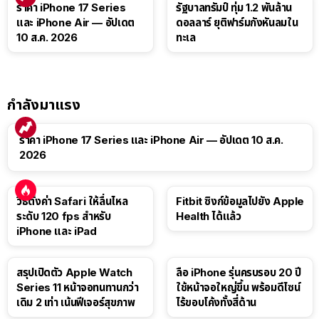
ราคา iPhone 17 Series
รัฐบาลทรัมป์ ทุ่ม 1.2 พันล้าน
และ iPhone Air — อัปเดต
ดอลลาร์ ยุติฟาร์มกังหันลมใน
10 ส.ค. 2026
ทะเล
กำลังมาแรง
ราคา iPhone 17 Series และ iPhone Air — อัปเดต 10 ส.ค.
2026
วิธีตั้งค่า Safari ให้ลื่นไหล
Fitbit ซิงก์ข้อมูลไปยัง Apple
ระดับ 120 fps สำหรับ
Health ได้แล้ว
iPhone และ iPad
สรุปเปิดตัว Apple Watch
ลือ iPhone รุ่นครบรอบ 20 ปี
Series 11 หน้าจอทนทานกว่า
ใช้หน้าจอใหญ่ขึ้น พร้อมดีไซน์
เดิม 2 เท่า เน้นฟีเจอร์สุขภาพ
ไร้ขอบโค้งทั้งสี่ด้าน