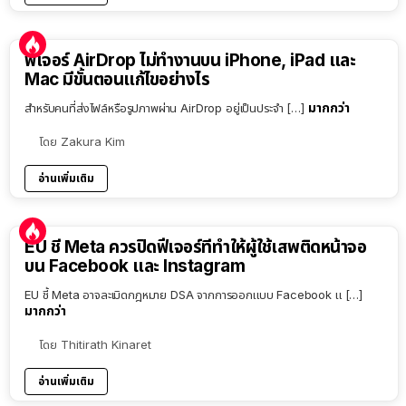
ฟีเจอร์ AirDrop ไม่ทำงานบน iPhone, iPad และ
Mac มีขั้นตอนแก้ไขอย่างไร
มากกว่า
สำหรับคนที่ส่งไฟล์หรือรูปภาพผ่าน AirDrop อยู่เป็นประจำ […]
โดย
Zakura Kim
อ่านเพิ่มเติม
EU ชี้ Meta ควรปิดฟีเจอร์ที่ทำให้ผู้ใช้เสพติดหน้าจอ
บน Facebook และ Instagram
EU ชี้ Meta อาจละเมิดกฎหมาย DSA จากการออกแบบ Facebook แ […]
มากกว่า
โดย
Thitirath Kinaret
อ่านเพิ่มเติม