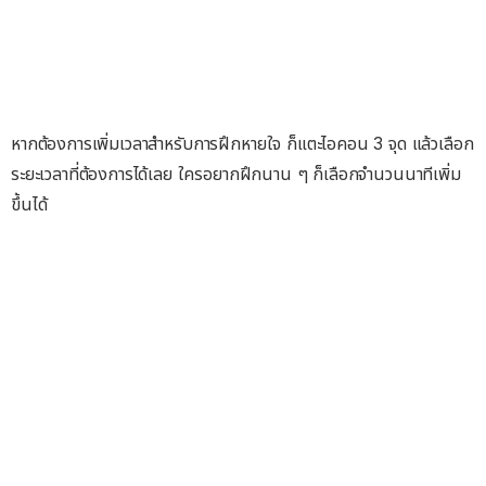
หากต้องการเพิ่มเวลาสำหรับการฝึกหายใจ ก็แตะไอคอน 3 จุด แล้วเลือก
ระยะเวลาที่ต้องการได้เลย ใครอยากฝึกนาน ๆ ก็เลือกจำนวนนาทีเพิ่ม
ขึ้นได้