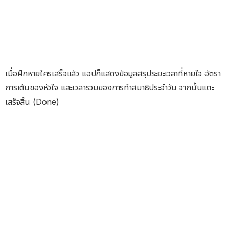
เมื่อฝึกหายใครเสร็จแล้ว แอปก็แสดงข้อมูลสรุประยะเวลาที่หายใจ อัตรา
การเต้นของหัวใจ และเวลารวมของการทำสมาธิประจำวัน จากนั้นแตะ
เสร็จสิ้น (Done)