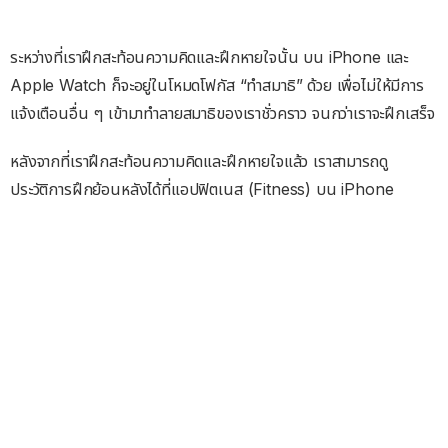
ระหว่างที่เราฝึกสะท้อนความคิดและฝึกหายใจนั้น บน iPhone และ
Apple Watch ก็จะอยู่ในโหมดโฟกัส “ทำสมาธิ” ด้วย เพื่อไม่ให้มีการ
แจ้งเตือนอื่น ๆ เข้ามาทำลายสมาธิของเราชั่วคราว จนกว่าเราจะฝึกเสร็จ
หลังจากที่เราฝึกสะท้อนความคิดและฝึกหายใจแล้ว เราสามารถดู
ประวัติการฝึกย้อนหลังได้ที่แอปฟิตเนส (Fitness) บน iPhone