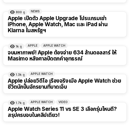
NEWS
800
ดู
Apple เปิดตัว Apple Upgrade โปรแกรมเช่า
iPhone, Apple Watch, Mac และ iPad ผ่าน
Klarna ในสหรัฐฯ
APPLE
APPLE WATCH
1k
ดู
จบมหากาพย์! Apple ต้องจ่าย 634 ล้านดอลลาร์ ให้
Masimo หลังศาลปัดตกคำอุทธรณ์
APPLE WATCH
1.3k
ดู
Apple ปล่อยวิดีโอ เรื่องจริงเมื่อ Apple Watch ช่วย
ชีวิตนักปั่นจักรยานที่บาดเจ็บ
APPLE WATCH
VIDEO
1.7k
ดู
Apple Watch Series 11 vs SE 3 เลือกรุ่นไหนดี?
สรุปครบจบในคลิปเดียว!