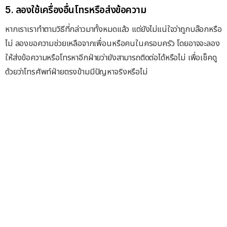
5. ลองใช้เครื่องอื่นโทรหรือส่งข้อความ
หากเราเราทำตามวิธีที่กล่าวมาทั้งหมดแล้ว แต่ยังไม่แน่ใจว่าถูกบล๊อกหรือ
ไม่ ลองขอความช่วยเหลือจากเพื่อนหรือคนในครอบครัว โดยอาจจะลอง
ให้ส่งข้อความหรือโทรหาอีกฝ่ายว่ายังสามารถติดต่อได้หรือไม่ เพื่อเช็คดู
ด้วยว่าโทรศัพท์ฝ่ายตรงข้ามมีปัญหาจริงหรือไม่