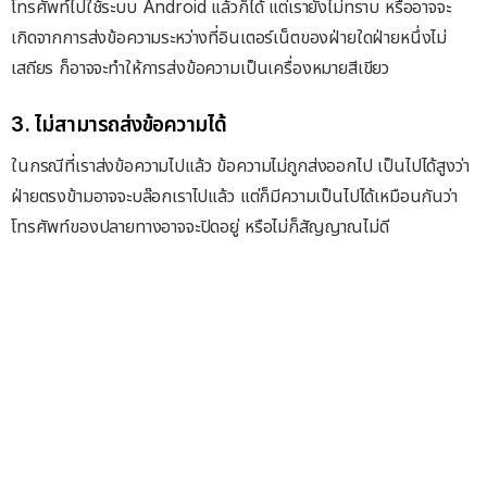
โทรศัพท์ไปใช้ระบบ Android แล้วก็ได้ แต่เรายังไม่ทราบ หรืออาจจะ
เกิดจากการส่งข้อความระหว่างที่อินเตอร์เน็ตของฝ่ายใดฝ่ายหนึ่งไม่
เสถียร ก็อาจจะทำให้การส่งข้อความเป็นเครื่องหมายสีเขียว
3. ไม่สามารถส่งข้อความได้
ในกรณีที่เราส่งข้อความไปแล้ว ข้อความไม่ถูกส่งออกไป เป็นไปได้สูงว่า
ฝ่ายตรงข้ามอาจจะบล๊อกเราไปแล้ว แต่ก็มีความเป็นไปได้เหมือนกันว่า
โทรศัพท์ของปลายทางอาจจะปิดอยู่ หรือไม่ก็สัญญาณไม่ดี