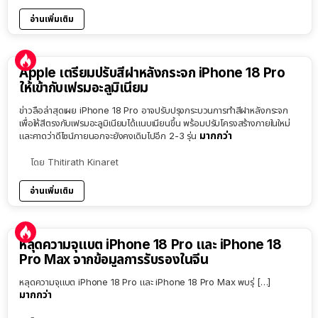
อ่านเพิ่มเติม
Apple เตรียมปรับสีฝาหลังกระจก iPhone 18 Pro
ให้เข้ากับเฟรมอะลูมิเนียม
ข่าวลือล่าสุดเผย iPhone 18 Pro อาจปรับปรุงกระบวนการทำสีฝาหลังกระจก
เพื่อให้สีตรงกับเฟรมอะลูมิเนียมได้แนบเนียนขึ้น พร้อมปรับโครงสร้างภายในใหม่
มากกว่า
และคาดว่าดีไซน์ภายนอกจะยังคงเดิมไปอีก 2-3 รุ่น
โดย
Thitirath Kinaret
อ่านเพิ่มเติม
หลุดความจุแบต iPhone 18 Pro และ iPhone 18
Pro Max จากข้อมูลการรับรองในจีน
หลุดความจุแบต iPhone 18 Pro และ iPhone 18 Pro Max พบรุ่ […]
มากกว่า