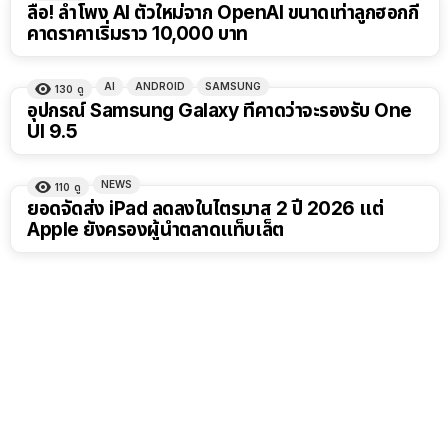
ลือ! ลำโพง AI ตัวใหม่จาก OpenAI ขนาดเท่าลูกฮอกกี้
คาดราคาเริ่มราว 10,000 บาท
AI
ANDROID
SAMSUNG
130
ดู
อุปกรณ์ Samsung Galaxy ที่คาดว่าจะรองรับ One
UI 9.5
NEWS
110
ดู
ยอดจัดส่ง iPad ลดลงในไตรมาส 2 ปี 2026 แต่
Apple ยังครองผู้นำตลาดแท็บเล็ต