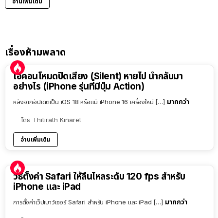
อ่านเพิ่มเติม
เรื่องห้ามพลาด
ไอคอนโหมดปิดเสียง (Silent) หายไป นำกลับมา
อย่างไร (iPhone รุ่นที่มีปุ่ม Action)
มากกว่า
หลังจากอัปเดตเป็น iOS 18 หรือแม้ iPhone 16 เครื่องใหม่ […]
โดย
Thitirath Kinaret
อ่านเพิ่มเติม
วิธีตั้งค่า Safari ให้ลื่นไหลระดับ 120 fps สำหรับ
iPhone และ iPad
มากกว่า
การตั้งค่าเว็ปเบาว์เซอร์ Safari สำหรับ iPhone และ iPad […]