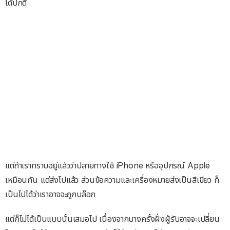
ได้ปกติ
แต่ถ้าเราทราบอยู่แล้วว่าปลายทางใช้ iPhone หรืออุปกรณ์ Apple
เหมือนกัน แต่ส่งไปแล้ว ส่วนข้อความและเครื่องหมายส่งเป็นสีเขียว ก็
เป็นไปได้ว่าเราอาจจะถูกบล๊อก
แต่ก็ไม่ได้เป็นแบบนั้นเสมอไป เนื่องจากบางครั้งฝั่งผู้รับอาจจะเปลี่ยน