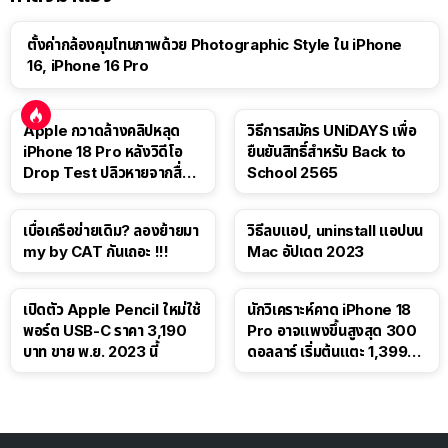
ตั้งค่ากล้องคุมโทนภาพด้วย Photographic Style ใน iPhone
16, iPhone 16 Pro
Apple กวาดล้างคลิปหลุด
วิธีการสมัคร UNiDAYS เพื่อ
iPhone 18 Pro หลังวิดีโอ
ยืนยันสิทธิ์สำหรับ Back to
Drop Test ปลิวหายจากสื่อ
School 2565
โซเชียล
เบื่อเครือข่ายเดิม? ลองย้ายมา
วิธีลบแอป, uninstall แอปบน
my by CAT กันเถอะ !!!
Mac อัปเดต 2023
เปิดตัว Apple Pencil ใหม่ใช้
นักวิเคราะห์คาด iPhone 18
พอร์ต USB-C ราคา 3,190
Pro อาจแพงขึ้นสูงสุด 300
บาท ขาย พ.ย. 2023 นี้
ดอลลาร์ เริ่มต้นแตะ 1,399
ดอลลาร์