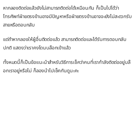
หากลองติดต่อแล้วยังไม่สามารถติดต่อได้เหมือนกัน ก็เป็นไปได้ว่า
โทรศัพท์ฝ่ายตรงข้ามอาจมีปัญหาหรือฝ่ายตรงข้ามอาจจะยังไม่สะดวกรับ
สายหรือตอบกลับ
แต่ถ้าหากลองให้ผู้อื่นติดต่อแล้ว สามารถติดต่อและได้รับการตอบกลับ
ปกติ แสดงว่าเราคงโดนบล๊อกเข้าแล้ว
ทั้งหมดนี้ก็เป็นข้อแนะนำสำหรับวิธีการเช็คว่าคนที่เรากำลังติดต่ออยู่บล๊
อกเราอยู่หรือไม่ ก็ลองนำไปเช็คกันดูนะคะ