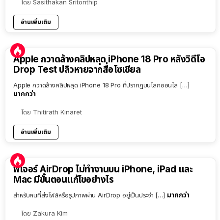
โดย
Sasithakan Sritonthip
อ่านเพิ่มเติม
Apple กวาดล้างคลิปหลุด iPhone 18 Pro หลังวิดีโอ
Drop Test ปลิวหายจากสื่อโซเชียล
Apple กวาดล้างคลิปหลุด iPhone 18 Pro ที่ปรากฏบนโลกออนไล […]
มากกว่า
โดย
Thitirath Kinaret
อ่านเพิ่มเติม
ฟีเจอร์ AirDrop ไม่ทำงานบน iPhone, iPad และ
Mac มีขั้นตอนแก้ไขอย่างไร
มากกว่า
สำหรับคนที่ส่งไฟล์หรือรูปภาพผ่าน AirDrop อยู่เป็นประจำ […]
โดย
Zakura Kim