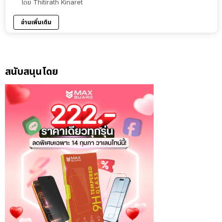
โดย
Thitirath Kinaret
อ่านเพิ่มเติม
สนับสนุนโดย