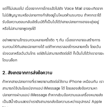
แต่ก็ไม่เสมอไป เนื่องจากการโทรแล้วไปยัง Voice Mail อาจจะเกิดจาก
ไม่มีสัญญาณหรือปลายทางกำลังอยู่ในโหมดห้ามรบกวน ถ้าหากเราได้
รับข้อความตอบกลับอัตโนมัติก็เป็นไปได้ว่าสายปลายทางอาจจะยุ่งอยู่
หรือไม่สามารถพูดคุยได้
อย่าพยายามโทรรบกวนหลายครั้งติด ๆ กัน เนื่องจากอาจจะสร้างการ
รบกวนให้กับสายปลายทางได้ แต่ถ้าหากเราลองโทรหลายครั้ง โดยเว้น
ช่วงเวลาหรือเว้นวันโทร แต่ยังไม่สามารถติดต่อได้ ก็เป็นไปได้ว่าเราอาจจะ
โดนบล๊อก
2. สังเกตจากการส่งข้อความ
ถ้าหากสายปลายทางที่เราพยายามติดต่อใช้งาน iPhone เหมือนกัน เรา
สามารถใช้ประโยชน์จากแอป iMessage ได้ โดยลองส่งข้อความหา
ปลายทางผ่านแอป iMessage ถ้าหากส่วนข้อความและเครื่องหมายส่ง
เป็นสีน้ำเงินแสดงว่าเรายังสามารถส่งข้อความระหว่างอุปกรณ์ Apple