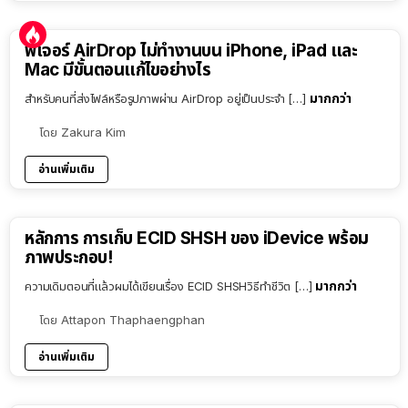
ฟีเจอร์ AirDrop ไม่ทำงานบน iPhone, iPad และ
Mac มีขั้นตอนแก้ไขอย่างไร
มากกว่า
สำหรับคนที่ส่งไฟล์หรือรูปภาพผ่าน AirDrop อยู่เป็นประจำ […]
โดย
Zakura Kim
อ่านเพิ่มเติม
หลักการ การเก็บ ECID SHSH ของ iDevice พร้อม
ภาพประกอบ!
มากกว่า
ความเดิมตอนที่แล้วผมได้เขียนเรื่อง ECID SHSHวิธีทำชีวิต […]
โดย
Attapon Thaphaengphan
อ่านเพิ่มเติม