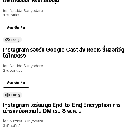
เกรดโพลล์สำหรับแชตกลุ่ม
โดย
Nattida Suriyodara
4 วันที่แล้ว
อ่านเพิ่มเติม
1.4k
ดู
Instagram รองรับ Google Cast ส่ง Reels ขึ้นจอทีวีดู
ได้โดยตรง
โดย
Nattida Suriyodara
2 เดือนที่แล้ว
อ่านเพิ่มเติม
1.8k
ดู
Instagram เตรียมยุติ End-to-End Encryption การ
เข้ารหัสข้อความใน DM เริ่ม 8 พ.ค. นี้
โดย
Nattida Suriyodara
3 เดือนที่แล้ว