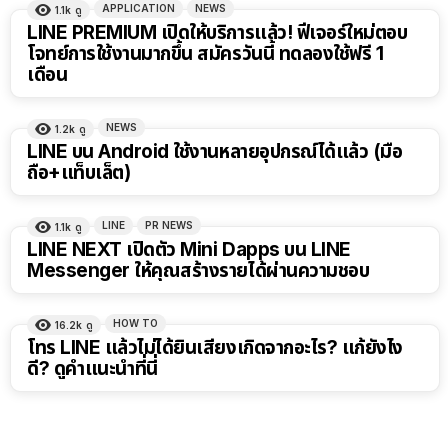
APPLICATION
NEWS
1.1k
ดู
LINE PREMIUM เปิดให้บริการแล้ว! ฟีเจอร์ใหม่ตอบ
โจทย์การใช้งานมากขึ้น สมัครวันนี้ ทดลองใช้ฟรี 1
เดือน
NEWS
1.2k
ดู
LINE บน Android ใช้งานหลายอุปกรณ์ได้แล้ว (มือ
ถือ+แท็บเล็ต)
LINE
PR NEWS
1.1k
ดู
LINE NEXT เปิดตัว Mini Dapps บน LINE
Messenger ให้คุณสร้างรายได้ผ่านความชอบ
HOW TO
16.2k
ดู
โทร LINE แล้วไม่ได้ยินเสียงเกิดจากอะไร? แก้ยังไง
ดี? ดูคำแนะนำที่นี่