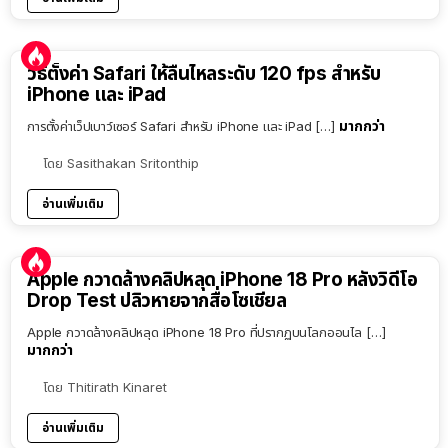
วิธีตั้งค่า Safari ให้ลื่นไหลระดับ 120 fps สำหรับ
iPhone และ iPad
มากกว่า
การตั้งค่าเว็ปเบาว์เซอร์ Safari สำหรับ iPhone และ iPad […]
โดย
Sasithakan Sritonthip
อ่านเพิ่มเติม
Apple กวาดล้างคลิปหลุด iPhone 18 Pro หลังวิดีโอ
Drop Test ปลิวหายจากสื่อโซเชียล
Apple กวาดล้างคลิปหลุด iPhone 18 Pro ที่ปรากฏบนโลกออนไล […]
มากกว่า
โดย
Thitirath Kinaret
อ่านเพิ่มเติม