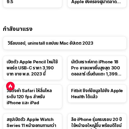
9.5
Apple ยังครองผู้นำตลาด
แท็บเล็ต
กำลังมาแรง
วิธีลบแอป, uninstall แอปบน Mac อัปเดต 2023
เปิดตัว Apple Pencil ใหม่ใช้
นักวิเคราะห์คาด iPhone 18
พอร์ต USB-C ราคา 3,190
Pro อาจแพงขึ้นสูงสุด 300
บาท ขาย พ.ย. 2023 นี้
ดอลลาร์ เริ่มต้นแตะ 1,399
ดอลลาร์
วิธีตั้งค่า Safari ให้ลื่นไหล
Fitbit ซิงก์ข้อมูลไปยัง Apple
ระดับ 120 fps สำหรับ
Health ได้แล้ว
iPhone และ iPad
สรุปเปิดตัว Apple Watch
ลือ iPhone รุ่นครบรอบ 20 ปี
Series 11 หน้าจอทนทานกว่า
ใช้หน้าจอใหญ่ขึ้น พร้อมดีไซน์