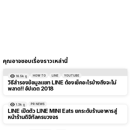
คุณอาจชอบเรื่องราวเหล่านี้
HOW TO
LINE
YOUTUBE
16.5k
ดู
วิธีสำรองข้อมูลแชท LINE ต้องเช็คอะไรบ้างถึงจะไม่
พลาด!! อัปเดต 2018
PR NEWS
1.3k
ดู
LINE เปิดตัว LINE MINI Eats ยกระดับร้านอาหารสู่
หน้าร้านดิจิทัลครบวงจร