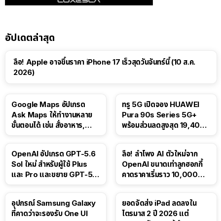
อัปเดตล่าสุด
ลือ! Apple อาจขึ้นราคา iPhone 17 เร็วสุดวันจันทร์นี้ (10 ส.ค.
2026)
Google Maps อัปเกรด
ทรู 5G เปิดจอง HUAWEI
Ask Maps ให้ทำงานหลาย
Pura 90s Series 5G+
ขั้นตอนได้ เช่น สั่งอาหาร,
พร้อมส่วนลดสูงสุด 19,400
ติดตามขนส่งสาธารณะ
บาท
OpenAI อัปเกรด GPT-5.6
ลือ! ลำโพง AI ตัวใหม่จาก
Sol ใหม่ สำหรับผู้ใช้ Plus
OpenAI ขนาดเท่าลูกฮอกกี้
และ Pro และขยาย GPT-5.6
คาดราคาเริ่มราว 10,000
Luna ให้ผู้ใช้ฟรี
บาท
อุปกรณ์ Samsung Galaxy
ยอดจัดส่ง iPad ลดลงใน
ที่คาดว่าจะรองรับ One UI
ไตรมาส 2 ปี 2026 แต่