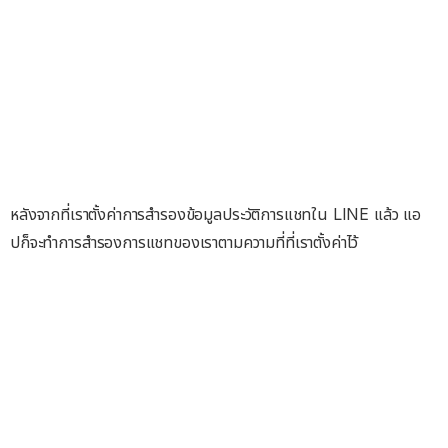
หลังจากที่เราตั้งค่าการสำรองข้อมูลประวัติการแชทใน LINE แล้ว แอ
ปก็จะทำการสำรองการแชทของเราตามความที่ที่เราตั้งค่าไว้