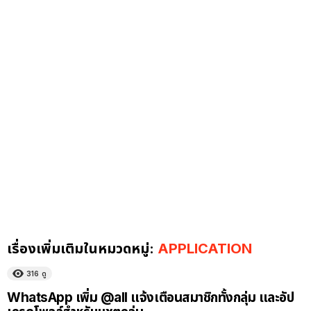
เรื่องเพิ่มเติมในหมวดหมู่:
APPLICATION
316
ดู
WhatsApp เพิ่ม @all แจ้งเตือนสมาชิกทั้งกลุ่ม และอัป