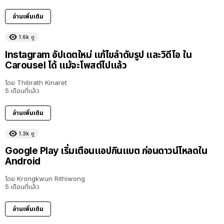
อ่านเพิ่มเติม
1.6k
ดู
Instagram อัปเดตใหม่ แก้ไขลำดับรูป และวิดีโอ ใน
Carousel ได้ แม้จะโพสต์ไปแล้ว
โดย
Thitirath Kinaret
5 เดือนที่แล้ว
อ่านเพิ่มเติม
1.3k
ดู
Google Play เริ่มเตือนแอปกินแบต ก่อนดาวน์โหลดใน
Android
โดย
Krongkwun Rithiwong
5 เดือนที่แล้ว
อ่านเพิ่มเติม