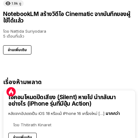
1.9k
ดู
NotebookLM สร้างวิดีโอ Cinematic จากบันทึกของผู้
ใช้ได้แล้ว
โดย
Nattida Suriyodara
5 เดือนที่แล้ว
อ่านเพิ่มเติม
เรื่องห้ามพลาด
ไอคอนโหมดปิดเสียง (Silent) หายไป นำกลับมา
อย่างไร (iPhone รุ่นที่มีปุ่ม Action)
มากกว่า
หลังจากอัปเดตเป็น iOS 18 หรือแม้ iPhone 16 เครื่องใหม่ […]
โดย
Thitirath Kinaret
อ่านเพิ่มเติม