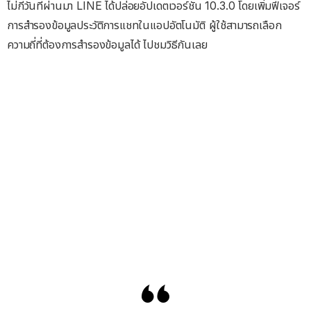
ไม่กี่วันที่ผ่านมา LINE ได้ปล่อยอัปเดตเวอร์ชัน 10.3.0 โดยเพิ่มฟีเจอร์
การสำรองข้อมูลประวัติการแชทในแอปอัตโนมัติ ผู้ใช้สามารถเลือก
ความถี่ที่ต้องการสำรองข้อมูลได้ ไปชมวิธีกันเลย