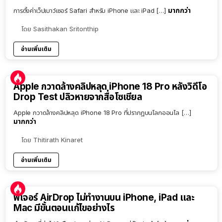
มากกว่า
การตั้งค่าเว็ปเบาว์เซอร์ Safari สำหรับ iPhone และ iPad […]
โดย
Sasithakan Sritonthip
อ่านเพิ่มเติม
Apple กวาดล้างคลิปหลุด iPhone 18 Pro หลังวิดีโอ
Drop Test ปลิวหายจากสื่อโซเชียล
Apple กวาดล้างคลิปหลุด iPhone 18 Pro ที่ปรากฏบนโลกออนไล […]
มากกว่า
โดย
Thitirath Kinaret
อ่านเพิ่มเติม
ฟีเจอร์ AirDrop ไม่ทำงานบน iPhone, iPad และ
Mac มีขั้นตอนแก้ไขอย่างไร