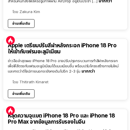
มากกว่า
สำหรับคนที่ส่งไฟล์หรือรูปภาพผ่าน AirDrop อยู่เป็นประจำ […]
โดย
Zakura Kim
อ่านเพิ่มเติม
Apple เตรียมปรับสีฝาหลังกระจก iPhone 18 Pro
ให้เข้ากับเฟรมอะลูมิเนียม
ข่าวลือล่าสุดเผย iPhone 18 Pro อาจปรับปรุงกระบวนการทำสีฝาหลังกระจก
เพื่อให้สีตรงกับเฟรมอะลูมิเนียมได้แนบเนียนขึ้น พร้อมปรับโครงสร้างภายในใหม่
มากกว่า
และคาดว่าดีไซน์ภายนอกจะยังคงเดิมไปอีก 2-3 รุ่น
โดย
Thitirath Kinaret
อ่านเพิ่มเติม
หลุดความจุแบต iPhone 18 Pro และ iPhone 18
Pro Max จากข้อมูลการรับรองในจีน