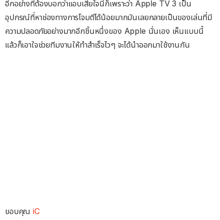
อีกอย่างที่ต้องบอกว่าแอบเสียใจนี่ก็เพราะว่า Apple TV 3 เป็น
อุปกรณ์ที่หาช่องทางการโจมตีได้น้อยมากมันเลยกลายเป็นของเล่นที่มี
ความปลอดภัยอย่างมากอีกชิ้นหนึ่งของ Apple นั่นเอง เห็นแบบนี้
แล้วก็เอาใจช่วยทีมงานให้ทำสำเร็จไวๆ จะได้นำออกมาใช้งานกัน
ขอบคุณ
iC