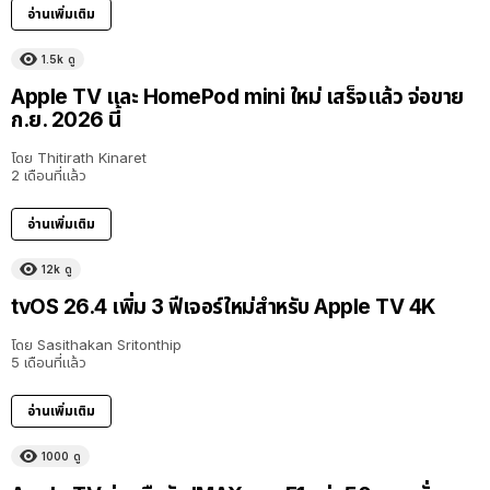
อ่านเพิ่มเติม
1.5k
ดู
Apple TV และ HomePod mini ใหม่ เสร็จแล้ว จ่อขาย
ก.ย. 2026 นี้
โดย
Thitirath Kinaret
2 เดือนที่แล้ว
อ่านเพิ่มเติม
12k
ดู
tvOS 26.4 เพิ่ม 3 ฟีเจอร์ใหม่สำหรับ Apple TV 4K
โดย
Sasithakan Sritonthip
5 เดือนที่แล้ว
อ่านเพิ่มเติม
1000
ดู