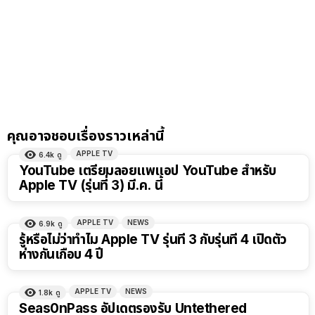
คุณอาจชอบเรื่องราวเหล่านี้
APPLE TV
6.4k
ดู
YouTube เตรียมลอยแพแอป YouTube สำหรับ
Apple TV (รุ่นที่ 3) มี.ค. นี้
APPLE TV
NEWS
6.9k
ดู
รู้หรือไม่ว่าทำไม Apple TV รุ่นที่ 3 กับรุ่นที่ 4 เปิดตัว
ห่างกันเกือบ 4 ปี
APPLE TV
NEWS
1.8k
ดู
Seas0nPass อัปเดตรองรับ Untethered