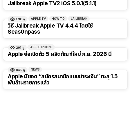
Jailbreak Apple TV2 iOS 5.0.1(5.1.1)
APPLE TV
HOW TO
JAILBREAK
1.3k
ดู
วิธี Jailbreak Apple TV 4.4.4 โดยใช้
Seas0npass
APPLE IPHONE
291
ดู
Apple จ่อเปิดตัว 5 ผลิตภัณฑ์ใหม่ ก.ย. 2026 นี้
NEWS
845
ดู
Apple มียอด “สมัครสมาชิกแบบชำระเงิน” ทะลุ 1.5
พันล้านรายการแล้ว