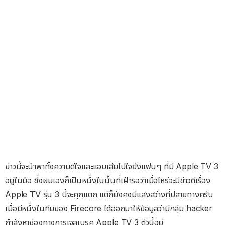
ข่าวนี้จะนำพาทั้งความดีใจและแอบเสียไปใจยังแฟนๆ ที่มี Apple TV 3
อยู่ในมือ ซึ่งผมเองก็เป็นหนึ่งในนั้นที่เฝ้ารอว่าเมื่อไหร่จะมีข่าวดีเรื่อง
Apple TV รุ่น 3 นี้จะคุกแตก แต่ก็ยังคงมีแสงสว่างที่ปลายทางครับ
เมื่อมีหนึ่งในทีมของ Firecore ได้ออกมาให้ข้อมูลว่ามีกลุ่ม hacker
กำลังหาช่องทางการเจลเบรค Apple TV 3 ตัวนี้อยู่