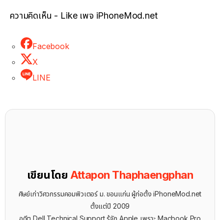
ความคิดเห็น - Like เพจ iPhoneMod.net
Facebook
X
LINE
เขียนโดย
Attapon Thaphaengphan
ศิษย์เก่าวิศวกรรมคอมพิวเตอร์ ม. ขอนแก่น ผู้ก่อตั้ง iPhoneMod.net
ตั้งแต่ปี 2009
อดีต Dell Technical Support รู้จัก ​Apple เพราะ Macbook Pro