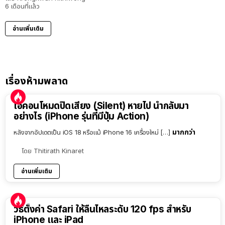
6 เดือนที่แล้ว
อ่านเพิ่มเติม
เรื่องห้ามพลาด
ไอคอนโหมดปิดเสียง (Silent) หายไป นำกลับมา
อย่างไร (iPhone รุ่นที่มีปุ่ม Action)
มากกว่า
หลังจากอัปเดตเป็น iOS 18 หรือแม้ iPhone 16 เครื่องใหม่ […]
โดย
Thitirath Kinaret
อ่านเพิ่มเติม
วิธีตั้งค่า Safari ให้ลื่นไหลระดับ 120 fps สำหรับ
iPhone และ iPad