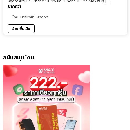
หลุดความจุแบต iPhone 18 Pro และ iPhone 18 Pro Max พบรุ่ […]
มากกว่า
โดย
Thitirath Kinaret
อ่านเพิ่มเติม
สนับสนุนโดย