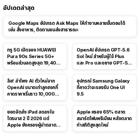
อัปเดตล่าสุด
Google Maps อัปเกรด Ask Maps ให้ทำงานหลายขั้นตอนได้
เช่น สั่งอาหาร, ติดตามขนส่งสาธารณะ
ทรู 5G เปิดจอง HUAWEI
OpenAI อัปเกรด GPT-5.6
Pura 90s Series 5G+
Sol ใหม่ สำหรับผู้ใช้ Plus
พร้อมส่วนลดสูงสุด 19,400
และ Pro และขยาย GPT-5.6
บาท
Luna ให้ผู้ใช้ฟรี
ลือ! ลำโพง AI ตัวใหม่จาก
อุปกรณ์ Samsung Galaxy
OpenAI ขนาดเท่าลูกฮอกกี้
ที่คาดว่าจะรองรับ One UI
คาดราคาเริ่มราว 10,000
9.5
บาท
ยอดจัดส่ง iPad ลดลงใน
Apple ครอง 65% ตลาด
ไตรมาส 2 ปี 2026 แต่
สมาร์ตโฟนพรีเมียม หลังตลาด
Apple ยังครองผู้นำตลาด
ทำสถิติสูงสุดใหม่
แท็บเล็ต