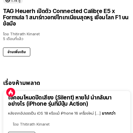
1.7k
ดู
TAG Heuerh เปิดตัว Connected Calibre E5 x
Formula 1 สมาร์ทวอทช์ไทเทเนียมสุดหรู เชื่อมโลก F1 บน
ข้อมือ
โดย
Thitirath Kinaret
5 เดือนที่แล้ว
อ่านเพิ่มเติม
เรื่องห้ามพลาด
ไอคอนโหมดปิดเสียง (Silent) หายไป นำกลับมา
อย่างไร (iPhone รุ่นที่มีปุ่ม Action)
มากกว่า
หลังจากอัปเดตเป็น iOS 18 หรือแม้ iPhone 16 เครื่องใหม่ […]
โดย
Thitirath Kinaret