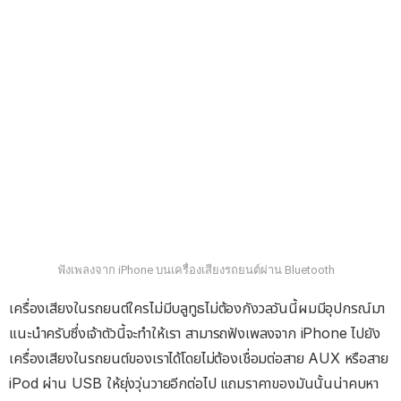
ฟังเพลงจาก iPhone บนเครื่องเสียงรถยนต์ผ่าน Bluetooth
เครื่องเสียงในรถยนต์ใครไม่มีบลูทูธไม่ต้องกังวลวันนี้ผมมีอุปกรณ์มา
แนะนำครับซึ่งเจ้าตัวนี้จะทำให้เรา สามารถฟังเพลงจาก iPhone ไปยัง
เครื่องเสียงในรถยนต์ของเราได้โดยไม่ต้องเชื่อมต่อสาย AUX หรือสาย
iPod ผ่าน USB ให้ยุ่งวุ่นวายอีกต่อไป แถมราคาของมันนั้นน่าคบหา