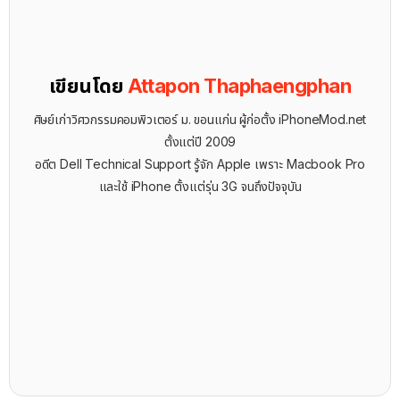
เขียนโดย
Attapon Thaphaengphan
ศิษย์เก่าวิศวกรรมคอมพิวเตอร์ ม. ขอนแก่น ผู้ก่อตั้ง iPhoneMod.net
ตั้งแต่ปี 2009
อดีต Dell Technical Support รู้จัก ​Apple เพราะ Macbook Pro
และใช้ iPhone ตั้งแต่รุ่น 3G จนถึงปัจจุบัน