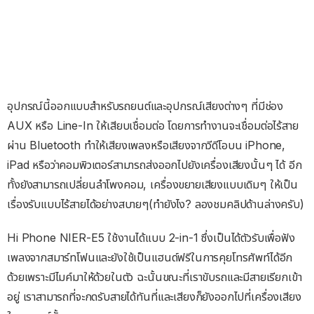
อุปกรณ์นี้ออกแบบสำหรับรถยนต์และอุปกรณ์เสียงต่างๆ ที่มีช่อง
AUX หรือ Line-In ให้เสียบเชื่อมต่อ โดยการทำงานจะเชื่อมต่อไร้สาย
ผ่าน Bluetooth ทำให้เสียงเพลงหรือเสียงจากวีดีโอบน iPhone,
iPad หรือว่าคอมพิวเตอร์สามารถส่งออกไปยังเครื่องเสียงนั้นๆ ได้ อีก
ทั้งยังสามารถเปลี่ยนลำโพงคอม, เครื่องขยายเสียงแบบเดิมๆ ให้เป็น
เรื่องรับแบบไร้สายได้อย่างสบายๆ(ทำยังไง? ลองชมคลิปด้านล่างครับ)
Hi Phone NIER-E5 ใช้งานได้แบบ 2-in-1 ซึ่งเป็นได้ตัวรับเพื่อฟัง
เพลงจากสมาร์ทโฟนและยังใช้เป็นแฮนด์ฟรีในการคุยโทรศัพท์ได้อีก
ด้วยเพราะมีไมค์มาให้ด้วยในตัว ฉะนั้นขณะที่เราขับรถและมีสายเรียกเข้า
อยู่ เราสามารถที่จะกดรับสายได้ทันที่และเสียงก็ยังออกไปที่เครื่องเสียง