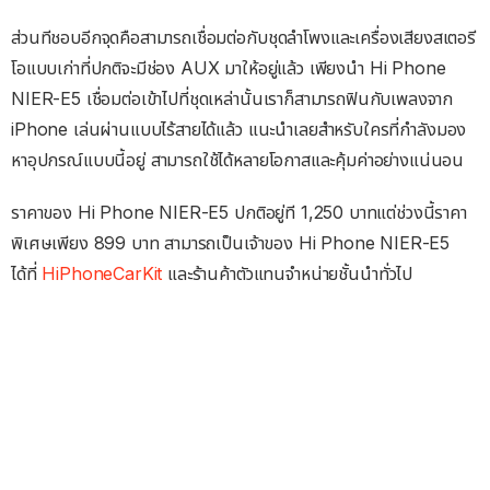
ส่วนทีชอบอีกจุดคือสามารถเชื่อมต่อกับชุดลำโพงและเครื่องเสียงสเตอรี
โอแบบเก่าที่ปกติจะมีช่อง AUX มาให้อยู่แล้ว เพียงนำ Hi Phone
NIER-E5 เชื่อมต่อเข้าไปที่ชุดเหล่านั้นเราก็สามารถฟินกับเพลงจาก
iPhone เล่นผ่านแบบไร้สายได้แล้ว แนะนำเลยสำหรับใครที่กำลังมอง
หาอุปกรณ์แบบนี้อยู่ สามารถใช้ได้หลายโอกาสและคุ้มค่าอย่างแน่นอน
ราคาของ Hi Phone NIER-E5 ปกติอยู่ที 1,250 บาทแต่ช่วงนี้ราคา
พิเศษเพียง 899 บาท สามารถเป็นเจ้าของ Hi Phone NIER-E5
ได้ที่
HiPhoneCarKit
และร้านค้าตัวแทนจำหน่ายชั้นนำทั่วไป