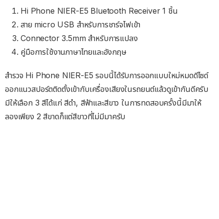
Hi Phone NIER-E5 Bluetooth Receiver 1 ชิ้น
สาย micro USB สำหรับการชาร์จไฟเข้า
Connector 3.5mm สำหรับการแปลง
คู่มือการใช้งานภาษาไทยและอังกฤษ
สำรวจ Hi Phone NIER-E5 รอบนี้ได้รับการออกแบบใหม่หมดดีไซด์
ออกแนวสปอร์ตติดตั้งเข้ากับเครื่องเสียงในรถยนต์แล้วดูเข้ากันดีครับ
มีให้เลือก 3 สีได้แก่ สีดำ, สีฟ้าและสีขาว ในการทดสอบครั้งนี้มีมาให้
ลองเพียง 2 สีขาดก็แต่สีขาวที่ไม่มีมาครับ