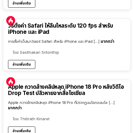
อ่านเพิ่มเติม
วิธีตั้งค่า Safari ให้ลื่นไหลระดับ 120 fps สำหรับ
iPhone และ iPad
มากกว่า
การตั้งค่าเว็ปเบาว์เซอร์ Safari สำหรับ iPhone และ iPad […]
โดย
Sasithakan Sritonthip
อ่านเพิ่มเติม
Apple กวาดล้างคลิปหลุด iPhone 18 Pro หลังวิดีโอ
Drop Test ปลิวหายจากสื่อโซเชียล
Apple กวาดล้างคลิปหลุด iPhone 18 Pro ที่ปรากฏบนโลกออนไล […]
มากกว่า
โดย
Thitirath Kinaret
อ่านเพิ่มเติม