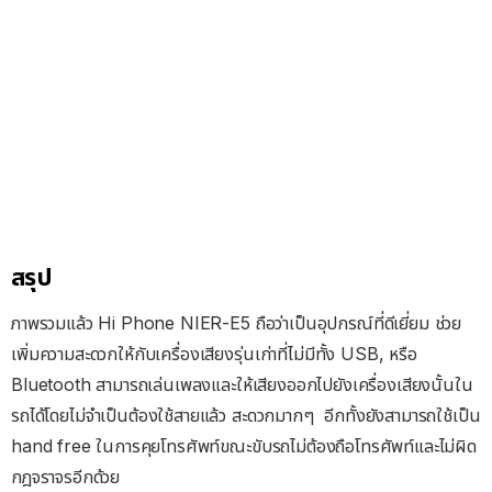
สรุป
ภาพรวมแล้ว Hi Phone NIER-E5 ถือว่าเป็นอุปกรณ์ที่ดีเยี่ยม ช่วย
เพิ่มความสะดวกให้กับเครื่องเสียงรุ่นเก่าที่ไม่มีทั้ง USB, หรือ
Bluetooth สามารถเล่นเพลงและให้เสียงออกไปยังเครื่องเสียงนั้นใน
รถได้โดยไม่จำเป็นต้องใช้สายแล้ว สะดวกมากๆ อีกทั้งยังสามารถใช้เป็น
hand free ในการคุยโทรศัพท์ขณะขับรถไม่ต้องถือโทรศัพท์และไม่ผิด
กฎจราจรอีกด้วย