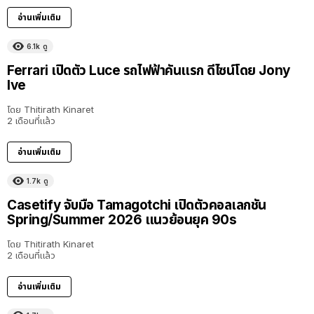
อ่านเพิ่มเติม
6.1k
ดู
Ferrari เปิดตัว Luce รถไฟฟ้าคันแรก ดีไซน์โดย Jony
Ive
โดย
Thitirath Kinaret
2 เดือนที่แล้ว
อ่านเพิ่มเติม
1.7k
ดู
Casetify จับมือ Tamagotchi เปิดตัวคอลเลกชัน
Spring/Summer 2026 แนวย้อนยุค 90s
โดย
Thitirath Kinaret
2 เดือนที่แล้ว
อ่านเพิ่มเติม