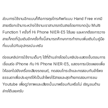
ส่วนการใช้งานอีกแบบก็คือการคุยโทรศัพท์แบบ Hand Free หากมี
สายเรียกเข้ามาระหว่างใช้งานเราสามารถรับสายโดยการกดปุ่ม Multi
Function 1 ครั้งที่ Hi Phone NIER-E5 ได้เลย และหากต้องการวาง
สายก็กดที่ปุ่มเดิมอีกครั้งทั้งนี้สามารถศึกษาการทำงานเพิ่มเติมในคู่มือ
ที่แนบไปกับอุปกรณ์นะครับ
ต่อชมคลิปการใช้งานเต็มๆ ได้ที่ด้านล่างโดยในคลิปจะแสดงขั้นตอนการ
เชื่อมต่อ iPhone กับ Hi Phone NIER-E5, แสดงการเปิดเพลงเพื่อ
ให้ออกไปยังเครื่องเสียงรถยนต์, ทดสอบโทรเข้าและทดสอบกับลำโพง
ธรรมดาเพื่อประยุกต์ให้เป็นลำโพงไร้สายและสุดท้ายทดสอบการชม
Youtube เพื่อดูว่าภาพและเสียงนั้นมาพร้อมกันหรือไม่ เชิญชมด้าน
ล่างได้เลยครับ