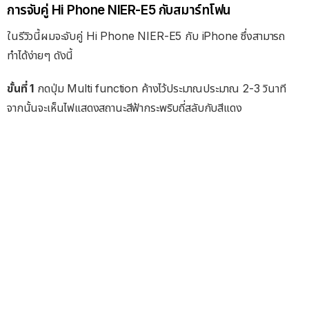
การจับคู่ Hi Phone NIER-E5 กับสมาร์ทโฟน
ในรีวิวนี้ผมจะจับคู่ Hi Phone NIER-E5 กับ iPhone ซึ่งสามารถ
ทำได้ง่ายๆ ดังนี้
ขั้นที่ 1
กดปุ่ม Multi function ค้างไว้ประมาณประมาณ 2-3 วินาที
จากนั้นจะเห็นไฟแสดงสถานะสีฟ้ากระพริบถี่สลับกับสีแดง