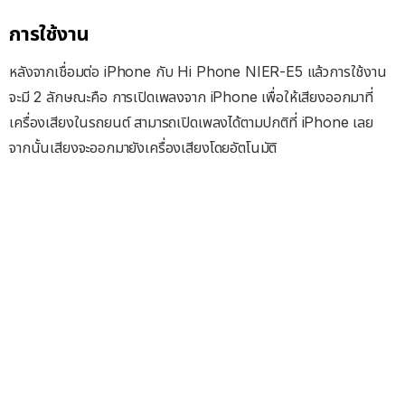
การใช้งาน
หลังจากเชื่อมต่อ iPhone กับ Hi Phone NIER-E5 แล้วการใช้งาน
จะมี 2 ลักษณะคือ การเปิดเพลงจาก iPhone เพื่อให้เสียงออกมาที่
เครื่องเสียงในรถยนต์ สามารถเปิดเพลงได้ตามปกติที่ iPhone เลย
จากนั้นเสียงจะออกมายังเครื่องเสียงโดยอัตโนมัติ