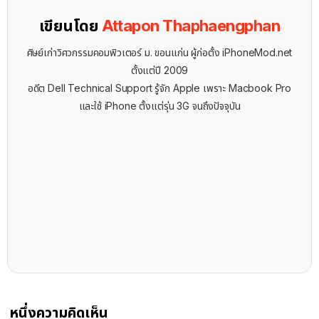
เขียนโดย
Attapon Thaphaengphan
ศิษย์เก่าวิศวกรรมคอมพิวเตอร์ ม. ขอนแก่น ผู้ก่อตั้ง iPhoneMod.net
ตั้งแต่ปี 2009
อดีต Dell Technical Support รู้จัก ​Apple เพราะ Macbook Pro
และใช้ iPhone ตั้งแต่รุ่น 3G จนถึงปัจจุบัน
หนึ่งความคิดเห็น