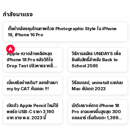
กำลังมาแรง
ตั้งค่ากล้องคุมโทนภาพด้วย Photographic Style ใน iPhone
16, iPhone 16 Pro
Apple กวาดล้างคลิปหลุด
วิธีการสมัคร UNiDAYS เพื่อ
iPhone 18 Pro หลังวิดีโอ
ยืนยันสิทธิ์สำหรับ Back to
Drop Test ปลิวหายจากสื่อ
School 2565
โซเชียล
เบื่อเครือข่ายเดิม? ลองย้ายมา
วิธีลบแอป, uninstall แอปบน
my by CAT กันเถอะ !!!
Mac อัปเดต 2023
เปิดตัว Apple Pencil ใหม่ใช้
นักวิเคราะห์คาด iPhone 18
พอร์ต USB-C ราคา 3,190
Pro อาจแพงขึ้นสูงสุด 300
บาท ขาย พ.ย. 2023 นี้
ดอลลาร์ เริ่มต้นแตะ 1,399
ดอลลาร์