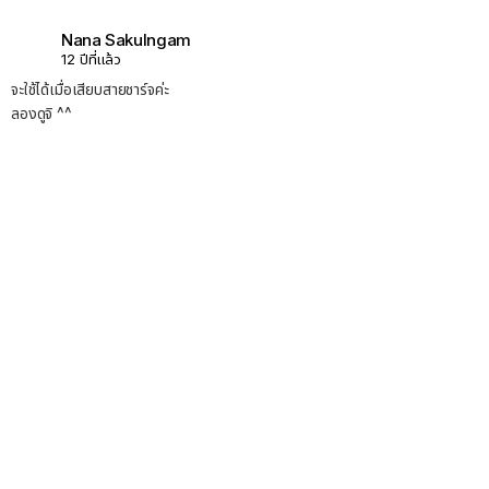
Nana Sakulngam
12 ปีที่แล้ว
จะใช้ได้เมื่อเสียบสายชาร์จค่ะ
ลองดูจิ ^^