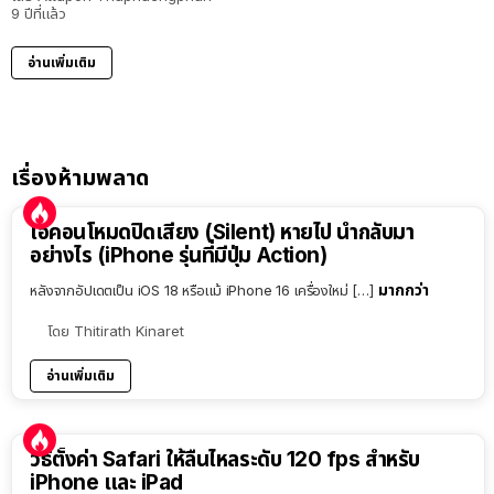
9 ปีที่แล้ว
อ่านเพิ่มเติม
เรื่องห้ามพลาด
ไอคอนโหมดปิดเสียง (Silent) หายไป นำกลับมา
อย่างไร (iPhone รุ่นที่มีปุ่ม Action)
มากกว่า
หลังจากอัปเดตเป็น iOS 18 หรือแม้ iPhone 16 เครื่องใหม่ […]
โดย
Thitirath Kinaret
อ่านเพิ่มเติม
วิธีตั้งค่า Safari ให้ลื่นไหลระดับ 120 fps สำหรับ
iPhone และ iPad