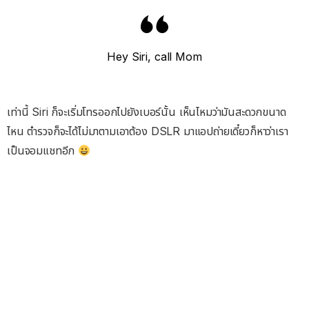
Hey Siri, call Mom
เท่านี้ Siri ก็จะเริ่มโทรออกไปยังเบอร์นั้น เห็นไหมว่ามันสะดวกขนาด
ไหน ตำรวจก็จะได้ไม่มาตามเอาต้อง DSLR มาแอปถ่ายเดี๋ยวก็หาว่าเรา
เป็นจอมแชทอีก