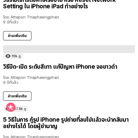
Setting ใน iPhone iPad ทำอย่างไร
โดย
Attapon Thaphaengphan
9 ปีที่แล้ว
อ่านเพิ่มเติม
111k
ดู
วิธีปิด-เปิด ระดับสีเทา แก้ปัญหา iPhone จอขาวดำ
โดย
Attapon Thaphaengphan
9 ปีที่แล้ว
อ่านเพิ่มเติม
627.8k
ดู
5 วิธีในการ กู้รูป iPhone รูปถ่ายที่ลบไปแล้วจะนำกลับมา
อย่างไรได้ โดยผู้ชำนาญ
โดย
Attapon Thaphaengphan