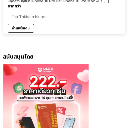
หลุดความจุแบต iPhone 18 Pro และ iPhone 18 Pro Max พบรุ่ […]
มากกว่า
โดย
Thitirath Kinaret
อ่านเพิ่มเติม
สนับสนุนโดย