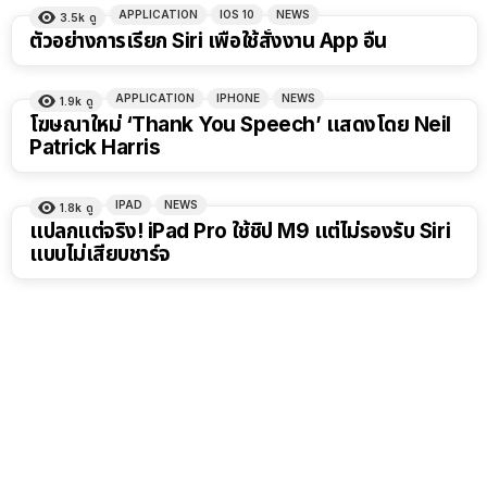
APPLICATION
IOS 10
NEWS
3.5k
ดู
ตัวอย่างการเรียก Siri เพื่อใช้สั่งงาน App อื่น
APPLICATION
IPHONE
NEWS
1.9k
ดู
โฆษณาใหม่ ‘Thank You Speech’ แสดงโดย Neil
Patrick Harris
IPAD
NEWS
1.8k
ดู
แปลกแต่จริง! iPad Pro ใช้ชิป M9 แต่ไม่รองรับ Siri
แบบไม่เสียบชาร์จ