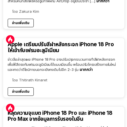
มากกว่า
สำหรับคนที่ส่งไฟล์หรือรูปภาพผ่าน AirDrop อยู่เป็นประจำ […]
โดย
Zakura Kim
อ่านเพิ่มเติม
Apple เตรียมปรับสีฝาหลังกระจก iPhone 18 Pro
ให้เข้ากับเฟรมอะลูมิเนียม
ข่าวลือล่าสุดเผย iPhone 18 Pro อาจปรับปรุงกระบวนการทำสีฝาหลังกระจก
เพื่อให้สีตรงกับเฟรมอะลูมิเนียมได้แนบเนียนขึ้น พร้อมปรับโครงสร้างภายในใหม่
มากกว่า
และคาดว่าดีไซน์ภายนอกจะยังคงเดิมไปอีก 2-3 รุ่น
โดย
Thitirath Kinaret
อ่านเพิ่มเติม
หลุดความจุแบต iPhone 18 Pro และ iPhone 18
Pro Max จากข้อมูลการรับรองในจีน