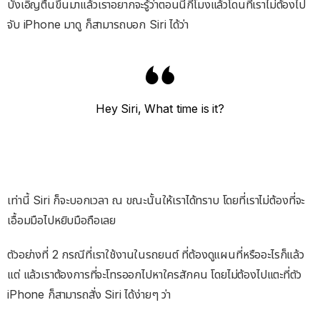
บังเอิญตื่นขึ้นมาแล้วเราอยากจะรู้ว่าตอนนี้กี่โมงแล้วโดนที่เราไม่ต้องไป
จับ iPhone มาดู ก็สามารถบอก Siri ได้ว่า
Hey Siri, What time is it?
เท่านี้ Siri ก็จะบอกเวลา ณ ขณะนั้นให้เราได้ทราบ โดยที่เราไม่ต้องที่จะ
เอื้อมมือไปหยิบมือถือเลย
ตัวอย่างที่ 2 กรณีที่เราใช้งานในรถยนต์ ที่ต้องดูแผนที่หรืออะไรก็แล้ว
แต่ แล้วเราต้องการที่จะโทรออกไปหาใครสักคน โดยไม่ต้องไปแตะที่ตัว
iPhone ก็สามารถสั่ง Siri ได้ง่ายๆ ว่า