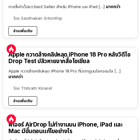
มากกว่า
การตั้งค่าเว็ปเบาว์เซอร์ Safari สำหรับ iPhone และ iPad […]
โดย
Sasithakan Sritonthip
อ่านเพิ่มเติม
Apple กวาดล้างคลิปหลุด iPhone 18 Pro หลังวิดีโอ
Drop Test ปลิวหายจากสื่อโซเชียล
Apple กวาดล้างคลิปหลุด iPhone 18 Pro ที่ปรากฏบนโลกออนไล […]
มากกว่า
โดย
Thitirath Kinaret
อ่านเพิ่มเติม
ฟีเจอร์ AirDrop ไม่ทำงานบน iPhone, iPad และ
Mac มีขั้นตอนแก้ไขอย่างไร