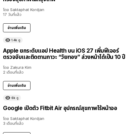
โดย
Saktaphat Kordjan
17 วันที่แล้ว
อ่านเพิ่มเติม
1.4k
ดู
Apple ยกระดับแอป Health บน iOS 27 เพิ่มฟีเจอร์
ตรวจจับและติดตามภาวะ “วัยทอง” ล่วงหน้าได้เป็น 10 ปี
โดย
Zakura Kim
2 เดือนที่แล้ว
อ่านเพิ่มเติม
6k
ดู
Google เปิดตัว Fitbit Air อุปกรณ์สุขภาพไร้หน้าจอ
โดย
Saktaphat Kordjan
3 เดือนที่แล้ว