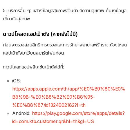
5. บริการอื่น ๆ: แสดงข้อมูลสุขภาพส่วนตัว ติดตามสุขภาพ ค้นหาข้อมูล
เกี่ยวกับสุขภาพ
ดาวน์โหลดแอปเป๋าตัง (หากยังไม่มี)
ก่อนจะตรวจสอบสิทธิการตรวจและการรักษาพยาบาลฟรี เราจะต้องโหลด
แอปเป๋าตังมาไว้บนสมาร์ตโฟนก่อน
ดาวน์โหลดแอปพลิเคชันเป๋าตังได้ที่:
iOS:
https://apps.apple.com/th/app/%E0%B9%80%E0%
B8%9B-%E0%B8%B2%E0%B8%95-
%E0%B8%87/id1324902182?l=th
Android:
https://play.google.com/store/apps/details?
id=com.ktb.customer.qr&hl=th&gl=US