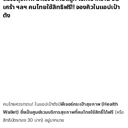
เศร้า ฯลฯ คนไทยใช้สิทธิฟรี!! จองคิวในแอปเป๋า
ตัง
คนไทยควรทราบ! ในแอปเป๋าตังมี
ฟีเจอร์กระเป๋าสุขภาพ (Health
Wallet)
ซึ่งเป็นศูนย์รวมบริการสุขภาพที่คนไทยใช้สิทธิ์ได้ฟรี
(หรือ
สิทธิบัตรทอง 30 บาท) อยู่มากมาย