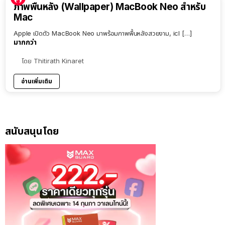
ภาพพื้นหลัง (Wallpaper) MacBook Neo สำหรับ
Mac
Apple เปิดตัว MacBook Neo มาพร้อมภาพพื้นหลังสวยงาม, icl […]
มากกว่า
โดย
Thitirath Kinaret
อ่านเพิ่มเติม
สนับสนุนโดย