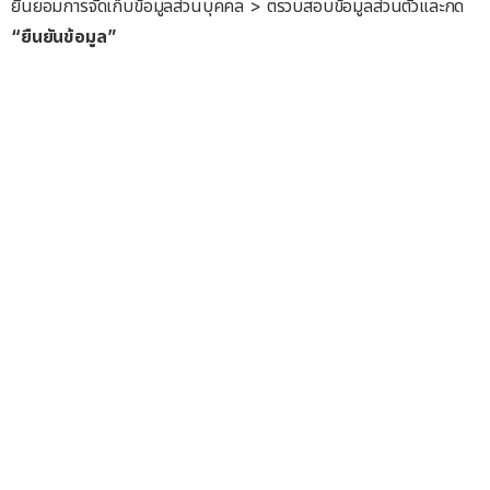
ยินยอมการจัดเก็บข้อมูลส่วนบุคคล > ตรวบสอบข้อมูลส่วนตัวและกด
“ยืนยันข้อมูล”