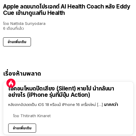
Apple ลดขนาดโปรเจกต์ AI Health Coach หลัง Eddy
Cue เข้ามาดูแลทีม Health
โดย
Nattida Suriyodara
6 เดือนที่แล้ว
อ่านเพิ่มเติม
เรื่องห้ามพลาด
ไอคอนโหมดปิดเสียง (Silent) หายไป นำกลับมา
อย่างไร (iPhone รุ่นที่มีปุ่ม Action)
มากกว่า
หลังจากอัปเดตเป็น iOS 18 หรือแม้ iPhone 16 เครื่องใหม่ […]
โดย
Thitirath Kinaret
อ่านเพิ่มเติม