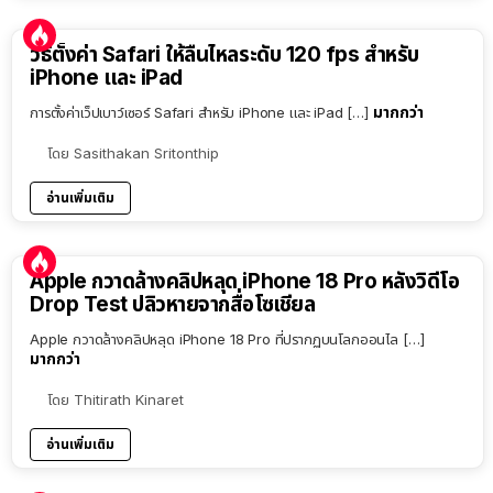
วิธีตั้งค่า Safari ให้ลื่นไหลระดับ 120 fps สำหรับ
iPhone และ iPad
มากกว่า
การตั้งค่าเว็ปเบาว์เซอร์ Safari สำหรับ iPhone และ iPad […]
โดย
Sasithakan Sritonthip
อ่านเพิ่มเติม
Apple กวาดล้างคลิปหลุด iPhone 18 Pro หลังวิดีโอ
Drop Test ปลิวหายจากสื่อโซเชียล
Apple กวาดล้างคลิปหลุด iPhone 18 Pro ที่ปรากฏบนโลกออนไล […]
มากกว่า
โดย
Thitirath Kinaret
อ่านเพิ่มเติม