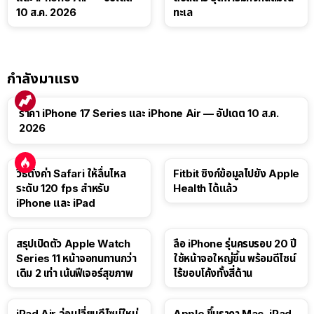
10 ส.ค. 2026
ทะเล
กำลังมาแรง
ราคา iPhone 17 Series และ iPhone Air — อัปเดต 10 ส.ค.
2026
วิธีตั้งค่า Safari ให้ลื่นไหล
Fitbit ซิงก์ข้อมูลไปยัง Apple
ระดับ 120 fps สำหรับ
Health ได้แล้ว
iPhone และ iPad
สรุปเปิดตัว Apple Watch
ลือ iPhone รุ่นครบรอบ 20 ปี
Series 11 หน้าจอทนทานกว่า
ใช้หน้าจอใหญ่ขึ้น พร้อมดีไซน์
เดิม 2 เท่า เน้นฟีเจอร์สุขภาพ
ไร้ขอบโค้งทั้งสี่ด้าน
iPad Air จ่อเปลี่ยนดีไซน์ใหม่
Apple ขึ้นราคา Mac, iPad,