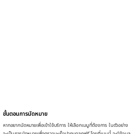
ขั้นตอนการนัดหมาย
หากอยากนัดหมายเพื่อเข้าใช้บริการ ให้เลือกเมนูที่ต้องการ ในตัวอย่าง
จะเป็นการนัดหมายเพื่อตรวจมะเร็งปากมดลูกฟรี โดยที่เมนูนี้ จะมีข้อมูล