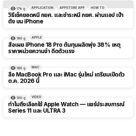
APPLICATION
APPSTORE APP
HOW TO
17k
ดู
วิธีเช็คยอดหนี้ กยศ. และชำระหนี้ กยศ. ผ่านแอป เป๋า
ตัง บน iPhone
APPLE
180
ดู
สื่อเผย iPhone 18 Pro ต้นทุนผลิตพุ่ง 38% เหตุ
ราคาหน่วยความจำ ดีดตัวแรง
MAC
180
ดู
ลือ MacBook Pro และ iMac รุ่นใหม่ เตรียมเปิดตัว
ต.ค. 2026 นี้
VIDEO
100
ดู
15:01
ทำไมถึงเลือกใช้ Apple Watch — แชร์ประสบการณ์
Series 11 และ ULTRA 3