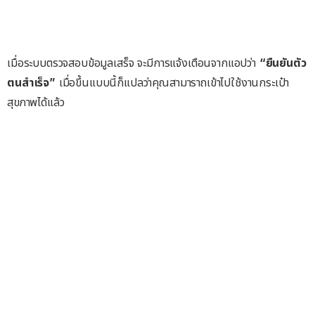
เมื่อระบบตรวจสอบข้อมูลเสร็จ จะมีการแจ้งเตือนจากแอปว่า
“ยืนยันตัว
ตนสำเร็จ”
เมื่อขึ้นแบบนี้ก็แปลว่าคุณสามาราถเข้าไปใช้งานกระเป๋า
สุขภาพได้แล้ว