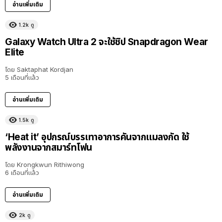
อ่านเพิ่มเติม
1.2k
ดู
Galaxy Watch Ultra 2 จะใช้ชิป Snapdragon Wear
Elite
โดย
Saktaphat Kordjan
5 เดือนที่แล้ว
อ่านเพิ่มเติม
1.5k
ดู
‘Heat it’ อุปกรณ์บรรเทาอาการคันจากแมลงกัด ใช้
พลังงานจากสมาร์ทโฟน
โดย
Krongkwun Rithiwong
6 เดือนที่แล้ว
อ่านเพิ่มเติม
2k
ดู