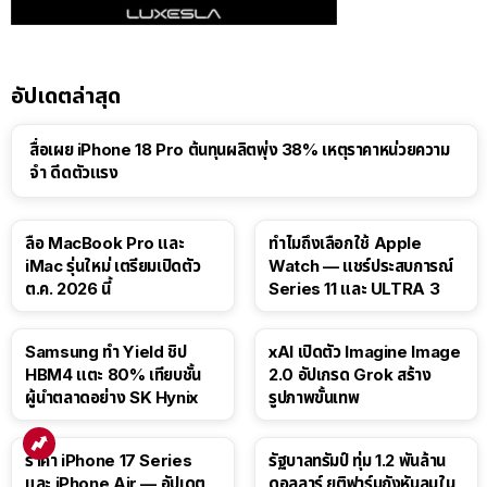
อัปเดตล่าสุด
สื่อเผย iPhone 18 Pro ต้นทุนผลิตพุ่ง 38% เหตุราคาหน่วยความ
จำ ดีดตัวแรง
15:01
ลือ MacBook Pro และ
ทำไมถึงเลือกใช้ Apple
iMac รุ่นใหม่ เตรียมเปิดตัว
Watch — แชร์ประสบการณ์
ต.ค. 2026 นี้
Series 11 และ ULTRA 3
Samsung ทำ Yield ชิป
xAI เปิดตัว Imagine Image
HBM4 แตะ 80% เทียบชั้น
2.0 อัปเกรด Grok สร้าง
ผู้นำตลาดอย่าง SK Hynix
รูปภาพขั้นเทพ
ราคา iPhone 17 Series
รัฐบาลทรัมป์ ทุ่ม 1.2 พันล้าน
และ iPhone Air — อัปเดต
ดอลลาร์ ยุติฟาร์มกังหันลมใน