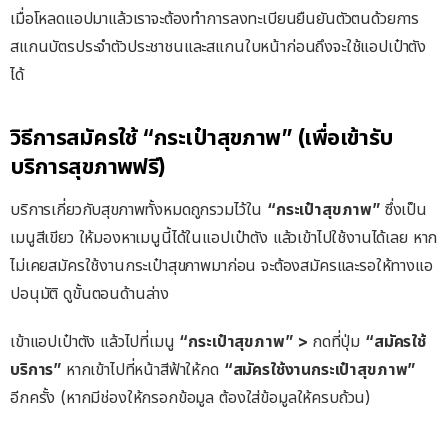
เมื่อโหลดแอปมาแล้วเราจะต้องทำการลงทะเบียนยืนยันตัวตนด้วยการ
สแกนบัตรประจำตัวประชาชนและสแกนใบหน้าก่อนถึงจะใช้แอปเป๋าตัง
ได้
วิธีการสมัครใช้ “กระเป๋าสุขภาพ” (เพื่อเข้ารับ
บริการสุขภาพฟรี)
บริการเกี่ยวกับสุขภาพทั้งหมดถูกรวมไว้ใน
“กระเป๋าสุขภาพ”
ซึ่งเป็น
เมนูสีเขียว ให้มองหาเมนูนี้ได้ในแอปเป๋าตัง แล้วเข้าไปใช้งานได้เลย หาก
ไม่เคยสมัครใช้งานกระเป๋าสุขภาพมาก่อน จะต้องสมัครและรอให้ทางแอ
ปอนุมัติ ดูขั้นตอนด้านล่าง
เข้าแอปเป๋าตัง แล้วไปที่เมนู
“กระเป๋าสุขภาพ” >
กดที่ปุ่ม
“สมัครใช้
บริการ”
หากเข้าไปที่หน้าสีฟ้าให้กด
“สมัครใช้งานกระเป๋าสุขภาพ”
อีกครั้ง (หากมีช่องให้กรอกข้อมูล ต้องใส่ข้อมูลให้ครบถ้วน)