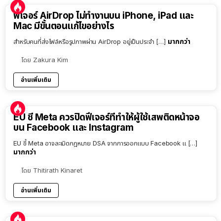
ฟีเจอร์ AirDrop ไม่ทำงานบน iPhone, iPad และ
Mac มีขั้นตอนแก้ไขอย่างไร
มากกว่า
สำหรับคนที่ส่งไฟล์หรือรูปภาพผ่าน AirDrop อยู่เป็นประจำ […]
โดย
Zakura Kim
อ่านเพิ่มเติม
EU ชี้ Meta ควรปิดฟีเจอร์ที่ทำให้ผู้ใช้เสพติดหน้าจอ
บน Facebook และ Instagram
EU ชี้ Meta อาจละเมิดกฎหมาย DSA จากการออกแบบ Facebook แ […]
มากกว่า
โดย
Thitirath Kinaret
อ่านเพิ่มเติม