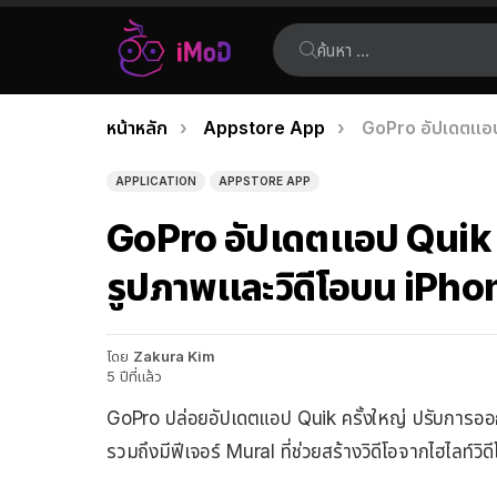
ค้นหา:
คุณอยู่ที่นี่:
หน้าหลัก
Appstore App
GoPro อัปเดตแอป
เรื่อง
ล่าสุด
APPLICATION
APPSTORE APP
GoPro อัปเดตแอป Quik ม
รูปภาพและวิดีโอบน iPho
โดย
Zakura Kim
5 ปีที่แล้ว
GoPro ปล่อยอัปเดตแอป Quik ครั้งใหญ่ ปรับการออกแบ
รวมถึงมีฟีเจอร์ Mural ที่ช่วยสร้างวิดีโอจากไฮไลท์วิดี