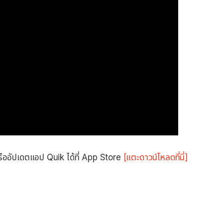
รืออัปเดตแอป Quik ได้ที่ App Store
[แตะดาวน์โหลดที่นี่]