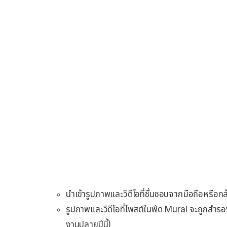
นำเข้ารูปภาพและวิดีโอที่ชื่นชอบจากมือถือหรือกล
รูปภาพและวิดีโอที่โพสต์ในฟีด Mural จะถูกสำรอ
งานปลายปีนี้)