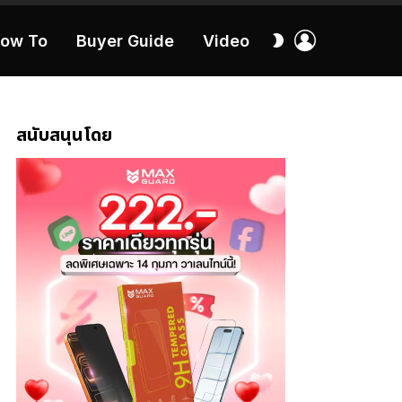
เข้า
สลับ
ow To
Buyer Guide
Video
สู่
ผิว
ระบบ
40:16
สนับสนุนโดย