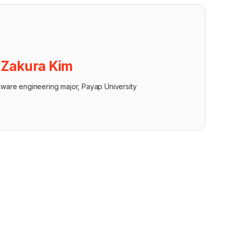
ย
Zakura Kim
tware engineering major, Payap University