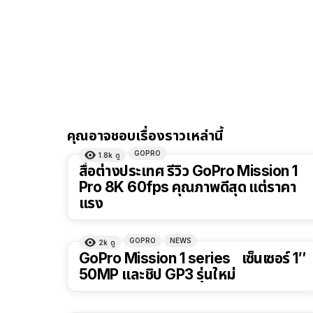
คุณอาจชอบเรื่องราวเหล่านี้
GOPRO
1.8k
ดู
สื่อต่างประเทศ รีวิว GoPro Mission 1
Pro 8K 60fps คุณภาพดีสุด แต่ราคา
แรง
GOPRO
NEWS
2k
ดู
GoPro Mission 1 series เซ็นเซอร์ 1″
50MP และชิป GP3 รุ่นใหม่