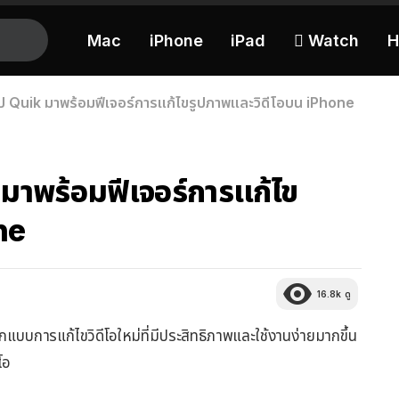
Mac
iPhone
iPad
 Watch
H
 Quik มาพร้อมฟีเจอร์การแก้ไขรูปภาพและวิดีโอบน iPhone
าพร้อมฟีเจอร์การแก้ไข
ne
16.8k
ดู
บการแก้ไขวิดีโอใหม่ที่มีประสิทธิภาพและใช้งานง่ายมากขึ้น
โอ