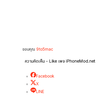
ขอบคุณ
9to5mac
ความคิดเห็น - Like เพจ iPhoneMod.net
Facebook
X
LINE