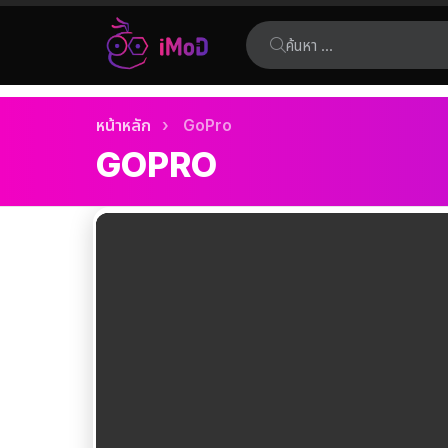
ค้นหา:
เรื่อง
คุณอยู่ที่นี่:
หน้าหลัก
GoPro
ล่าสุด
GOPRO
เรื่อง
ล่าสุด