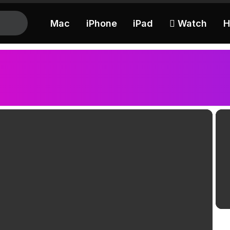
Mac
iPhone
iPad
 Watch
H