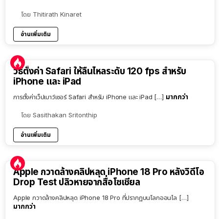
โดย
Thitirath Kinaret
อ่านเพิ่มเติม
วิธีตั้งค่า Safari ให้ลื่นไหลระดับ 120 fps สำหรับ
iPhone และ iPad
มากกว่า
การตั้งค่าเว็ปเบาว์เซอร์ Safari สำหรับ iPhone และ iPad […]
โดย
Sasithakan Sritonthip
อ่านเพิ่มเติม
Apple กวาดล้างคลิปหลุด iPhone 18 Pro หลังวิดีโอ
Drop Test ปลิวหายจากสื่อโซเชียล
Apple กวาดล้างคลิปหลุด iPhone 18 Pro ที่ปรากฏบนโลกออนไล […]
มากกว่า