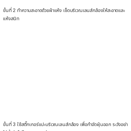
ขั้นที่ 2 ทำความสะอาดด้วยผ้าแห้ง เช็ดบริเวณเลนส์กล้องให้สะอาดและ
แห้งสนิท
ขั้นที่ 3 ใช้สติ๊กเกอร์แปะบริเวณเลนส์กล้อง เพื่อกำจัดฝุ่นออก ระวังอย่า