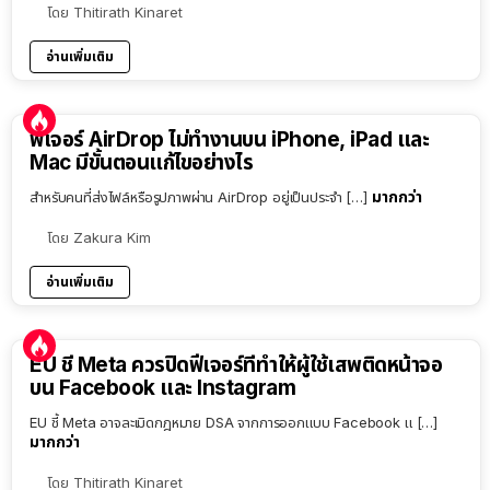
โดย
Thitirath Kinaret
อ่านเพิ่มเติม
ฟีเจอร์ AirDrop ไม่ทำงานบน iPhone, iPad และ
Mac มีขั้นตอนแก้ไขอย่างไร
มากกว่า
สำหรับคนที่ส่งไฟล์หรือรูปภาพผ่าน AirDrop อยู่เป็นประจำ […]
โดย
Zakura Kim
อ่านเพิ่มเติม
EU ชี้ Meta ควรปิดฟีเจอร์ที่ทำให้ผู้ใช้เสพติดหน้าจอ
บน Facebook และ Instagram
EU ชี้ Meta อาจละเมิดกฎหมาย DSA จากการออกแบบ Facebook แ […]
มากกว่า
โดย
Thitirath Kinaret