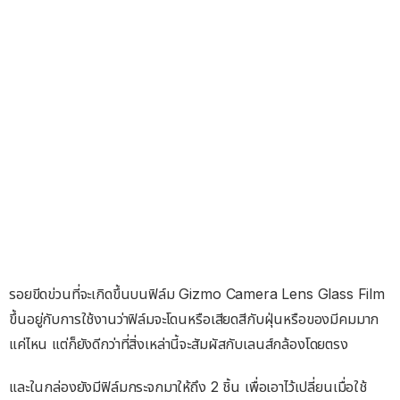
รอยขีดข่วนที่จะเกิดขึ้นบนฟิล์ม Gizmo Camera Lens Glass Film
ขึ้นอยู่กับการใช้งานว่าฟิล์มจะโดนหรือเสียดสีกับฝุ่นหรือของมีคมมาก
แค่ไหน แต่ก็ยังดีกว่าที่สิ่งเหล่านี้จะสัมผัสกับเลนส์กล้องโดยตรง
และในกล่องยังมีฟิล์มกระจกมาให้ถึง 2 ชิ้น เพื่อเอาไว้เปลี่ยนเมื่อใช้