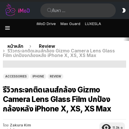
ค้นหา:
ส
ผิ
iMoD Drive
Max Guard
LUXESLA
เมนู
เรื่อง
คุณอยู่ที่นี่:
หน้าหลัก
Review
รีวิวกระจกติดเลนส์กล้อง Gizmo Camera Lens Glass
ล่าสุด
Film ปกป้องกล้องหลัง iPhone X, XS, XS Max
ACCESSORIES
IPHONE
REVIEW
รีวิวกระจกติดเลนส์กล้อง Gizmo
Camera Lens Glass Film ปกป้อง
กล้องหลัง iPhone X, XS, XS Max
โดย
Zakura Kim
11.3k
ดู