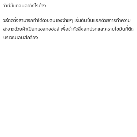
ว่ามีขั้นตอนอย่างไรบ้าง
วิธีติดตั้งสามารถทำได้ด้วยตนเองง่ายๆ เริ่มต้นขั้นแรกด้วยการทำความ
สะอาดด้วยผ้าเปียกแอลกอฮอล์ เพื่อจำกัดสิ่งสกปรกและคราบไขมันที่ติด
บริเวณเลนส์กล้อง