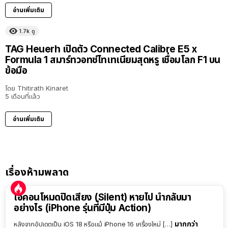
อ่านเพิ่มเติม
1.7k
ดู
TAG Heuerh เปิดตัว Connected Calibre E5 x
Formula 1 สมาร์ทวอทช์ไทเทเนียมสุดหรู เชื่อมโลก F1 บน
ข้อมือ
โดย
Thitirath Kinaret
5 เดือนที่แล้ว
อ่านเพิ่มเติม
เรื่องห้ามพลาด
ไอคอนโหมดปิดเสียง (Silent) หายไป นำกลับมา
อย่างไร (iPhone รุ่นที่มีปุ่ม Action)
มากกว่า
หลังจากอัปเดตเป็น iOS 18 หรือแม้ iPhone 16 เครื่องใหม่ […]