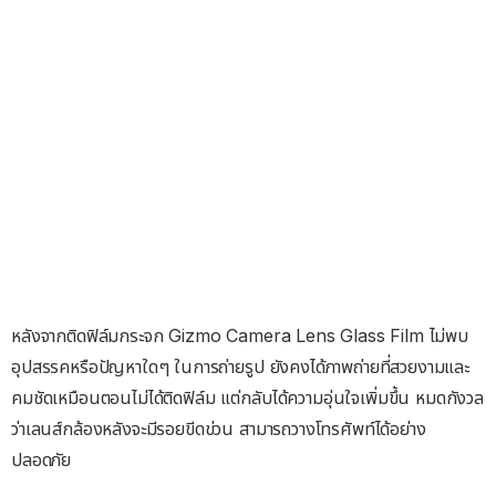
หลังจากติดฟิล์มกระจก Gizmo Camera Lens Glass Film ไม่พบ
อุปสรรคหรือปัญหาใดๆ ในการถ่ายรูป ยังคงได้ภาพถ่ายที่สวยงามและ
คมชัดเหมือนตอนไม่ได้ติดฟิล์ม แต่กลับได้ความอุ่นใจเพิ่มขึ้น หมดกังวล
ว่าเลนส์กล้องหลังจะมีรอยขีดข่วน สามารถวางโทรศัพท์ได้อย่าง
ปลอดภัย