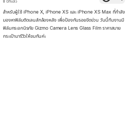
8 ปีที่แล้ว
สำหรับผู้ใช้ iPhone X, iPhone XS และ iPhone XS Max ที่กำลัง
มองหาฟิล์มติดเลนส์กล้องหลัง เพื่อป้องกันรอยขีดข่วน วันนี้ทีมงานมี
ฟิล์มกระจกนิรภัย Gizmo Camera Lens Glass Film ราคาสบาย
กระเป๋ามารีวิวให้ชมกันค่ะ