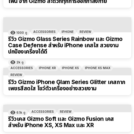
โฟน จาก Gizmo สะดวกทุกการออกกำลังกาย
ACCESSORIES
IPHONE
REVIEW
1000
ดู
รีวิว Gizmo Glass Series Rainbow และ Gizmo
Case Defense สำหรับ iPhone เคสใส สวยงาม
ปกป้องเครื่องได้ดี
2k
ดู
ACCESSORIES
IPHONE XR
IPHONE XS
IPHONE XS MAX
REVIEW
รีวิว Gizmo iPhone Glam Series Glitter เคสกาก
เพชรสีสดใส โชว์ตัวเครื่องอย่างสวยงาม
ACCESSORIES
REVIEW
6.1k
ดู
รีวิวเคส Gizmo Soft และ Gizmo Fusion เคส
สำหรับ iPhone XS, XS Max และ XR