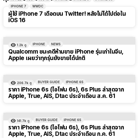
IPHONE 7
WWDC
ผู้ใช้ iPhone 7 เดือดบน Twitter! หลังไม่ได้ไปต่อใน
iOS 16
IPHONE
NEWS
1.2k
ดู
Qualcomm ชนะคดีห้ามขาย iPhone รุ่นเก่าในจีน,
Apple เผยว่าทุกรุ่นยังขายได้ปกติ
BUYER GUIDE
IPHONE 6S
206.7k
ดู
ราคา iPhone 6s (ไอโฟน 6s), 6s Plus ล่าสุดจาก
Apple, True, AIS, Dtac ประจำเดือน ส.ค. 61
BUYER GUIDE
IPHONE 6S
141.7k
ดู
ราคา iPhone 6s (ไอโฟน 6s), 6s Plus ล่าสุดจาก
Apple, True, AIS, Dtac ประจำเดือน ก.ค. 61