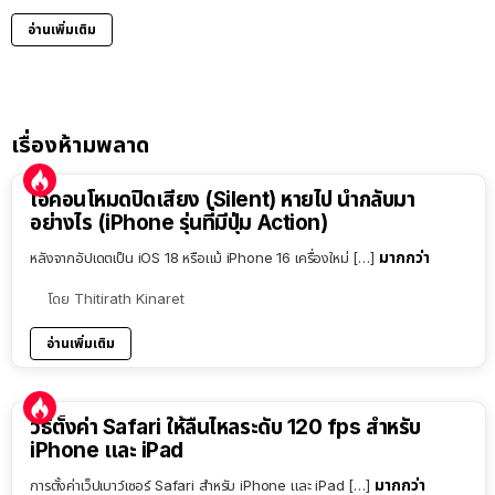
อ่านเพิ่มเติม
เรื่องห้ามพลาด
ไอคอนโหมดปิดเสียง (Silent) หายไป นำกลับมา
อย่างไร (iPhone รุ่นที่มีปุ่ม Action)
มากกว่า
หลังจากอัปเดตเป็น iOS 18 หรือแม้ iPhone 16 เครื่องใหม่ […]
โดย
Thitirath Kinaret
อ่านเพิ่มเติม
วิธีตั้งค่า Safari ให้ลื่นไหลระดับ 120 fps สำหรับ
iPhone และ iPad
มากกว่า
การตั้งค่าเว็ปเบาว์เซอร์ Safari สำหรับ iPhone และ iPad […]