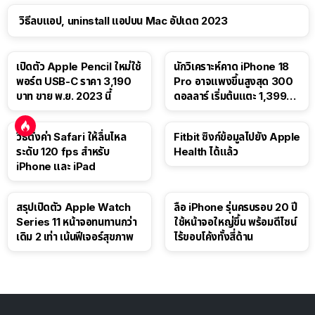
วิธีลบแอป, uninstall แอปบน Mac อัปเดต 2023
เปิดตัว Apple Pencil ใหม่ใช้
นักวิเคราะห์คาด iPhone 18
พอร์ต USB-C ราคา 3,190
Pro อาจแพงขึ้นสูงสุด 300
บาท ขาย พ.ย. 2023 นี้
ดอลลาร์ เริ่มต้นแตะ 1,399
ดอลลาร์
วิธีตั้งค่า Safari ให้ลื่นไหล
Fitbit ซิงก์ข้อมูลไปยัง Apple
ระดับ 120 fps สำหรับ
Health ได้แล้ว
iPhone และ iPad
สรุปเปิดตัว Apple Watch
ลือ iPhone รุ่นครบรอบ 20 ปี
Series 11 หน้าจอทนทานกว่า
ใช้หน้าจอใหญ่ขึ้น พร้อมดีไซน์
เดิม 2 เท่า เน้นฟีเจอร์สุขภาพ
ไร้ขอบโค้งทั้งสี่ด้าน