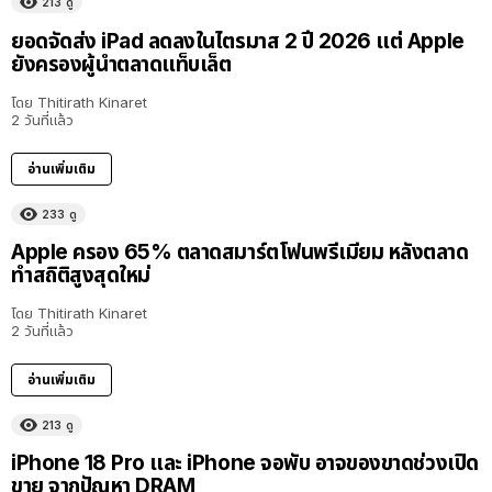
213
ดู
ยอดจัดส่ง iPad ลดลงในไตรมาส 2 ปี 2026 แต่ Apple
ยังครองผู้นำตลาดแท็บเล็ต
โดย
Thitirath Kinaret
2 วันที่แล้ว
อ่านเพิ่มเติม
233
ดู
Apple ครอง 65% ตลาดสมาร์ตโฟนพรีเมียม หลังตลาด
ทำสถิติสูงสุดใหม่
โดย
Thitirath Kinaret
2 วันที่แล้ว
อ่านเพิ่มเติม
213
ดู
iPhone 18 Pro และ iPhone จอพับ อาจของขาดช่วงเปิด
ขาย จากปัญหา DRAM