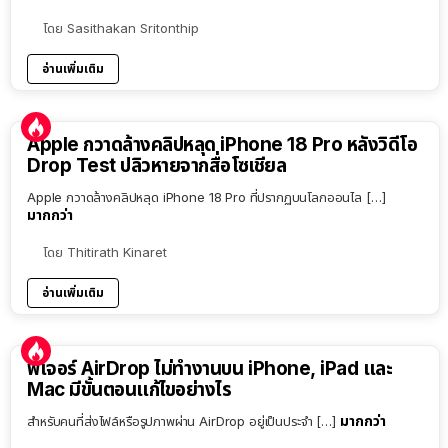
โดย
Sasithakan Sritonthip
อ่านเพิ่มเติม
Apple กวาดล้างคลิปหลุด iPhone 18 Pro หลังวิดีโอ
Drop Test ปลิวหายจากสื่อโซเชียล
Apple กวาดล้างคลิปหลุด iPhone 18 Pro ที่ปรากฏบนโลกออนไล […]
มากกว่า
โดย
Thitirath Kinaret
อ่านเพิ่มเติม
ฟีเจอร์ AirDrop ไม่ทำงานบน iPhone, iPad และ
Mac มีขั้นตอนแก้ไขอย่างไร
มากกว่า
สำหรับคนที่ส่งไฟล์หรือรูปภาพผ่าน AirDrop อยู่เป็นประจำ […]