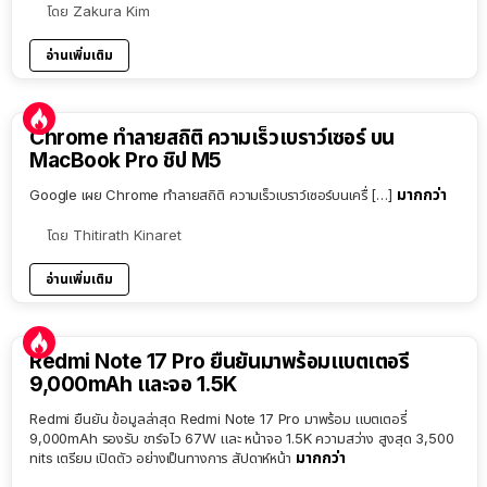
โดย
Zakura Kim
อ่านเพิ่มเติม
Chrome ทำลายสถิติ ความเร็วเบราว์เซอร์ บน
MacBook Pro ชิป M5
มากกว่า
Google เผย Chrome ทำลายสถิติ ความเร็วเบราว์เซอร์บนเครื่ […]
โดย
Thitirath Kinaret
อ่านเพิ่มเติม
Redmi Note 17 Pro ยืนยันมาพร้อมแบตเตอรี่
9,000mAh และจอ 1.5K
Redmi ยืนยัน ข้อมูลล่าสุด Redmi Note 17 Pro มาพร้อม แบตเตอรี่
9,000mAh รองรับ ชาร์จไว 67W และ หน้าจอ 1.5K ความสว่าง สูงสุด 3,500
มากกว่า
nits เตรียม เปิดตัว อย่างเป็นทางการ สัปดาห์หน้า