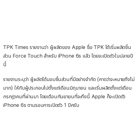
TPK Times รายงานว่า ผู้ผลิตของ Apple ชื่อ TPK ได้เริ่มผลิตชิ้น
ส่วน Force Touch สำหรับ iPhone 6s แล้ว โดยจะเปิดตัวในปลายปี
นี้
รายงานระบุว่า ผู้ผลิตได้มอบชิ้นส่วนที่มีอย่างจำกัด (คาดว่าจะหมายถึงไม่
มาก) ให้กับผู้ประกอบไปตั้งแต่เดือนมิถุนายน และเริ่มผลิตตั้งแต่เดือน
กรกฎาคมที่ผ่านมา โดยเดือนกันยายนที่จะถึงนี้ Apple ก็จะเปิดตัว
iPhone 6s ตามรอบการเปิดตัว 1 ปีครับ