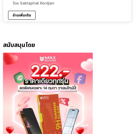
โดย
Saktaphat Kordjan
อ่านเพิ่มเติม
สนับสนุนโดย