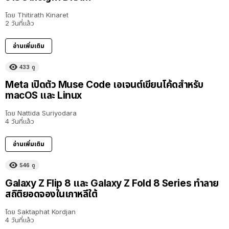
โดย
Thitirath Kinaret
2 วันที่แล้ว
อ่านเพิ่มเติม
433
ดู
Meta เปิดตัว Muse Code เอเจนต์เขียนโค้ดสำหรับ
macOS และ Linux
โดย
Nattida Suriyodara
4 วันที่แล้ว
อ่านเพิ่มเติม
546
ดู
Galaxy Z Flip 8 และ Galaxy Z Fold 8 Series ทำลาย
สถิติยอดจองในเกาหลีใต้
โดย
Saktaphat Kordjan
4 วันที่แล้ว