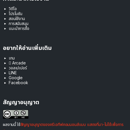
วิดีโอ
โปรโมชัน
สอนใช้งาน
การสนับสนุน
แนะนำการซื้อ
อยากให้อ่านเพิ่มเติม
เกม
 Arcade
วอลเปเปอร์
LINE
Google
Facebook
สัญญาอนุญาต
ผลงานนี้ ใช้
สัญญาอนุญาตของครีเอทีฟคอมมอนส์แบบ แสดงที่มา-ไม่ใช้เพื่อการ