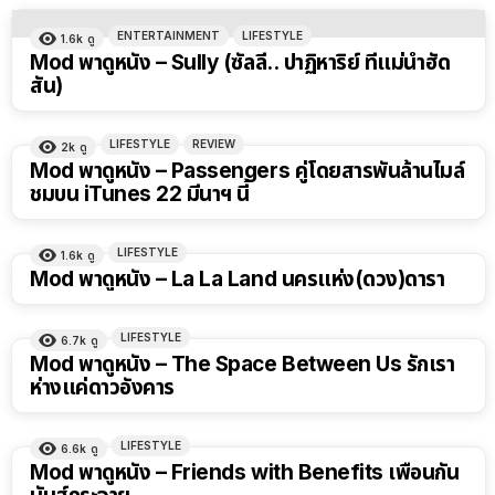
ENTERTAINMENT
LIFESTYLE
1.6k
ดู
Mod พาดูหนัง – Sully (ซัลลี่.. ปาฏิหาริย์ ที่แม่น้ำฮัด
สัน)
LIFESTYLE
REVIEW
2k
ดู
Mod พาดูหนัง – Passengers คู่โดยสารพันล้านไมล์
ชมบน iTunes 22 มีนาฯ นี้
LIFESTYLE
1.6k
ดู
Mod พาดูหนัง – La La Land นครแห่ง(ดวง)ดารา
LIFESTYLE
6.7k
ดู
Mod พาดูหนัง – The Space Between Us รักเรา
ห่างแค่ดาวอังคาร
LIFESTYLE
6.6k
ดู
Mod พาดูหนัง – Friends with Benefits เพื่อนกัน