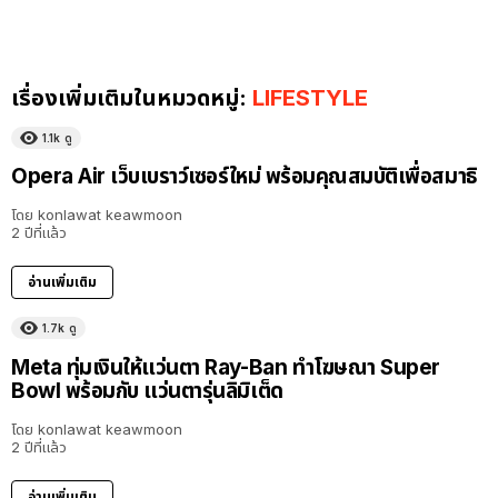
เรื่องเพิ่มเติมในหมวดหมู่:
LIFESTYLE
1.1k
ดู
Opera Air เว็บเบราว์เซอร์ใหม่ พร้อมคุณสมบัติเพื่อสมาธิ
โดย
konlawat keawmoon
2 ปีที่แล้ว
อ่านเพิ่มเติม
1.7k
ดู
Meta ทุ่มเงินให้แว่นตา Ray-Ban ทำโฆษณา Super
Bowl พร้อมกับ แว่นตารุ่นลิมิเต็ด
โดย
konlawat keawmoon
2 ปีที่แล้ว
อ่านเพิ่มเติม