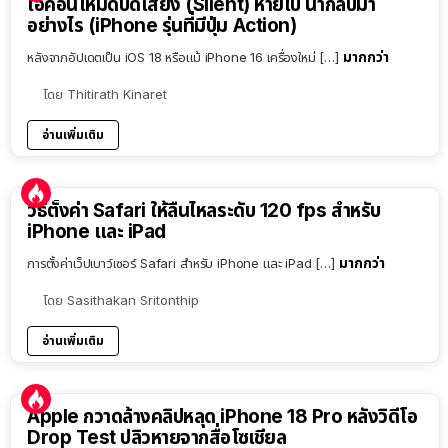
ไอคอนโหมดปิดเสียง (Silent) หายไป นำกลับมา
อย่างไร (iPhone รุ่นที่มีปุ่ม Action)
มากกว่า
หลังจากอัปเดตเป็น iOS 18 หรือแม้ iPhone 16 เครื่องใหม่ […]
โดย
Thitirath Kinaret
อ่านเพิ่มเติม
วิธีตั้งค่า Safari ให้ลื่นไหลระดับ 120 fps สำหรับ
iPhone และ iPad
มากกว่า
การตั้งค่าเว็ปเบาว์เซอร์ Safari สำหรับ iPhone และ iPad […]
โดย
Sasithakan Sritonthip
อ่านเพิ่มเติม
Apple กวาดล้างคลิปหลุด iPhone 18 Pro หลังวิดีโอ
Drop Test ปลิวหายจากสื่อโซเชียล