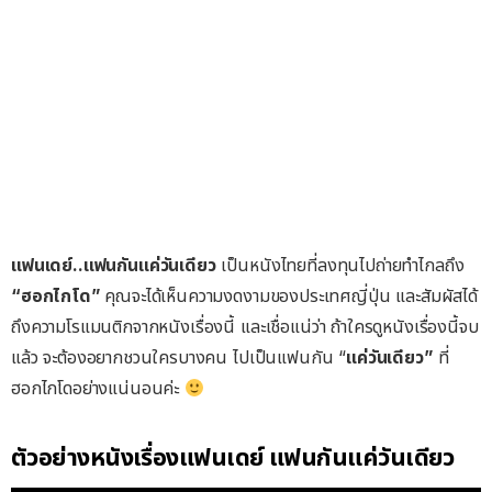
แฟนเดย์..แฟนกันแค่วันเดียว
เป็นหนังไทยที่ลงทุนไปถ่ายทำไกลถึง
“ฮอกไกโด”
คุณจะได้เห็นความงดงามของประเทศญี่ปุ่น และสัมผัสได้
ถึงความโรแมนติกจากหนังเรื่องนี้ และเชื่อแน่ว่า ถ้าใครดูหนังเรื่องนี้จบ
แล้ว จะต้องอยากชวนใครบางคน ไปเป็นแฟนกัน “
แค่วันเดียว”
ที่
ฮอกไกโดอย่างแน่นอนค่ะ
ตัวอย่างหนังเรื่องแฟนเดย์ แฟนกันแค่วันเดียว