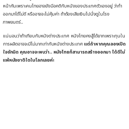
หน้ากันเพราะคนไทยอาจยังมีอคติกับหนังของประเทศตัวเองอยู่ ว่าทำ
ออกมาได้ไม่ดี หรืออาจจะไม่คุ้มค่า ถ้าต้องเสียเงินไปนั่งดูในโรง
ภาพยนตร์..
แน่นอนว่าถ้าเทียบกับหนังต่างประเทศ หนังไทยคงสู้ได้ยากเพราะทุนใน
การผลิตอาจจะมีไม่มากเท่ากับหนังต่างประเทศ
แต่ถ้าหากคุณลองเปิด
ใจซักนิด คุณอาจจะพบว่า..
หนังไทยก็สามารถสร้างออกมา ได้ดีไม่
แพ้หนังชาติใดในโลกเลยค่ะ