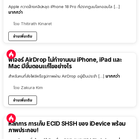
Apple กวาดล้างคลิปหลุด iPhone 18 Pro ที่ปรากฏบนโลกออนไล […]
มากกว่า
โดย
Thitirath Kinaret
อ่านเพิ่มเติม
ฟีเจอร์ AirDrop ไม่ทำงานบน iPhone, iPad และ
Mac มีขั้นตอนแก้ไขอย่างไร
มากกว่า
สำหรับคนที่ส่งไฟล์หรือรูปภาพผ่าน AirDrop อยู่เป็นประจำ […]
โดย
Zakura Kim
อ่านเพิ่มเติม
หลักการ การเก็บ ECID SHSH ของ iDevice พร้อม
ภาพประกอบ!