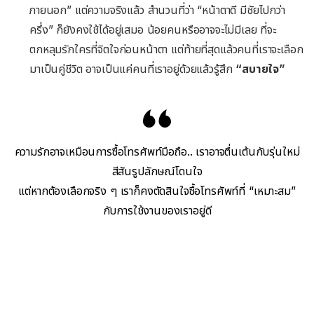
ภายนอก” แต่ความจริงแล้ว สำนวนที่ว่า “หน้าตาดี มีชัยไปกว่า
ครึ่ง” ก็ยังคงใช้ได้อยู่เสมอ น้อยคนหรืออาจจะไม่มีเลย ที่จะ
ตกหลุมรักใครที่จิตใจก่อนหน้าตา แต่ท้ายที่สุดแล้วคนที่เราจะเลือก
มาเป็นคู่ชีวิต อาจเป็นแค่คนที่เราอยู่ด้วยแล้วรู้สึก
“สบายใจ”
ความรักอาจเหมือนการซื้อโทรศัพท์มือถือ.. เราอาจตื่นเต้นกับรุ่นใหม่
สีสันรูปลักษณ์โดนใจ
แต่หากต้องเลือกจริง ๆ เราก็คงตัดสินใจซื้อโทรศัพท์ที่ “เหมาะสม”
กับการใช้งานของเราอยู่ดี