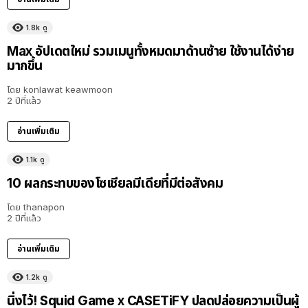
1.8k
ดู
Max อัปเดตใหม่ รวมเมนูทั้งหมดมาด้านซ้าย ใช้งานได้ง่าย
มากขึ้น
โดย
konlawat keawmoon
2 ปีที่แล้ว
อ่านเพิ่มเติม
1.1k
ดู
10 ผลกระทบของโซเชียลมีเดียที่มีต่อสังคม
โดย
thanapon
2 ปีที่แล้ว
อ่านเพิ่มเติม
1.2k
ดู
นิ่งไว้! Squid Game x CASETiFY ปลดปล่อยความเป็นผู้