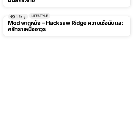
มันส์กระจาย
LIFESTYLE
1.7k
ดู
Mod พาดูหนัง – Hacksaw Ridge ความเชื่อมั่นและ
ศรัทธาเหนืออาวุธ