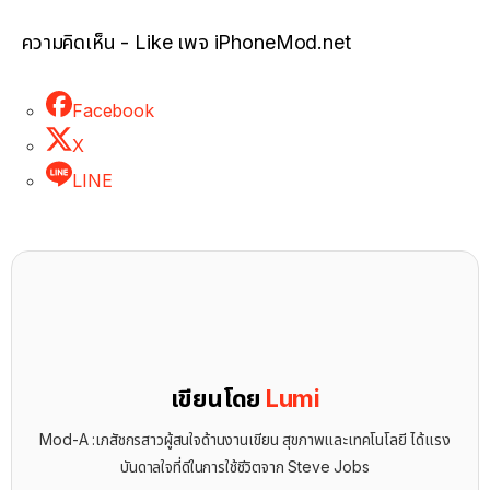
ความคิดเห็น - Like เพจ iPhoneMod.net
Facebook
X
LINE
เขียนโดย
Lumi
Mod-A :เภสัชกรสาวผู้สนใจด้านงานเขียน สุขภาพและเทคโนโลยี ได้แรง
บันดาลใจที่ดีในการใช้ชีวิตจาก Steve Jobs