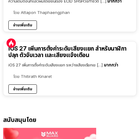
มากกว่า
ความเดิมตอนที่แล้วผมได้เขียนเรื่อง ECID SHSHวิธีทำชีวิต […]
โดย
Attapon Thaphaengphan
อ่านเพิ่มเติม
iOS 27 เพิ่มการตั้งค่าระดับเสียงแยก สำหรับนาฬิกา
ปลุก ตัวจับเวลา และเสียงแจ้งเตือน
มากกว่า
iOS 27 เพิ่มการตั้งค่าระดับเสียงแยก ระหว่างเสียงเรียกเข […]
โดย
Thitirath Kinaret
อ่านเพิ่มเติม
สนับสนุนโดย