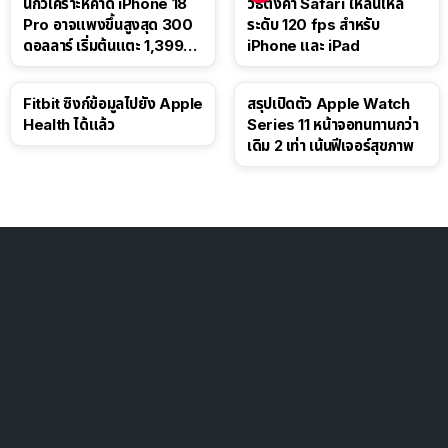
นักวิเคราะห์คาด iPhone 18
วิธีตั้งค่า Safari ให้ลื่นไหล
Pro อาจแพงขึ้นสูงสุด 300
ระดับ 120 fps สำหรับ
ดอลลาร์ เริ่มต้นแตะ 1,399
iPhone และ iPad
ดอลลาร์
Fitbit ซิงก์ข้อมูลไปยัง Apple
สรุปเปิดตัว Apple Watch
Health ได้แล้ว
Series 11 หน้าจอทนทานกว่า
เดิม 2 เท่า เน้นฟีเจอร์สุขภาพ