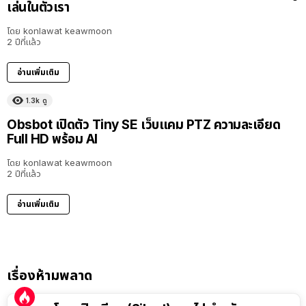
เล่นในตัวเรา
โดย
konlawat keawmoon
2 ปีที่แล้ว
อ่านเพิ่มเติม
1.3k
ดู
Obsbot เปิดตัว Tiny SE เว็บแคม PTZ ความละเอียด
Full HD พร้อม AI
โดย
konlawat keawmoon
2 ปีที่แล้ว
อ่านเพิ่มเติม
เรื่องห้ามพลาด