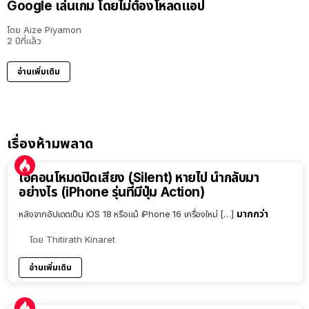
Google เล่นเกม โดยไม่ต้องโหลดแอป
โดย
Aize Piyamon
2 ปีที่แล้ว
อ่านเพิ่มเติม
เรื่องห้ามพลาด
ไอคอนโหมดปิดเสียง (Silent) หายไป นำกลับมา
อย่างไร (iPhone รุ่นที่มีปุ่ม Action)
มากกว่า
หลังจากอัปเดตเป็น iOS 18 หรือแม้ iPhone 16 เครื่องใหม่ […]
โดย
Thitirath Kinaret
อ่านเพิ่มเติม