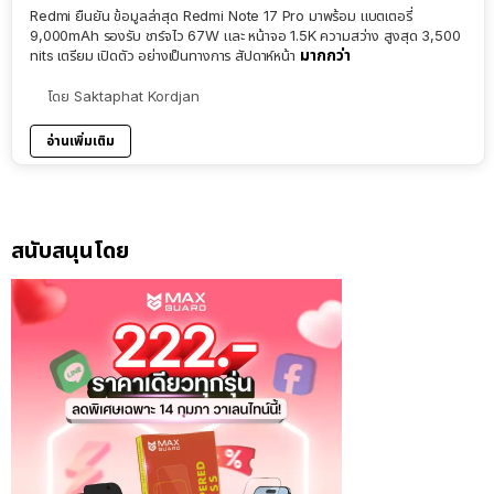
Redmi ยืนยัน ข้อมูลล่าสุด Redmi Note 17 Pro มาพร้อม แบตเตอรี่
9,000mAh รองรับ ชาร์จไว 67W และ หน้าจอ 1.5K ความสว่าง สูงสุด 3,500
มากกว่า
nits เตรียม เปิดตัว อย่างเป็นทางการ สัปดาห์หน้า
โดย
Saktaphat Kordjan
อ่านเพิ่มเติม
สนับสนุนโดย