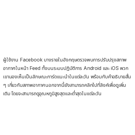
ผู้ใช้งาน Facebook บางรายในอังกฤษตรวจพบการปรับปรุงสภาพ
อากาศในหน้า Feed ทั้งบนระบบปฏิบัติการ Android และ iOS พวก
เขามองเห็นเป็นลักษณะการ์ดแนะนำในแต่ละวัน พร้อมกับคำอธิบายสั้น
ๆ เกี่ยวกับสภาพอากาศนอกจากนี้ยังสามารถคลิกไปที่ลิงค์เพื่อดูเพิ่ม
เติม โดยจะสามารถดูอุณหภูมิสูงสุดและต่ำสุดในแต่ละวัน