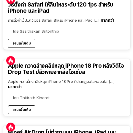
วิธีตั้งค่า Safari ให้ลื่นไหลระดับ 120 fps สำหรับ
iPhone และ iPad
มากกว่า
การตั้งค่าเว็ปเบาว์เซอร์ Safari สำหรับ iPhone และ iPad […]
โดย
Sasithakan Sritonthip
อ่านเพิ่มเติม
Apple กวาดล้างคลิปหลุด iPhone 18 Pro หลังวิดีโอ
Drop Test ปลิวหายจากสื่อโซเชียล
Apple กวาดล้างคลิปหลุด iPhone 18 Pro ที่ปรากฏบนโลกออนไล […]
มากกว่า
โดย
Thitirath Kinaret
อ่านเพิ่มเติม
ฟีเจอร์ AirDrop ไม่ทำงานบน iPhone, iPad และ