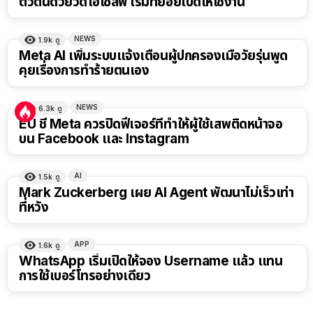
ตัวตนด้วยวิดีโอเซลฟี เริ่มทยอยเปิดให้ใช้งาน
NEWS
1.9k
ดู
Meta AI เพิ่มระบบแจ้งเตือนผู้ปกครองเมื่อวัยรุ่นพูด
คุยเรื่องการทำร้ายตนเอง
NEWS
6.3k
ดู
EU ชี้ Meta ควรปิดฟีเจอร์ที่ทำให้ผู้ใช้เสพติดหน้าจอ
บน Facebook และ Instagram
AI
1.5k
ดู
Mark Zuckerberg เผย AI Agent พัฒนาไม่เร็วเท่า
ที่หวัง
APP
1.6k
ดู
WhatsApp เริ่มเปิดให้จอง Username แล้ว แทน
การใช้เบอร์โทรอย่างเดียว