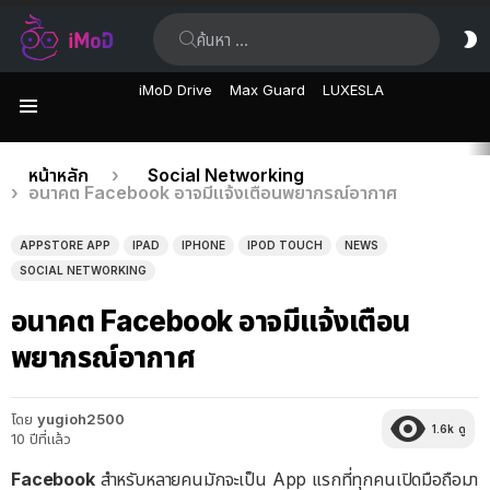
ค้นหา:
ส
ผิ
iMoD Drive
Max Guard
LUXESLA
เมนู
เรื่อง
คุณอยู่ที่นี่:
หน้าหลัก
Social Networking
อนาคต Facebook อาจมีแจ้งเตือนพยากรณ์อากาศ
ล่าสุด
APPSTORE APP
IPAD
IPHONE
IPOD TOUCH
NEWS
SOCIAL NETWORKING
อนาคต Facebook อาจมีแจ้งเตือน
พยากรณ์อากาศ
โดย
yugioh2500
1.6k
ดู
10 ปีที่แล้ว
Facebook
สำหรับหลายคนมักจะเป็น App แรกที่ทุกคนเปิดมือถือมา