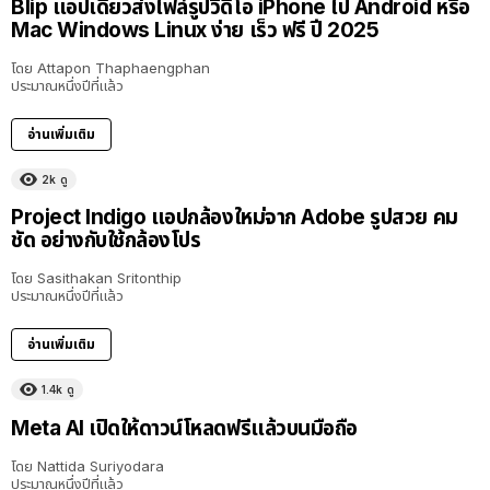
Blip แอปเดียวส่งไฟล์รูปวิดีโอ iPhone ไป Android หรือ
Mac Windows Linux ง่าย เร็ว ฟรี ปี 2025
โดย
Attapon Thaphaengphan
ประมาณหนึ่งปีที่แล้ว
อ่านเพิ่มเติม
2k
ดู
Project Indigo แอปกล้องใหม่จาก Adobe รูปสวย คม
ชัด อย่างกับใช้กล้องโปร
โดย
Sasithakan Sritonthip
ประมาณหนึ่งปีที่แล้ว
อ่านเพิ่มเติม
1.4k
ดู
Meta AI เปิดให้ดาวน์โหลดฟรีแล้วบนมือถือ
โดย
Nattida Suriyodara
ประมาณหนึ่งปีที่แล้ว