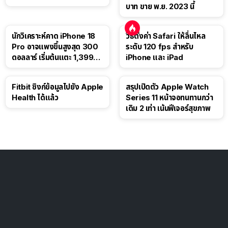
บาท ขาย พ.ย. 2023 นี้
นักวิเคราะห์คาด iPhone 18
วิธีตั้งค่า Safari ให้ลื่นไหล
Pro อาจแพงขึ้นสูงสุด 300
ระดับ 120 fps สำหรับ
ดอลลาร์ เริ่มต้นแตะ 1,399
iPhone และ iPad
ดอลลาร์
Fitbit ซิงก์ข้อมูลไปยัง Apple
สรุปเปิดตัว Apple Watch
Health ได้แล้ว
Series 11 หน้าจอทนทานกว่า
เดิม 2 เท่า เน้นฟีเจอร์สุขภาพ