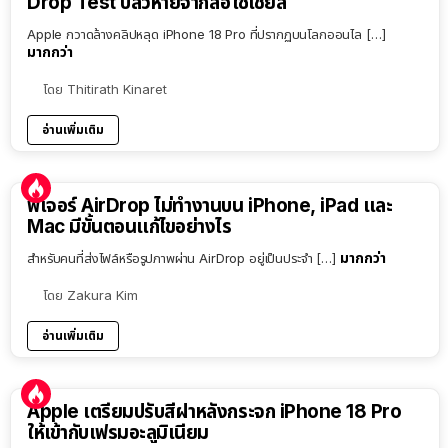
Drop Test ปลิวหายจากสื่อโซเชียล
Apple กวาดล้างคลิปหลุด iPhone 18 Pro ที่ปรากฏบนโลกออนไล […]
มากกว่า
โดย
Thitirath Kinaret
อ่านเพิ่มเติม
ฟีเจอร์ AirDrop ไม่ทำงานบน iPhone, iPad และ
Mac มีขั้นตอนแก้ไขอย่างไร
มากกว่า
สำหรับคนที่ส่งไฟล์หรือรูปภาพผ่าน AirDrop อยู่เป็นประจำ […]
โดย
Zakura Kim
อ่านเพิ่มเติม
Apple เตรียมปรับสีฝาหลังกระจก iPhone 18 Pro
ให้เข้ากับเฟรมอะลูมิเนียม