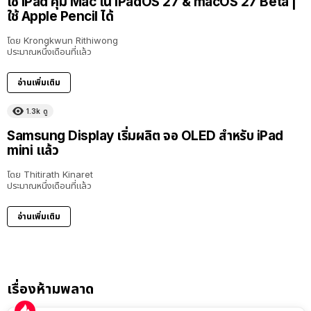
ใช้ iPad คุม Mac ใน iPadOS 27 & macOS 27 Beta |
ใช้ Apple Pencil ได้
โดย
Krongkwun Rithiwong
ประมาณหนึ่งเดือนที่แล้ว
อ่านเพิ่มเติม
1.3k
ดู
Samsung Display เริ่มผลิต จอ OLED สำหรับ iPad
mini แล้ว
โดย
Thitirath Kinaret
ประมาณหนึ่งเดือนที่แล้ว
อ่านเพิ่มเติม
เรื่องห้ามพลาด