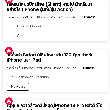
ไอคอนโหมดปิดเสียง (Silent) หายไป นำกลับมา
อย่างไร (iPhone รุ่นที่มีปุ่ม Action)
มากกว่า
หลังจากอัปเดตเป็น iOS 18 หรือแม้ iPhone 16 เครื่องใหม่ […]
โดย
Thitirath Kinaret
อ่านเพิ่มเติม
วิธีตั้งค่า Safari ให้ลื่นไหลระดับ 120 fps สำหรับ
iPhone และ iPad
มากกว่า
การตั้งค่าเว็ปเบาว์เซอร์ Safari สำหรับ iPhone และ iPad […]
โดย
Sasithakan Sritonthip
อ่านเพิ่มเติม
Apple กวาดล้างคลิปหลุด iPhone 18 Pro หลังวิดีโอ