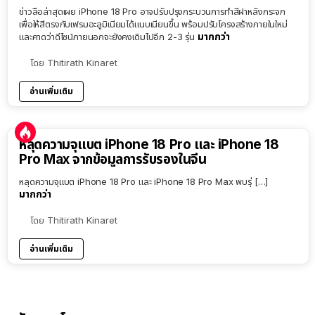
ข่าวลือล่าสุดเผย iPhone 18 Pro อาจปรับปรุงกระบวนการทำสีฝาหลังกระจก
เพื่อให้สีตรงกับเฟรมอะลูมิเนียมได้แนบเนียนขึ้น พร้อมปรับโครงสร้างภายในใหม่
มากกว่า
และคาดว่าดีไซน์ภายนอกจะยังคงเดิมไปอีก 2-3 รุ่น
โดย
Thitirath Kinaret
อ่านเพิ่มเติม
หลุดความจุแบต iPhone 18 Pro และ iPhone 18
Pro Max จากข้อมูลการรับรองในจีน
หลุดความจุแบต iPhone 18 Pro และ iPhone 18 Pro Max พบรุ่ […]
มากกว่า
โดย
Thitirath Kinaret
อ่านเพิ่มเติม