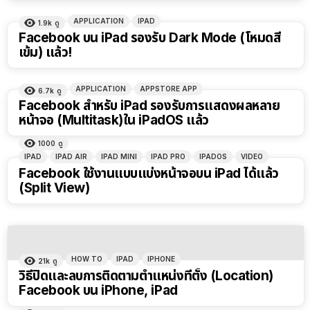
APPLICATION
IPAD
1.9k
ดู
Facebook บน iPad รองรับ Dark Mode (โหมดสี
เข้ม) แล้ว!
APPLICATION
APPSTORE APP
6.7k
ดู
Facebook สำหรับ iPad รองรับการแสดงผลหลาย
หน้าจอ (Multitask)ใน iPadOS แล้ว
1000
ดู
IPAD
IPAD AIR
IPAD MINI
IPAD PRO
IPADOS
VIDEO
Facebook ใช้งานแบบแบ่งหน้าจอบน iPad ได้แล้ว
(Split View)
HOW TO
IPAD
IPHONE
21k
ดู
วิธีปิดและลบการติดตามตำแหน่งที่ตั้ง (Location)
Facebook บน iPhone, iPad