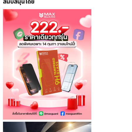
สนับสนุนโดย