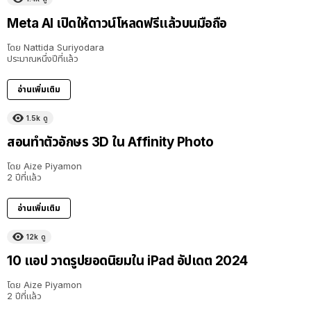
Meta AI เปิดให้ดาวน์โหลดฟรีแล้วบนมือถือ
โดย
Nattida Suriyodara
ประมาณหนึ่งปีที่แล้ว
อ่านเพิ่มเติม
1.5k
ดู
สอนทำตัวอักษร 3D ใน Affinity Photo
โดย
Aize Piyamon
2 ปีที่แล้ว
อ่านเพิ่มเติม
12k
ดู
10 แอป วาดรูปยอดนิยมใน iPad อัปเดต 2024
โดย
Aize Piyamon
2 ปีที่แล้ว