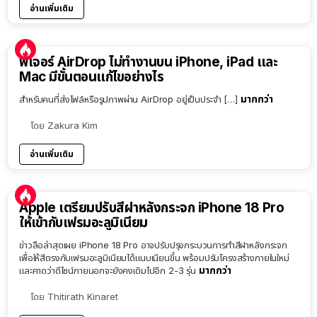
อ่านเพิ่มเติม
ฟีเจอร์ AirDrop ไม่ทำงานบน iPhone, iPad และ
Mac มีขั้นตอนแก้ไขอย่างไร
มากกว่า
สำหรับคนที่ส่งไฟล์หรือรูปภาพผ่าน AirDrop อยู่เป็นประจำ […]
โดย
Zakura Kim
อ่านเพิ่มเติม
Apple เตรียมปรับสีฝาหลังกระจก iPhone 18 Pro
ให้เข้ากับเฟรมอะลูมิเนียม
ข่าวลือล่าสุดเผย iPhone 18 Pro อาจปรับปรุงกระบวนการทำสีฝาหลังกระจก
เพื่อให้สีตรงกับเฟรมอะลูมิเนียมได้แนบเนียนขึ้น พร้อมปรับโครงสร้างภายในใหม่
มากกว่า
และคาดว่าดีไซน์ภายนอกจะยังคงเดิมไปอีก 2-3 รุ่น
โดย
Thitirath Kinaret