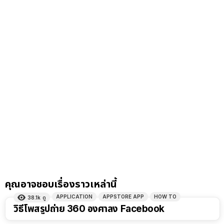
คุณอาจชอบเรื่องราวเหล่านี้
APPLICATION
APPSTORE APP
HOW TO
38.1k
ดู
วิธีโพสรูปถ่าย 360 องศาลง Facebook