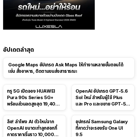
อัปเดตล่าสุด
Google Maps อัปเกรด Ask Maps ให้ทำงานหลายขั้นตอนได้
เช่น สั่งอาหาร, ติดตามขนส่งสาธารณะ
ทรู 5G เปิดจอง HUAWEI
OpenAI อัปเกรด GPT-5.6
Pura 90s Series 5G+
Sol ใหม่ สำหรับผู้ใช้ Plus
พร้อมส่วนลดสูงสุด 19,400
และ Pro และขยาย GPT-5.6
บาท
Luna ให้ผู้ใช้ฟรี
ลือ! ลำโพง AI ตัวใหม่จาก
อุปกรณ์ Samsung Galaxy
OpenAI ขนาดเท่าลูกฮอกกี้
ที่คาดว่าจะรองรับ One UI
คาดราคาเริ่มราว 10,000
9.5