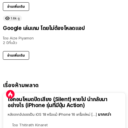
อ่านเพิ่มเติม
1.6k
ดู
Google เล่นเกม โดยไม่ต้องโหลดแอป
โดย
Aize Piyamon
2 ปีที่แล้ว
อ่านเพิ่มเติม
เรื่องห้ามพลาด
ไอคอนโหมดปิดเสียง (Silent) หายไป นำกลับมา
อย่างไร (iPhone รุ่นที่มีปุ่ม Action)
มากกว่า
หลังจากอัปเดตเป็น iOS 18 หรือแม้ iPhone 16 เครื่องใหม่ […]
โดย
Thitirath Kinaret