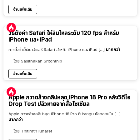
อ่านเพิ่มเติม
วิธีตั้งค่า Safari ให้ลื่นไหลระดับ 120 fps สำหรับ
iPhone และ iPad
มากกว่า
การตั้งค่าเว็ปเบาว์เซอร์ Safari สำหรับ iPhone และ iPad […]
โดย
Sasithakan Sritonthip
อ่านเพิ่มเติม
Apple กวาดล้างคลิปหลุด iPhone 18 Pro หลังวิดีโอ
Drop Test ปลิวหายจากสื่อโซเชียล
Apple กวาดล้างคลิปหลุด iPhone 18 Pro ที่ปรากฏบนโลกออนไล […]
มากกว่า
โดย
Thitirath Kinaret