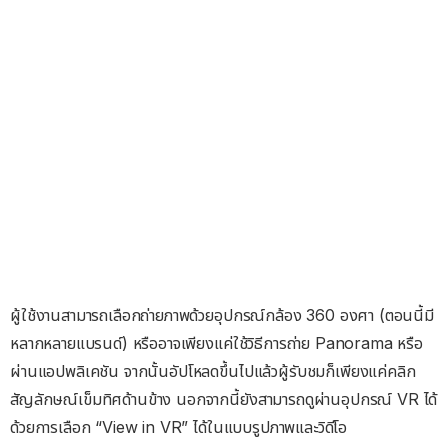
ผู้ใช้งานสามารถเลือกถ่ายภาพด้วยอุปกรณ์กล้อง 360 องศา (ตอนนี้มี
หลากหลายแบรนด์) หรืออาจเพียงแค่ใช้วิธีการถ่าย Panorama หรือ
ผ่านแอปพลิเคชัน จากนั้นอัปโหลดขึ้นไปแล้วผู้รับชมก็เพียงแค่คลิก
สัญลักษณ์เข็มทิศด้านข้าง นอกจากนี้ยังสามารถดูผ่านอุปกรณ์ VR ได้
ด้วยการเลือก “View in VR” ได้ในแบบรูปภาพและวิดีโอ