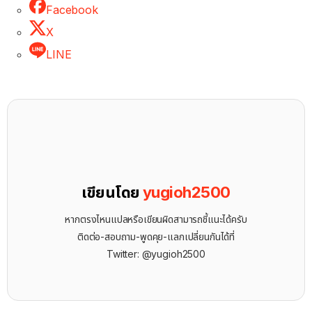
Facebook
X
LINE
เขียนโดย
yugioh2500
หากตรงไหนแปลหรือเขียนผิดสามารถชี้แนะได้ครับ
ติดต่อ-สอบถาม-พูดคุย-แลกเปลี่ยนกันได้ที่
Twitter: @yugioh2500