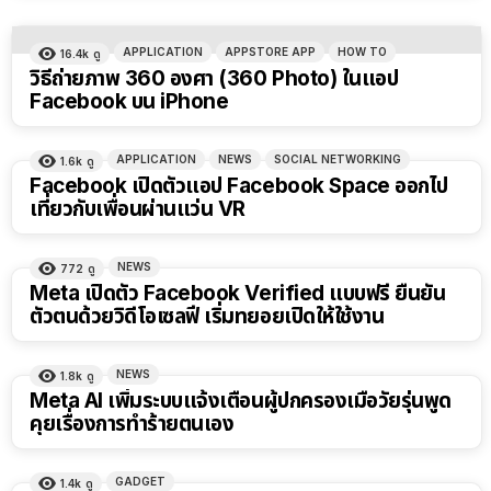
APPLICATION
APPSTORE APP
HOW TO
16.4k
ดู
วิธีถ่ายภาพ 360 องศา (360 Photo) ในแอป
Facebook บน iPhone
APPLICATION
NEWS
SOCIAL NETWORKING
1.6k
ดู
Facebook เปิดตัวแอป Facebook Space ออกไป
เที่ยวกับเพื่อนผ่านแว่น VR
NEWS
772
ดู
Meta เปิดตัว Facebook Verified แบบฟรี ยืนยัน
ตัวตนด้วยวิดีโอเซลฟี เริ่มทยอยเปิดให้ใช้งาน
NEWS
1.8k
ดู
Meta AI เพิ่มระบบแจ้งเตือนผู้ปกครองเมื่อวัยรุ่นพูด
คุยเรื่องการทำร้ายตนเอง
GADGET
1.4k
ดู