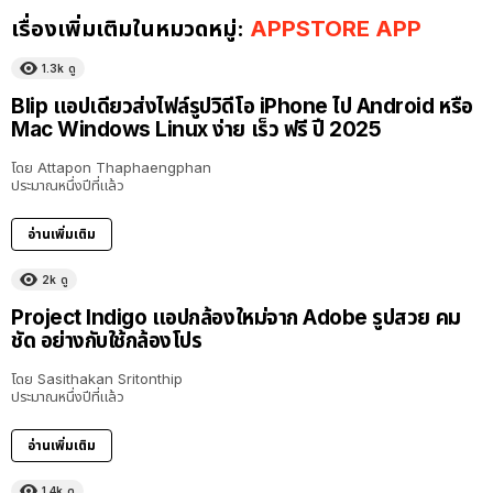
เรื่องเพิ่มเติมในหมวดหมู่:
APPSTORE APP
1.3k
ดู
Blip แอปเดียวส่งไฟล์รูปวิดีโอ iPhone ไป Android หรือ
Mac Windows Linux ง่าย เร็ว ฟรี ปี 2025
โดย
Attapon Thaphaengphan
ประมาณหนึ่งปีที่แล้ว
อ่านเพิ่มเติม
2k
ดู
Project Indigo แอปกล้องใหม่จาก Adobe รูปสวย คม
ชัด อย่างกับใช้กล้องโปร
โดย
Sasithakan Sritonthip
ประมาณหนึ่งปีที่แล้ว
อ่านเพิ่มเติม
1.4k
ดู