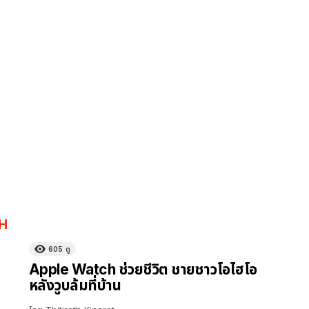
H
605
ดู
Apple Watch ช่วยชีวิต ชายชาวโอไฮโอ
หลังวูบล้มที่บ้าน