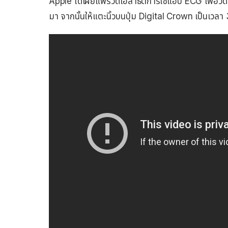
Apple ได้เผยแพร่วิดีโอสาธิตการใช้แอป ECG เพื่อวั
มา จากนั้นให้แตะนิ้วบนปุ่ม Digital Crown เป็นเวลา