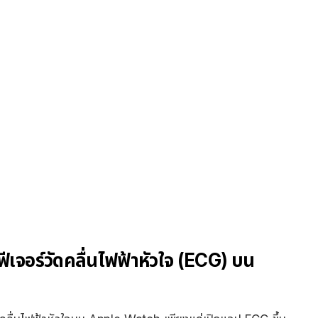
ฟีเจอร์วัดคลื่นไฟฟ้าหัวใจ (ECG) บน