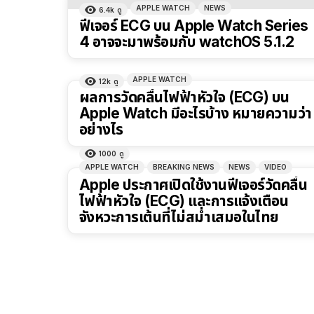
APPLE WATCH
NEWS
6.4k
ดู
ฟีเจอร์ ECG บน Apple Watch Series
4 อาจจะมาพร้อมกับ watchOS 5.1.2
APPLE WATCH
12k
ดู
ผลการวัดคลื่นไฟฟ้าหัวใจ (ECG) บน
Apple Watch มีอะไรบ้าง หมายความว่า
อย่างไร
1000
ดู
APPLE WATCH
BREAKING NEWS
NEWS
VIDEO
Apple ประกาศเปิดใช้งานฟีเจอร์วัดคลื่น
ไฟฟ้าหัวใจ (ECG) และการแจ้งเตือน
จังหวะการเต้นที่ไม่สม่ำเสมอในไทย