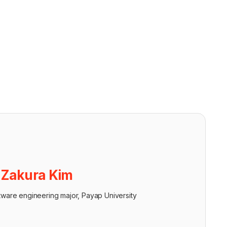
ย
Zakura Kim
tware engineering major, Payap University