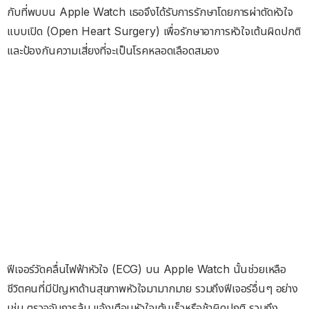
กับที่พบบน Apple Watch เธอจึงได้รับการรักษาโดยการผ่าตัดหัวใจ
แบบเปิด (Open Heart Surgery) เพื่อรักษาอาการหัวใจเต้นผิดปกติ
และป้องกันความเสี่ยงที่จะเป็นโรคหลอดเลือดสมอง
ฟีเจอร์วัดคลื่นไฟฟ้าหัวใจ (ECG) บน Apple Watch นั้นช่วยเหลือ
ชีวิตคนที่มีปัญหาด้านสุขภาพหัวใจมามากมาย รวมถึงฟีเจอร์อื่นๆ อย่าง
เช่น ตรวจจับการล้ม แจ้งเตือนหัวใจเต้นเร็วหรือช้าผิดปกติ รวมถึง