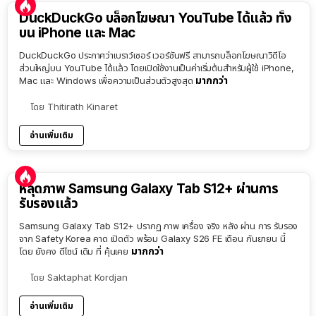
DuckDuckGo บล็อกโฆษณา YouTube ได้แล้ว ทั้ง
บน iPhone และ Mac
DuckDuckGo ประกาศว่าเบราว์เซอร์ เวอร์ชันฟรี สามารถบล็อกโฆษณาวิดีโอ
ส่วนใหญ่บน YouTube ได้แล้ว โดยเปิดใช้งานเป็นค่าเริ่มต้นสำหรับผู้ใช้ iPhone,
มากกว่า
Mac และ Windows เพื่อความเป็นส่วนตัวสูงสุด
โดย
Thitirath Kinaret
อ่านเพิ่มเติม
หลุดภาพ Samsung Galaxy Tab S12+ ผ่านการ
รับรองแล้ว
Samsung Galaxy Tab S12+ ปรากฏ ภาพ เครื่อง จริง หลัง ผ่าน การ รับรอง
จาก Safety Korea คาด เปิดตัว พร้อม Galaxy S26 FE เดือน กันยายน นี้
มากกว่า
โดย ยังคง ดีไซน์ เดิม ที่ คุ้นเคย
โดย
Saktaphat Kordjan
อ่านเพิ่มเติม