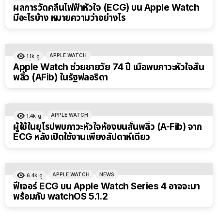
ผลการวัดคลื่นไฟฟ้าหัวใจ (ECG) บน Apple Watch
มีอะไรบ้าง หมายความว่าอย่างไร
APPLE WATCH
1.1k
ดู
Apple Watch ช่วยชายวัย 74 ปี เมื่อพบภาวะหัวใจสั่น
พลิ้ว (AFib) ในรัฐฟลอริดา
APPLE WATCH
1.4k
ดู
ผู้ใช้ในยุโรปพบภาวะหัวใจห้องบนสั่นพลิ้ว (A-Fib) จาก
ECG หลังเปิดใช้งานเพียงสัปดาห์เดียว
APPLE WATCH
NEWS
6.4k
ดู
ฟีเจอร์ ECG บน Apple Watch Series 4 อาจจะมา
พร้อมกับ watchOS 5.1.2