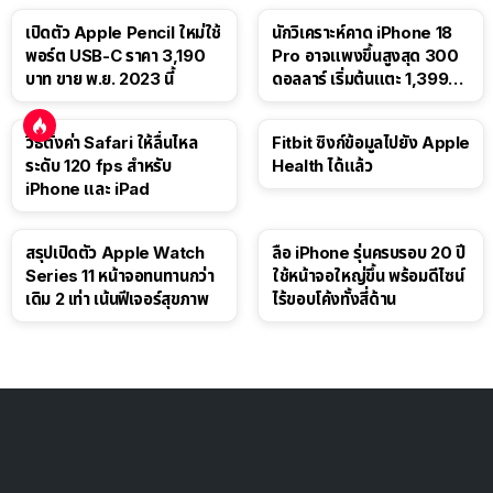
เปิดตัว Apple Pencil ใหม่ใช้
นักวิเคราะห์คาด iPhone 18
พอร์ต USB-C ราคา 3,190
Pro อาจแพงขึ้นสูงสุด 300
บาท ขาย พ.ย. 2023 นี้
ดอลลาร์ เริ่มต้นแตะ 1,399
ดอลลาร์
วิธีตั้งค่า Safari ให้ลื่นไหล
Fitbit ซิงก์ข้อมูลไปยัง Apple
ระดับ 120 fps สำหรับ
Health ได้แล้ว
iPhone และ iPad
สรุปเปิดตัว Apple Watch
ลือ iPhone รุ่นครบรอบ 20 ปี
Series 11 หน้าจอทนทานกว่า
ใช้หน้าจอใหญ่ขึ้น พร้อมดีไซน์
เดิม 2 เท่า เน้นฟีเจอร์สุขภาพ
ไร้ขอบโค้งทั้งสี่ด้าน