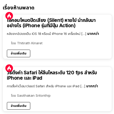
เรื่องห้ามพลาด
ไอคอนโหมดปิดเสียง (Silent) หายไป นำกลับมา
อย่างไร (iPhone รุ่นที่มีปุ่ม Action)
มากกว่า
หลังจากอัปเดตเป็น iOS 18 หรือแม้ iPhone 16 เครื่องใหม่ […]
โดย
Thitirath Kinaret
อ่านเพิ่มเติม
วิธีตั้งค่า Safari ให้ลื่นไหลระดับ 120 fps สำหรับ
iPhone และ iPad
มากกว่า
การตั้งค่าเว็ปเบาว์เซอร์ Safari สำหรับ iPhone และ iPad […]
โดย
Sasithakan Sritonthip
อ่านเพิ่มเติม