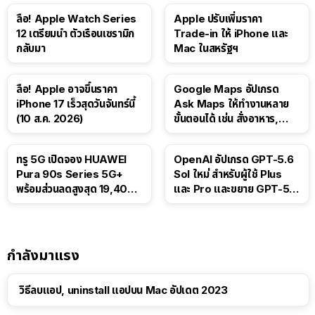
ลือ! Apple Watch Series
Apple ปรับเพิ่มราคา
12 เตรียมนำ ตัวเรือนเซรามิก
Trade-in ให้ iPhone และ
กลับมา
Mac ในสหรัฐฯ
ลือ! Apple อาจขึ้นราคา
Google Maps อัปเกรด
iPhone 17 เร็วสุดวันจันทร์นี้
Ask Maps ให้ทำงานหลาย
(10 ส.ค. 2026)
ขั้นตอนได้ เช่น สั่งอาหาร,
ติดตามขนส่งสาธารณะ
ทรู 5G เปิดจอง HUAWEI
OpenAI อัปเกรด GPT-5.6
Pura 90s Series 5G+
Sol ใหม่ สำหรับผู้ใช้ Plus
พร้อมส่วนลดสูงสุด 19,400
และ Pro และขยาย GPT-5.6
บาท
Luna ให้ผู้ใช้ฟรี
กำลังมาแรง
วิธีลบแอป, uninstall แอปบน Mac อัปเดต 2023