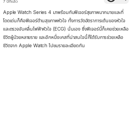
7 ปีที่แล้ว
Apple Watch Series 4 มาพร้อมกับฟีเจอร์สุขภาพมากมายและที่
โดดเด่นก็คือฟีเจอร์ด้านสุขภาพหัวใจ ทั้งการวัดอัตราการเต้นของหัวใจ
และตรวจจับคลื่นไฟฟ้าหัวใจ (ECG) นั่นเอง ซึ่งฟีเจอร์นี้ก็เคยช่วยเหลือ
ชีวิตผู้ป่วยหลายราย และอีกหนึ่งเคสที่น่าสนใจนี้ก็ได้รับการช่วยเหลือ
ชีวิตจาก Apple Watch ไปชมรายละเอียดกัน