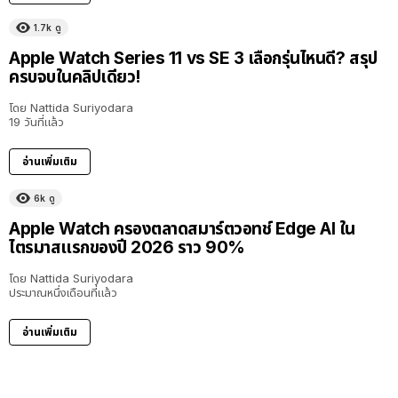
1.7k
ดู
Apple Watch Series 11 vs SE 3 เลือกรุ่นไหนดี? สรุป
ครบจบในคลิปเดียว!
โดย
Nattida Suriyodara
19 วันที่แล้ว
อ่านเพิ่มเติม
6k
ดู
Apple Watch ครองตลาดสมาร์ตวอทช์ Edge AI ใน
ไตรมาสแรกของปี 2026 ราว 90%
โดย
Nattida Suriyodara
ประมาณหนึ่งเดือนที่แล้ว
อ่านเพิ่มเติม