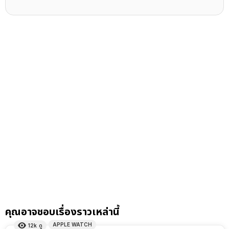
คุณอาจชอบเรื่องราวเหล่านี้
APPLE WATCH
12k
ดู