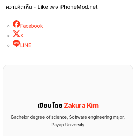
ความคิดเห็น - Like เพจ iPhoneMod.net
Facebook
X
LINE
เขียนโดย
Zakura Kim
Bachelor degree of science, Software engineering major,
Payap University