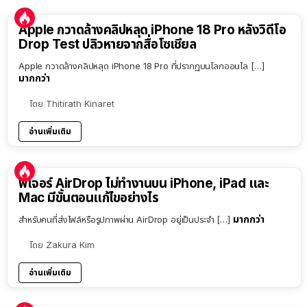
Apple กวาดล้างคลิปหลุด iPhone 18 Pro หลังวิดีโอ
Drop Test ปลิวหายจากสื่อโซเชียล
Apple กวาดล้างคลิปหลุด iPhone 18 Pro ที่ปรากฏบนโลกออนไล […]
มากกว่า
โดย
Thitirath Kinaret
อ่านเพิ่มเติม
ฟีเจอร์ AirDrop ไม่ทำงานบน iPhone, iPad และ
Mac มีขั้นตอนแก้ไขอย่างไร
มากกว่า
สำหรับคนที่ส่งไฟล์หรือรูปภาพผ่าน AirDrop อยู่เป็นประจำ […]
โดย
Zakura Kim
อ่านเพิ่มเติม