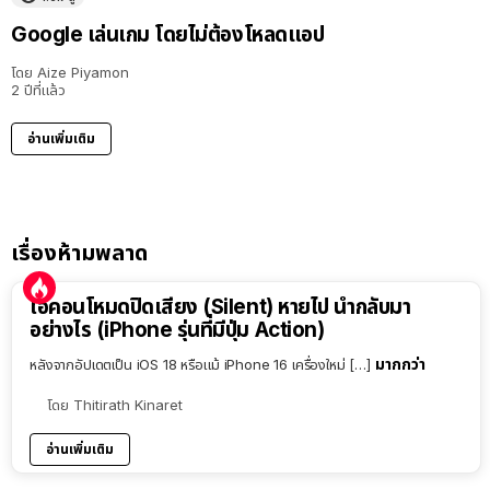
Google เล่นเกม โดยไม่ต้องโหลดแอป
โดย
Aize Piyamon
2 ปีที่แล้ว
อ่านเพิ่มเติม
เรื่องห้ามพลาด
ไอคอนโหมดปิดเสียง (Silent) หายไป นำกลับมา
อย่างไร (iPhone รุ่นที่มีปุ่ม Action)
มากกว่า
หลังจากอัปเดตเป็น iOS 18 หรือแม้ iPhone 16 เครื่องใหม่ […]
โดย
Thitirath Kinaret
อ่านเพิ่มเติม