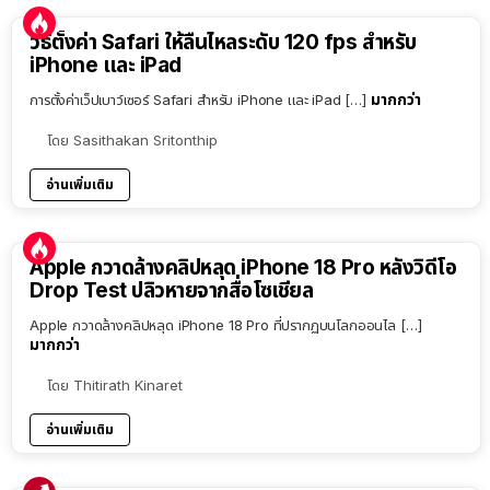
วิธีตั้งค่า Safari ให้ลื่นไหลระดับ 120 fps สำหรับ
iPhone และ iPad
มากกว่า
การตั้งค่าเว็ปเบาว์เซอร์ Safari สำหรับ iPhone และ iPad […]
โดย
Sasithakan Sritonthip
อ่านเพิ่มเติม
Apple กวาดล้างคลิปหลุด iPhone 18 Pro หลังวิดีโอ
Drop Test ปลิวหายจากสื่อโซเชียล
Apple กวาดล้างคลิปหลุด iPhone 18 Pro ที่ปรากฏบนโลกออนไล […]
มากกว่า
โดย
Thitirath Kinaret
อ่านเพิ่มเติม