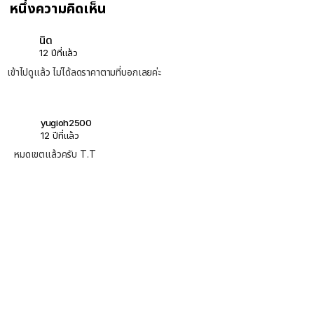
หนึ่งความคิดเห็น
นิด
12 ปีที่แล้ว
เข้าไปดูแล้ว ไม่ได้ลดราคาตามที่บอกเลยค่ะ
yugioh2500
12 ปีที่แล้ว
หมดเขตแล้วครับ T.T