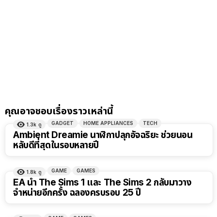
คุณอาจชอบเรื่องราวเหล่านี้
GADGET
HOME APPLIANCES
TECH
1.3k
ดู
Ambient Dreamie นาฬิกาปลุกอัจฉริยะ ช่วยนอน
หลับดีที่สุดในรอบหลายปี
GAME
GAMES
1.8k
ดู
EA นำ The Sims 1 และ The Sims 2 กลับมาวาง
จำหน่ายอีกครั้ง ฉลองครบรอบ 25 ปี