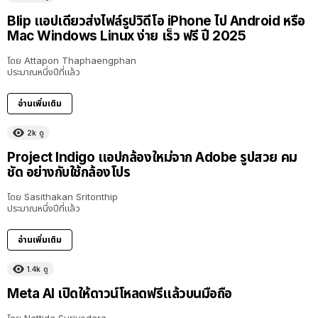
Blip แอปเดียวส่งไฟล์รูปวิดีโอ iPhone ไป Android หรือ
Mac Windows Linux ง่าย เร็ว ฟรี ปี 2025
โดย
Attapon Thaphaengphan
ประมาณหนึ่งปีที่แล้ว
อ่านเพิ่มเติม
2k
ดู
Project Indigo แอปกล้องใหม่จาก Adobe รูปสวย คม
ชัด อย่างกับใช้กล้องโปร
โดย
Sasithakan Sritonthip
ประมาณหนึ่งปีที่แล้ว
อ่านเพิ่มเติม
1.4k
ดู
Meta AI เปิดให้ดาวน์โหลดฟรีแล้วบนมือถือ