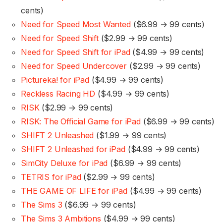
cents)
Need for Speed Most Wanted
($6.99 → 99 cents)
Need for Speed Shift
($2.99 → 99 cents)
Need for Speed Shift for iPad
($4.99 → 99 cents)
Need for Speed Undercover
($2.99 → 99 cents)
Pictureka! for iPad
($4.99 → 99 cents)
Reckless Racing HD
($4.99 → 99 cents)
RISK
($2.99 → 99 cents)
RISK: The Official Game for iPad
($6.99 → 99 cents)
SHIFT 2 Unleashed
($1.99 → 99 cents)
SHIFT 2 Unleashed for iPad
($4.99 → 99 cents)
SimCity Deluxe for iPad
($6.99 → 99 cents)
TETRIS for iPad
($2.99 → 99 cents)
THE GAME OF LIFE for iPad
($4.99 → 99 cents)
The Sims 3
($6.99 → 99 cents)
The Sims 3 Ambitions
($4.99 → 99 cents)