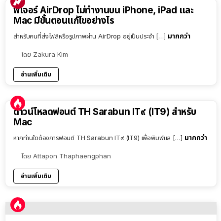
ฟีเจอร์ AirDrop ไม่ทำงานบน iPhone, iPad และ
Mac มีขั้นตอนแก้ไขอย่างไร
มากกว่า
สำหรับคนที่ส่งไฟล์หรือรูปภาพผ่าน AirDrop อยู่เป็นประจำ […]
โดย
Zakura Kim
อ่านเพิ่มเติม
ดาวน์โหลดฟอนต์ TH Sarabun IT๙ (IT9) สำหรับ
Mac
มากกว่า
หากท่านใดต้องการฟอนต์ TH Sarabun IT๙ (IT9) เพื่อพิมพ์แล […]
โดย
Attapon Thaphaengphan
อ่านเพิ่มเติม