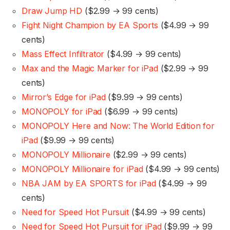
Draw Jump HD
($2.99 → 99 cents)
Fight Night Champion by EA Sports
($4.99 → 99
cents)
Mass Effect Infiltrator
($4.99 → 99 cents)
Max and the Magic Marker for iPad
($2.99 → 99
cents)
Mirror’s Edge for iPad
($9.99 → 99 cents)
MONOPOLY for iPad
($6.99 → 99 cents)
MONOPOLY Here and Now: The World Edition for
iPad
($9.99 → 99 cents)
MONOPOLY Millionaire
($2.99 → 99 cents)
MONOPOLY Millionaire for iPad
($4.99 → 99 cents)
NBA JAM by EA SPORTS for iPad
($4.99 → 99
cents)
Need for Speed Hot Pursuit
($4.99 → 99 cents)
Need for Speed Hot Pursuit for iPad
($9.99 → 99