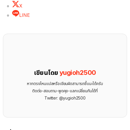
X
LINE
เขียนโดย
yugioh2500
หากตรงไหนแปลหรือเขียนผิดสามารถชี้แนะได้ครับ
ติดต่อ-สอบถาม-พูดคุย-แลกเปลี่ยนกันได้ที่
Twitter: @yugioh2500