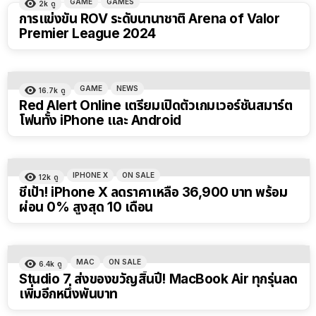
GAME
GAMES
2k
ดู
การแข่งขัน ROV ระดับนานาชาติ Arena of Valor
Premier League 2024
GAME
NEWS
16.7k
ดู
Red Alert Online เตรียมเปิดตัวเกมเวอร์ชันสมาร์ต
โฟนทั้ง iPhone และ Android
IPHONE X
ON SALE
12k
ดู
ชี้เป้า! iPhone X ลดราคาเหลือ 36,900 บาท พร้อม
ผ่อน 0% สูงสุด 10 เดือน
MAC
ON SALE
6.4k
ดู
Studio 7 ส่งของขวัญสิ้นปี! MacBook Air ทุกรุ่นลด
เพิ่มอีกหนึ่งพันบาท