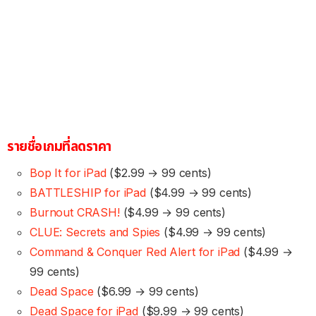
รายชื่อเกมที่ลดราคา
Bop It for iPad
($2.99 → 99 cents)
BATTLESHIP for iPad
($4.99 → 99 cents)
Burnout CRASH!
($4.99 → 99 cents)
CLUE: Secrets and Spies
($4.99 → 99 cents)
Command & Conquer Red Alert for iPad
($4.99 →
99 cents)
Dead Space
($6.99 → 99 cents)
Dead Space for iPad
($9.99 → 99 cents)