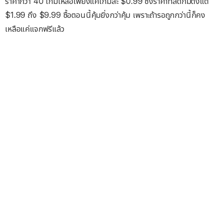
ราคากว่า 40 เกมเหลือเพียงแค่เกมละ $0.99 ซึ่งราคาที่ลดก็มีตั้งแต่
$1.99 ถึง $9.99 ซื้อตอนนี้คุ้มยิ่งกว่าคุ้ม เพราะถ้ารอถูกกว่านี้ก็คง
เหลือแค่แจกฟรีแล้ว