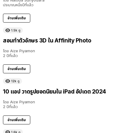
โดย
Nattida Suriyodara
ประมาณหนึ่งปีที่แล้ว
อ่านเพิ่มเติม
1.5k
ดู
สอนทำตัวอักษร 3D ใน Affinity Photo
โดย
Aize Piyamon
2 ปีที่แล้ว
อ่านเพิ่มเติม
12k
ดู
10 แอป วาดรูปยอดนิยมใน iPad อัปเดต 2024
โดย
Aize Piyamon
2 ปีที่แล้ว
อ่านเพิ่มเติม
1.6k
ดู