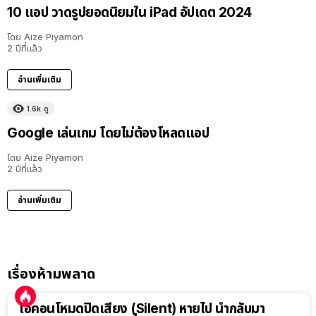
10 แอป วาดรูปยอดนิยมใน iPad อัปเดต 2024
โดย
Aize Piyamon
2 ปีที่แล้ว
อ่านเพิ่มเติม
1.6k
ดู
Google เล่นเกม โดยไม่ต้องโหลดแอป
โดย
Aize Piyamon
2 ปีที่แล้ว
อ่านเพิ่มเติม
เรื่องห้ามพลาด
ไอคอนโหมดปิดเสียง (Silent) หายไป นำกลับมา