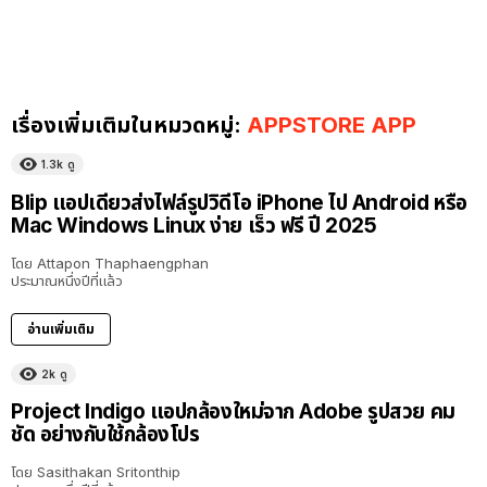
เรื่องเพิ่มเติมในหมวดหมู่:
APPSTORE APP
1.3k
ดู
Blip แอปเดียวส่งไฟล์รูปวิดีโอ iPhone ไป Android หรือ
Mac Windows Linux ง่าย เร็ว ฟรี ปี 2025
โดย
Attapon Thaphaengphan
ประมาณหนึ่งปีที่แล้ว
อ่านเพิ่มเติม
2k
ดู
Project Indigo แอปกล้องใหม่จาก Adobe รูปสวย คม
ชัด อย่างกับใช้กล้องโปร
โดย
Sasithakan Sritonthip