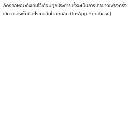
ก็คงลักษณะดั้งเดิมไว้เกือบทุกประการ ซึ่งจะเป็นการขายขาดเพียงครั้ง
เดียว และจะไม่มีอะไรขายอีกในเกมอีก (In-App Purchase)