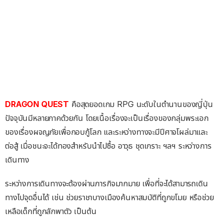
DRAGON QUEST
คือสุดยอดเกม RPG นะดับในตำนานของญี่ปุ่น
ปัจจุบันมีหลายภาคด้วยกัน โดยเนื้อเรื่องจะเป็นเรื่องของกลุ่มพระเอก
ของเรื่องผจญภัยเพื่อกอบกู้โลก และระหว่างทางจะมีปีศาจโผล่มาและ
ต่อสู้ เมื่อชนะจะได้ทองสำหรับนำไปซื้อ อาวุธ ชุดเกราะ ฯลฯ ระหว่างการ
เดินทาง
ระหว่างการเดินทางจะต้องผ่านภารกิจมากมาย เพื่อที่จะได้สามารถเดิน
ทางไปจุดอื่นได้ เช่น ช่วยราชาบางเมืองค้นหาสมบัติที่ถูกขโมย หรือช่วย
เหลือเด็กที่ถูกลักพาตัว เป็นต้น