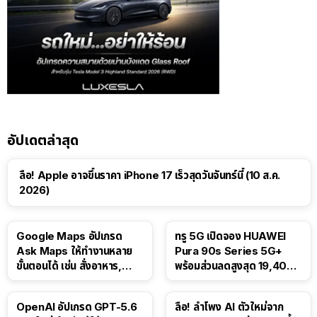
อัปเดตล่าสุด
ลือ! Apple อาจขึ้นราคา iPhone 17 เร็วสุดวันจันทร์นี้ (10 ส.ค.
2026)
Google Maps อัปเกรด
ทรู 5G เปิดจอง HUAWEI
Ask Maps ให้ทำงานหลาย
Pura 90s Series 5G+
ขั้นตอนได้ เช่น สั่งอาหาร,
พร้อมส่วนลดสูงสุด 19,400
ติดตามขนส่งสาธารณะ
บาท
OpenAI อัปเกรด GPT-5.6
ลือ! ลำโพง AI ตัวใหม่จาก