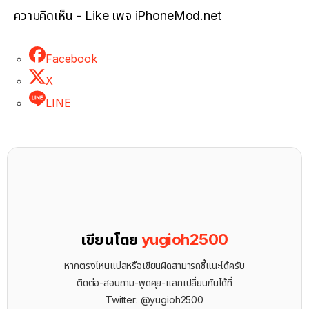
ความคิดเห็น - Like เพจ iPhoneMod.net
Facebook
X
LINE
เขียนโดย
yugioh2500
หากตรงไหนแปลหรือเขียนผิดสามารถชี้แนะได้ครับ
ติดต่อ-สอบถาม-พูดคุย-แลกเปลี่ยนกันได้ที่
Twitter: @yugioh2500