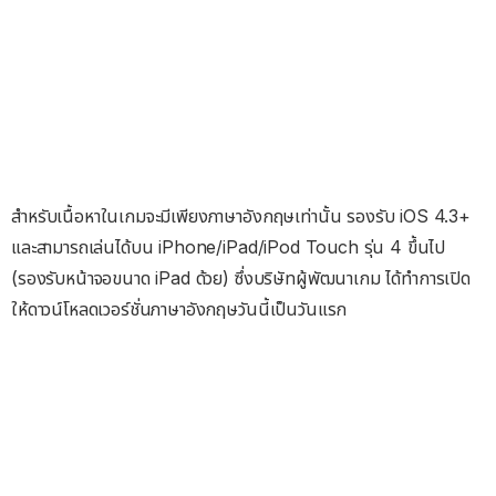
สำหรับเนื้อหาในเกมจะมีเพียงภาษาอังกฤษเท่านั้น รองรับ iOS 4.3+
และสามารถเล่นได้บน iPhone/iPad/iPod Touch รุ่น 4 ขึ้นไป
(รองรับหน้าจอขนาด iPad ด้วย) ซึ่งบริษัทผู้พัฒนาเกม ได้ทำการเปิด
ให้ดาวน์โหลดเวอร์ชั่นภาษาอังกฤษวันนี้เป็นวันแรก