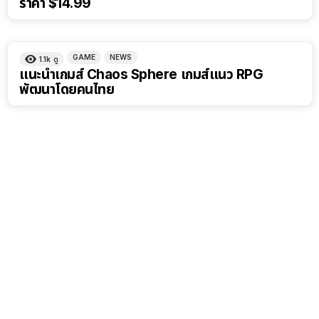
ราคา $14.99
GAME
NEWS
1.1k
ดู
แนะนำเกมส์ Chaos Sphere เกมส์แนว RPG
พัฒนาโดยคนไทย