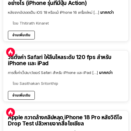
อย่างไร (iPhone รุ่นที่มีปุ่ม Action)
มากกว่า
หลังจากอัปเดตเป็น iOS 18 หรือแม้ iPhone 16 เครื่องใหม่ […]
โดย
Thitirath Kinaret
อ่านเพิ่มเติม
วิธีตั้งค่า Safari ให้ลื่นไหลระดับ 120 fps สำหรับ
iPhone และ iPad
มากกว่า
การตั้งค่าเว็ปเบาว์เซอร์ Safari สำหรับ iPhone และ iPad […]
โดย
Sasithakan Sritonthip
อ่านเพิ่มเติม
Apple กวาดล้างคลิปหลุด iPhone 18 Pro หลังวิดีโอ
Drop Test ปลิวหายจากสื่อโซเชียล