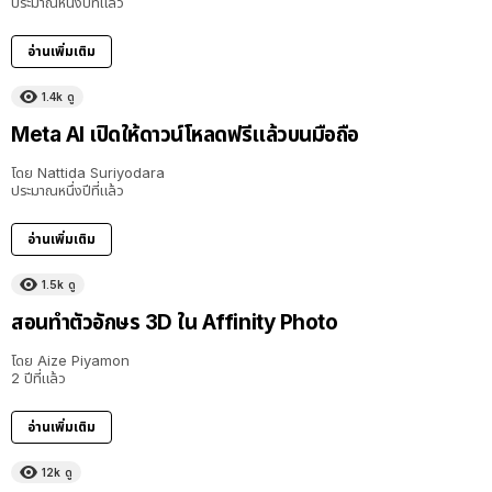
ประมาณหนึ่งปีที่แล้ว
อ่านเพิ่มเติม
1.4k
ดู
Meta AI เปิดให้ดาวน์โหลดฟรีแล้วบนมือถือ
โดย
Nattida Suriyodara
ประมาณหนึ่งปีที่แล้ว
อ่านเพิ่มเติม
1.5k
ดู
สอนทำตัวอักษร 3D ใน Affinity Photo
โดย
Aize Piyamon
2 ปีที่แล้ว
อ่านเพิ่มเติม
12k
ดู