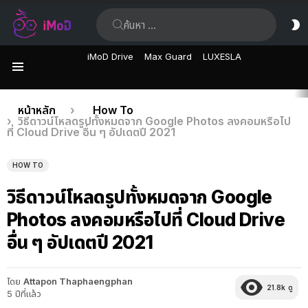
ค้นหา:
ส
ผิ
iMoD Drive
Max Guard
LUXESLA
เมนู
เรื่อง
คุณอยู่ที่นี่:
หน้าหลัก
How To
วิธีดาวน์โหลดรูปทั้งหมดจาก Google Photos ลงคอมหรือไป
ล่าสุด
ที่ Cloud Drive อื่น ๆ อัปเดตปี 2021
HOW TO
วิธีดาวน์โหลดรูปทั้งหมดจาก Google
Photos ลงคอมหรือไปที่ Cloud Drive
อื่น ๆ อัปเดตปี 2021
โดย
Attapon Thaphaengphan
21.8k
ดู
5 ปีที่แล้ว