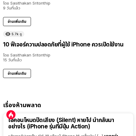
โดย
Sasithakan Sritonthip
9 วันที่แล้ว
อ่านเพิ่มเติม
5.7k
ดู
10 ฟีเจอร์ความปลอดภัยที่ผู้ใช้ iPhone ควรเปิดใช้งาน
โดย
Sasithakan Sritonthip
15 วันที่แล้ว
อ่านเพิ่มเติม
เรื่องห้ามพลาด
ไอคอนโหมดปิดเสียง (Silent) หายไป นำกลับมา
อย่างไร (iPhone รุ่นที่มีปุ่ม Action)
มากกว่า