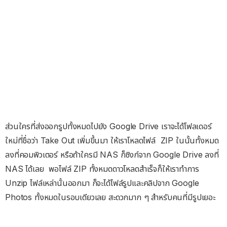
ส่วนใครที่ส่งออกรูปทั้งหมดไปยัง Google Drive เราจะได้โฟลเดอร์
ใหม่ที่ชื่อว่า Take Out เพิ่มขึ้นมา ให้เราโหลดไฟล์ ZIP ในนั้นทั้งหมด
ลงที่คอมพิวเตอร์ หรือถ้าใครมี NAS ก็ซิงก์จาก Google Drive ลงที่
NAS ได้เลย พอไฟล์ ZIP ทั้งหมดดาวโหลดสำเร็จก็ให้เราทำการ
Unzip ไฟล์เหล่านั้นออกมา ก็จะได้ไฟล์รูปและคลิปจาก Google
Photos ทั้งหมดในรอบเดียวเลย สะดวกมาก ๆ สำหรับคนที่มีรูปเยอะ