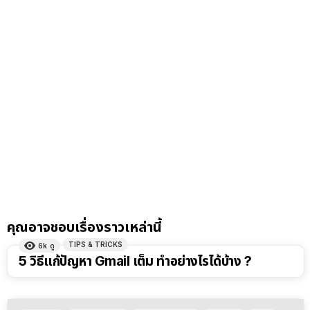
คุณอาจชอบเรื่องราวเหล่านี้
TIPS & TRICKS
6k
ดู
5 วิธีแก้ปัญหา Gmail เต็ม ทำอย่างไรได้บ้าง ?