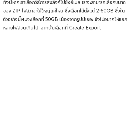
ทั้งนี้หากเราเลือกวิธีการส่งลิงก์ไปยังอีเมล เราจะสามารถเลือกขนาด
ของ ZIP ไฟล์ว่าจะให้ใหญ่แค่ไหน ซึ่งเลือกได้ตั้งแต่ 2-50GB ซึ่งใน
ตัวอย่างนี้ผมจะเลือกที่ 50GB เนื่องจากรูปมีเยอะ จึงไม่อยากให้แยก
หลายไฟล์จนเกินไป จากนั้นเลือกที่ Create Export