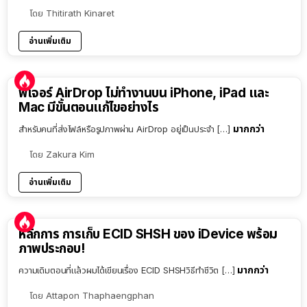
โดย
Thitirath Kinaret
อ่านเพิ่มเติม
ฟีเจอร์ AirDrop ไม่ทำงานบน iPhone, iPad และ
Mac มีขั้นตอนแก้ไขอย่างไร
มากกว่า
สำหรับคนที่ส่งไฟล์หรือรูปภาพผ่าน AirDrop อยู่เป็นประจำ […]
โดย
Zakura Kim
อ่านเพิ่มเติม
หลักการ การเก็บ ECID SHSH ของ iDevice พร้อม
ภาพประกอบ!
มากกว่า
ความเดิมตอนที่แล้วผมได้เขียนเรื่อง ECID SHSHวิธีทำชีวิต […]
โดย
Attapon Thaphaengphan