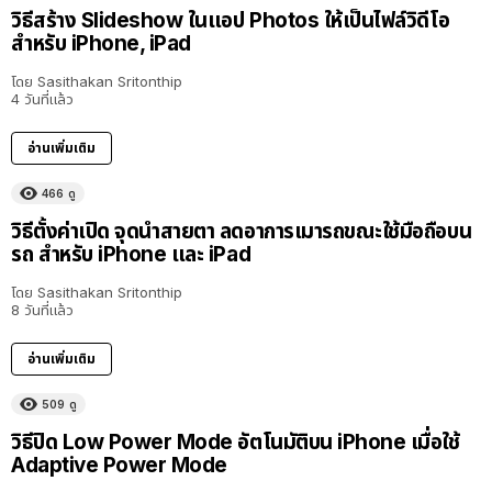
วิธีสร้าง Slideshow ในแอป Photos ให้เป็นไฟล์วิดีโอ
สำหรับ iPhone, iPad
โดย
Sasithakan Sritonthip
4 วันที่แล้ว
อ่านเพิ่มเติม
466
ดู
วิธีตั้งค่าเปิด จุดนำสายตา ลดอาการเมารถขณะใช้มือถือบน
รถ สำหรับ iPhone และ iPad
โดย
Sasithakan Sritonthip
8 วันที่แล้ว
อ่านเพิ่มเติม
509
ดู
วิธีปิด Low Power Mode อัตโนมัติบน iPhone เมื่อใช้
Adaptive Power Mode