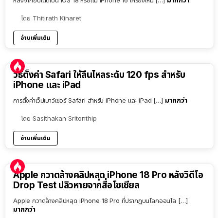
หลังจากอัปเดตเป็น iOS 18 หรือแม้ iPhone 16 เครื่องใหม่ […]
โดย
Thitirath Kinaret
อ่านเพิ่มเติม
วิธีตั้งค่า Safari ให้ลื่นไหลระดับ 120 fps สำหรับ
iPhone และ iPad
มากกว่า
การตั้งค่าเว็ปเบาว์เซอร์ Safari สำหรับ iPhone และ iPad […]
โดย
Sasithakan Sritonthip
อ่านเพิ่มเติม
Apple กวาดล้างคลิปหลุด iPhone 18 Pro หลังวิดีโอ
Drop Test ปลิวหายจากสื่อโซเชียล
Apple กวาดล้างคลิปหลุด iPhone 18 Pro ที่ปรากฏบนโลกออนไล […]
มากกว่า