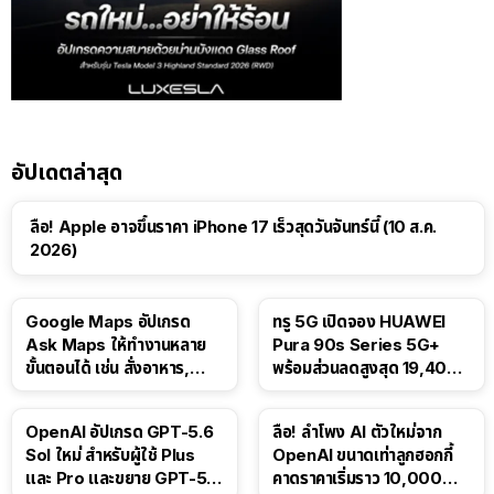
อัปเดตล่าสุด
ลือ! Apple อาจขึ้นราคา iPhone 17 เร็วสุดวันจันทร์นี้ (10 ส.ค.
2026)
Google Maps อัปเกรด
ทรู 5G เปิดจอง HUAWEI
Ask Maps ให้ทำงานหลาย
Pura 90s Series 5G+
ขั้นตอนได้ เช่น สั่งอาหาร,
พร้อมส่วนลดสูงสุด 19,400
ติดตามขนส่งสาธารณะ
บาท
OpenAI อัปเกรด GPT-5.6
ลือ! ลำโพง AI ตัวใหม่จาก
Sol ใหม่ สำหรับผู้ใช้ Plus
OpenAI ขนาดเท่าลูกฮอกกี้
และ Pro และขยาย GPT-5.6
คาดราคาเริ่มราว 10,000