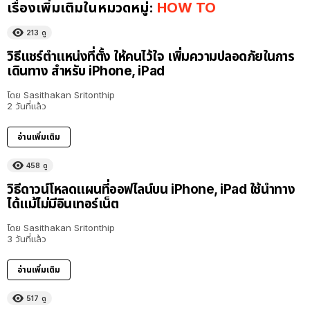
เรื่องเพิ่มเติมในหมวดหมู่:
HOW TO
213
ดู
วิธีแชร์ตำแหน่งที่ตั้ง ให้คนไว้ใจ เพิ่มความปลอดภัยในการ
เดินทาง สำหรับ iPhone, iPad
โดย
Sasithakan Sritonthip
2 วันที่แล้ว
อ่านเพิ่มเติม
458
ดู
วิธีดาวน์โหลดแผนที่ออฟไลน์บน iPhone, iPad ใช้นำทาง
ได้แม้ไม่มีอินเทอร์เน็ต
โดย
Sasithakan Sritonthip
3 วันที่แล้ว
อ่านเพิ่มเติม
517
ดู