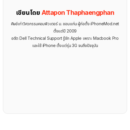
เขียนโดย
Attapon Thaphaengphan
ศิษย์เก่าวิศวกรรมคอมพิวเตอร์ ม. ขอนแก่น ผู้ก่อตั้ง iPhoneMod.net
ตั้งแต่ปี 2009
อดีต Dell Technical Support รู้จัก ​Apple เพราะ Macbook Pro
และใช้ iPhone ตั้งแต่รุ่น 3G จนถึงปัจจุบัน