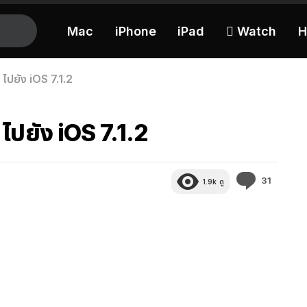
Mac
iPhone
iPad
 Watch
H
 ไปยัง iOS 7.1.2
 ไปยัง iOS 7.1.2
ความ
31
1.9k
ดู
คิด
เห็น