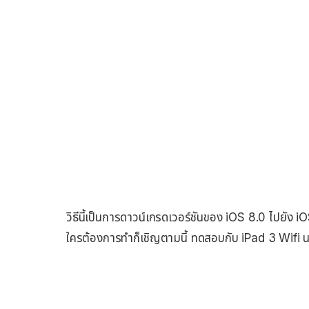
วิธีนี้เป็นการดาวน์เกรดเวอร์ชันของ iOS 8.0 ไปยัง 
ใครต้องการทำก็เชิญตามนี้ ทดสอบกับ iPad 3 Wifi น