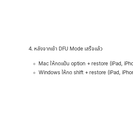
4. หลังจากเข้า DFU Mode เสร็จแล้ว
Mac ให้กดแป้น option + restore (iPad, iPho
Windows ให้กด shift + restore (iPad, iPhon