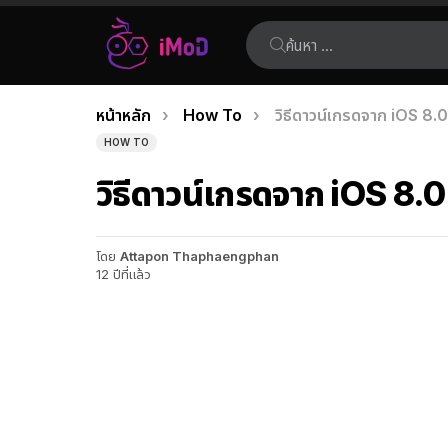
ค้นหา:
คุณอยู่ที่นี่:
หน้าหลัก
How To
วิธีดาวน์เกรดจาก iOS 8.0
เรื่อง
HOW TO
ล่าสุด
วิธีดาวน์เกรดจาก iOS 8.0
โดย
Attapon Thaphaengphan
12 ปีที่แล้ว